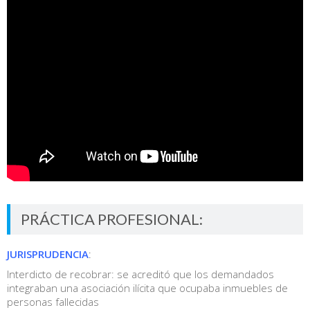
PRÁCTICA PROFESIONAL:
JURISPRUDENCIA
:
Interdicto de recobrar: se acreditó que los demandados
integraban una asociación ilícita que ocupaba inmuebles de
personas fallecidas