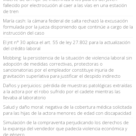
fallecido por electrocución al caer a las vías en una estación
de tren
María cash: la cámara federal de salta rechazó la excusación
formulada por la jueza disponiendo que continúe a cargo de la
instrucción del caso
El jnt n° 30 aplica el art. 55 de ley 27.802 para la actualización
del crédito laboral
Mobbing: la persistencia de la situación de violencia laboral sin
adopción de medidas correctivas, protectoras o
sancionatorias por el empleador constituye injuria de
gravitación superlativa para justificar el despido indirecto
Daños y perjuicios: pérdida de muestras patológicas extraídas
a la actora por el robo sufrido por el cadete mientras las
llevaba al laboratorio
Salud y daño moral: negativa de la cobertura médica solicitada
para las hijas de la actora menores de edad con discapacidad
Simulación de la compraventa perjudicando los derechos de
la expareja del vendedor que padecía violencia económica y
de género