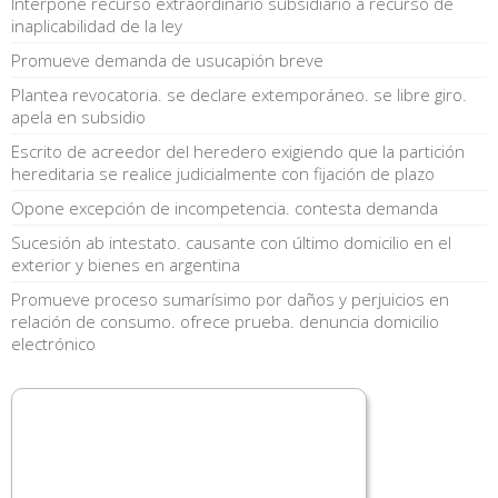
Interpone recurso extraordinario subsidiario a recurso de
inaplicabilidad de la ley
Promueve demanda de usucapión breve
Plantea revocatoria. se declare extemporáneo. se libre giro.
apela en subsidio
Escrito de acreedor del heredero exigiendo que la partición
hereditaria se realice judicialmente con fijación de plazo
Opone excepción de incompetencia. contesta demanda
Sucesión ab intestato. causante con último domicilio en el
exterior y bienes en argentina
Promueve proceso sumarísimo por daños y perjuicios en
relación de consumo. ofrece prueba. denuncia domicilio
electrónico