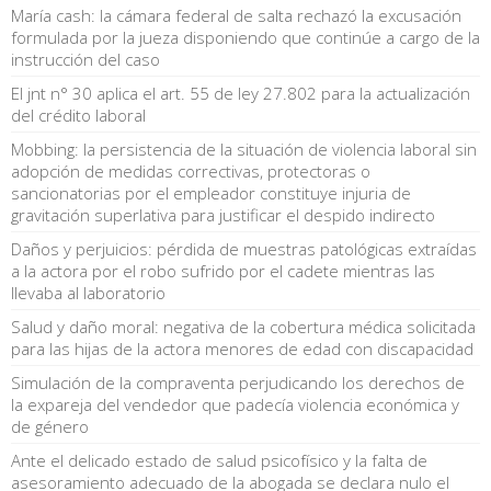
María cash: la cámara federal de salta rechazó la excusación
formulada por la jueza disponiendo que continúe a cargo de la
instrucción del caso
El jnt n° 30 aplica el art. 55 de ley 27.802 para la actualización
del crédito laboral
Mobbing: la persistencia de la situación de violencia laboral sin
adopción de medidas correctivas, protectoras o
sancionatorias por el empleador constituye injuria de
gravitación superlativa para justificar el despido indirecto
Daños y perjuicios: pérdida de muestras patológicas extraídas
a la actora por el robo sufrido por el cadete mientras las
llevaba al laboratorio
Salud y daño moral: negativa de la cobertura médica solicitada
para las hijas de la actora menores de edad con discapacidad
Simulación de la compraventa perjudicando los derechos de
la expareja del vendedor que padecía violencia económica y
de género
Ante el delicado estado de salud psicofísico y la falta de
asesoramiento adecuado de la abogada se declara nulo el