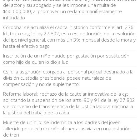
del actor y su abogado y se les impone una multa de
$50.000.000, al promover un reclamo manifiestamente
infundado
Córdoba: se actualiza el capital histórico conforme el art. 276
lct, texto según ley 27.802, esto es, en función de la evolución
del ipc nivel general, con más un 3% mensual desde la mora y
hasta el efectivo pago
Inscripción de un niño nacido por gestación por sustitución
como hijo de quien lo dio a luz
Csjn: la asignación otorgada al personal policial destinado a la
división custodia presidencial posee naturaleza de
compensación y no de suplemento
Reforma laboral: rechazo de la cautelar innovativa de la cgt
solicitando la suspensión de los arts. 90 y 91 de la ley 27.802
y el convenio de transferencia de la justicia laboral nacional a
la justicia del trabajo de la caba
Muerte de un hijo: se indemniza a los padres del joven
fallecido por electrocución al caer a las vías en una estación
de tren