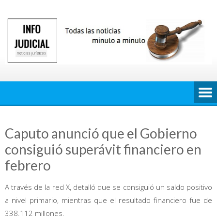
Saltar
al
contenido
Caputo anunció que el Gobierno
consiguió superávit financiero en
febrero
A través de la red X, detalló que se consiguió un saldo positivo
a nivel primario, mientras que el resultado financiero fue de
338.112 millones.