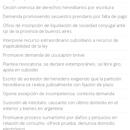
Cesión onerosa de derechos hereditarios por escritura
Demanda promoviendo secuestro prendario por falta de pago
Oficio de inscripción de liquidación de sociedad conyugal ante
rpi de la provincia de buenos aires
Interpone recurso extraordinario subsidiario a recurso de
inaplicabilidad de la ley
Promueve demanda de usucapión breve
Plantea revocatoria. se declare extemporáneo. se libre giro.
apela en subsidio
Escrito de acreedor del heredero exigiendo que la partición
hereditaria se realice judicialmente con fijación de plazo
Opone excepción de incompetencia. contesta demanda
Sucesión ab intestato. causante con último domicilio en el
exterior y bienes en argentina
Promueve proceso sumarísimo por daños y perjuicios en
relación de consumo. ofrece prueba. denuncia domicilio
electrónico