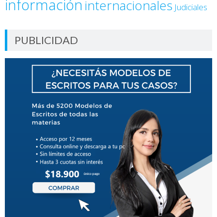
información
internacionales
Judiciales
PUBLICIDAD