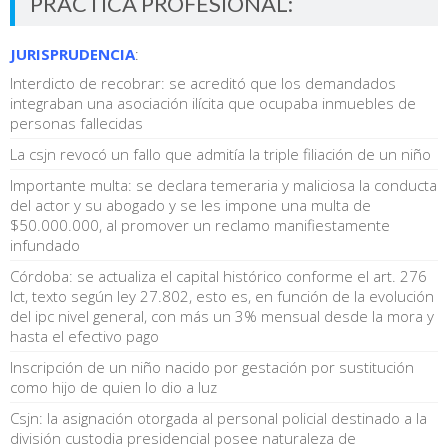
PRÁCTICA PROFESIONAL:
JURISPRUDENCIA
:
Interdicto de recobrar: se acreditó que los demandados
integraban una asociación ilícita que ocupaba inmuebles de
personas fallecidas
La csjn revocó un fallo que admitía la triple filiación de un niño
Importante multa: se declara temeraria y maliciosa la conducta
del actor y su abogado y se les impone una multa de
$50.000.000, al promover un reclamo manifiestamente
infundado
Córdoba: se actualiza el capital histórico conforme el art. 276
lct, texto según ley 27.802, esto es, en función de la evolución
del ipc nivel general, con más un 3% mensual desde la mora y
hasta el efectivo pago
Inscripción de un niño nacido por gestación por sustitución
como hijo de quien lo dio a luz
Csjn: la asignación otorgada al personal policial destinado a la
división custodia presidencial posee naturaleza de