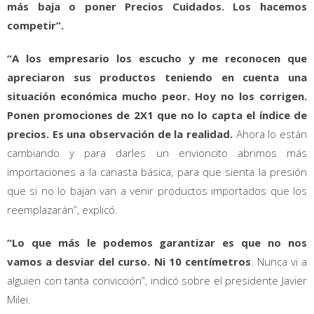
más baja o poner Precios Cuidados. Los hacemos
competir”.
“A los empresario los escucho y me reconocen que
apreciaron sus productos teniendo en cuenta una
situación económica mucho peor. Hoy no los corrigen.
Ponen promociones de 2X1 que no lo capta el índice de
precios. Es una observación de la realidad.
Ahora lo están
cambiando y para darles un envioncito abrimos más
importaciones a la canasta básica, para que sienta la presión
que si no lo bajan van a venir productos importados que los
reemplazarán”, explicó.
“Lo que más le podemos garantizar es que no nos
vamos a desviar del curso. Ni 10 centímetros
. Nunca vi a
alguien con tanta convicción”, indicó sobre el presidente Javier
Milei.