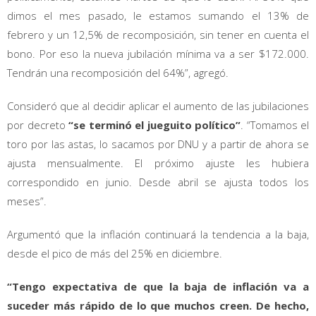
dimos el mes pasado, le estamos sumando el 13% de
febrero y un 12,5% de recomposición, sin tener en cuenta el
bono. Por eso la nueva jubilación mínima va a ser $172.000.
Tendrán una recomposición del 64%”, agregó.
Consideró que al decidir aplicar el aumento de las jubilaciones
por decreto
“se terminó el jueguito político”
. “Tomamos el
toro por las astas, lo sacamos por DNU y a partir de ahora se
ajusta mensualmente. El próximo ajuste les hubiera
correspondido en junio. Desde abril se ajusta todos los
meses”.
Argumentó que la inflación continuará la tendencia a la baja,
desde el pico de más del 25% en diciembre.
“Tengo expectativa de que la baja de inflación va a
suceder más rápido de lo que muchos creen. De hecho,