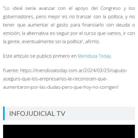
“Lo ideal sería avanzar con el apoyo del Congreso y los
gobernadores, pero mejor es no tranzar con la política, y no
tener que aumentar el gasto para financiarlo con deuda o
emisión, la alternativa es seguir por el curso que vamos, ir con
la gente, eventualmente sin la política”, afirmó.
Este artículo se publicó primero en
Mendoza Today
.
Fuente: https://mendozatoday.com.ar/2024/03/25/caputo-
aseguro-que-los-empresarios-le-reconocen-que-
aumentaron-por-las-dudas-pero-que-hoy-no-corrigen/
INFOJUDICIAL TV