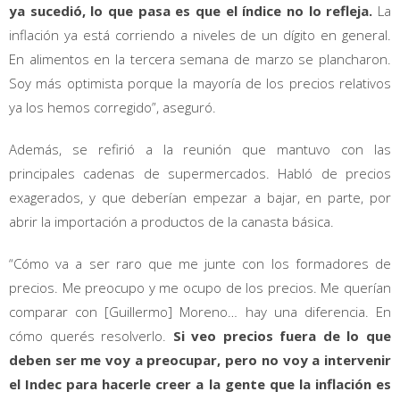
ya sucedió, lo que pasa es que el índice no lo refleja.
La
inflación ya está corriendo a niveles de un dígito en general.
En alimentos en la tercera semana de marzo se plancharon.
Soy más optimista porque la mayoría de los precios relativos
ya los hemos corregido”, aseguró.
Además, se refirió a la reunión que mantuvo con las
principales cadenas de supermercados. Habló de precios
exagerados, y que deberían empezar a bajar, en parte, por
abrir la importación a productos de la canasta básica.
“Cómo va a ser raro que me junte con los formadores de
precios. Me preocupo y me ocupo de los precios. Me querían
comparar con [Guillermo] Moreno… hay una diferencia. En
cómo querés resolverlo.
Si veo precios fuera de lo que
deben ser me voy a preocupar, pero no voy a intervenir
el Indec para hacerle creer a la gente que la inflación es