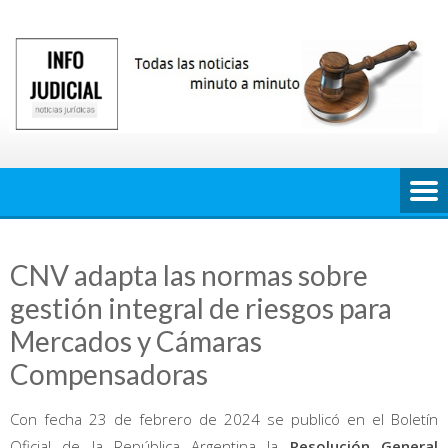
Saltar
al
contenido
CNV adapta las normas sobre
gestión integral de riesgos para
Mercados y Cámaras
Compensadoras
Con fecha 23 de febrero de 2024 se publicó en el Boletín
Oficial de la República Argentina la
Resolución General