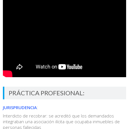
PRÁCTICA PROFESIONAL:
JURISPRUDENCIA
:
Interdicto de recobrar: se acreditó que los demandados
integraban una asociación ilícita que ocupaba inmuebles de
personas fallecidas