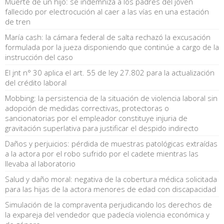
Muerte de un hijo: se indemniza a los padres del joven
fallecido por electrocución al caer a las vías en una estación
de tren
María cash: la cámara federal de salta rechazó la excusación
formulada por la jueza disponiendo que continúe a cargo de la
instrucción del caso
El jnt n° 30 aplica el art. 55 de ley 27.802 para la actualización
del crédito laboral
Mobbing: la persistencia de la situación de violencia laboral sin
adopción de medidas correctivas, protectoras o
sancionatorias por el empleador constituye injuria de
gravitación superlativa para justificar el despido indirecto
Daños y perjuicios: pérdida de muestras patológicas extraídas
a la actora por el robo sufrido por el cadete mientras las
llevaba al laboratorio
Salud y daño moral: negativa de la cobertura médica solicitada
para las hijas de la actora menores de edad con discapacidad
Simulación de la compraventa perjudicando los derechos de
la expareja del vendedor que padecía violencia económica y