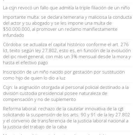
La csjn revocó un fallo que admitía la triple filiación de un niño
Importante multa: se declara temeraria y maliciosa la conducta
del actor y su abogado y se les impone una multa de
$50.000.000, al promover un reclamo manifiestamente
infundado
Córdoba: se actualiza el capital histórico conforme el art. 276
lct, texto según ley 27.802, esto es, en función de la evolución
del ipc nivel general, con más un 3% mensual desde la mora y
hasta el efectivo pago
Inscripción de un niño nacido por gestación por sustitución
como hijo de quien lo dio a luz
Csjn: la asignación otorgada al personal policial destinado a la
división custodia presidencial posee naturaleza de
compensación y no de suplemento
Reforma laboral: rechazo de la cautelar innovativa de la cgt
solicitando la suspensión de los arts. 90 y 91 de la ley 27.802
y el convenio de transferencia de la justicia laboral nacional a
la justicia del trabajo de la caba