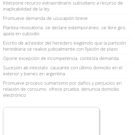
Interpone recurso extraordinario subsidiario a recurso de
inaplicabilidad de la ley
Promueve demanda de usucapión breve
Plantea revocatoria. se declare extemporáneo. se libre giro.
apela en subsidio
Escrito de acreedor del heredero exigiendo que la partición
hereditaria se realice judicialmente con fijación de plazo
Opone excepción de incompetencia. contesta demanda
Sucesión ab intestato. causante con último domicilio en el
exterior y bienes en argentina
Promueve proceso sumarísimo por daños y perjuicios en
relación de consumo. ofrece prueba. denuncia domicilio
electrónico