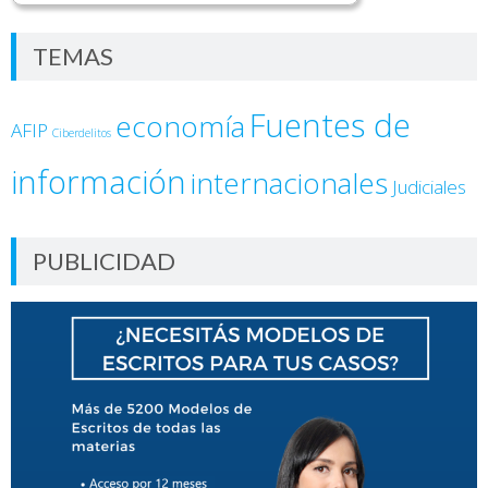
TEMAS
Fuentes de
economía
AFIP
Ciberdelitos
información
internacionales
Judiciales
PUBLICIDAD