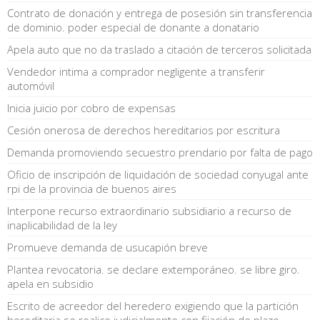
Contrato de donación y entrega de posesión sin transferencia
de dominio. poder especial de donante a donatario
Apela auto que no da traslado a citación de terceros solicitada
Vendedor intima a comprador negligente a transferir
automóvil
Inicia juicio por cobro de expensas
Cesión onerosa de derechos hereditarios por escritura
Demanda promoviendo secuestro prendario por falta de pago
Oficio de inscripción de liquidación de sociedad conyugal ante
rpi de la provincia de buenos aires
Interpone recurso extraordinario subsidiario a recurso de
inaplicabilidad de la ley
Promueve demanda de usucapión breve
Plantea revocatoria. se declare extemporáneo. se libre giro.
apela en subsidio
Escrito de acreedor del heredero exigiendo que la partición
hereditaria se realice judicialmente con fijación de plazo