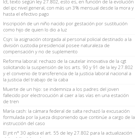
lct, texto según ley 27.802, esto es, en función de la evolución
del ipc nivel general, con más un 3% mensual desde la mora y
hasta el efectivo pago
Inscripción de un niño nacido por gestación por sustitución
como hijo de quien lo dio a luz
Csjn: la asignación otorgada al personal policial destinado a la
división custodia presidencial posee naturaleza de
compensación y no de suplemento
Reforma laboral: rechazo de la cautelar innovativa de la cgt
solicitando la suspensión de los arts. 90 y 91 de la ley 27.802
y el convenio de transferencia de la justicia laboral nacional a
la justicia del trabajo de la caba
Muerte de un hijo: se indemniza a los padres del joven
fallecido por electrocución al caer a las vías en una estación
de tren
María cash: la cámara federal de salta rechazó la excusación
formulada por la jueza disponiendo que continúe a cargo de la
instrucción del caso
El jnt n° 30 aplica el art. 55 de ley 27.802 para la actualización