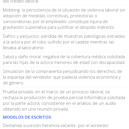
del crédito laboral
Mobbing: la persistencia de la situación de violencia laboral sin
adopción de medidas correctivas, protectoras o
sancionatorias por el empleador constituye injuria de
gravitación superlativa para justificar el despido indirecto
Daños y perjuicios: pérdida de muestras patológicas extraídas
a la actora por el robo sufrido por el cadete mientras las
llevaba al laboratorio
Salud y daño moral: negativa de la cobertura médica solicitada
para las hijas de la actora menores de edad con discapacidad
Simulación de la compraventa perjudicando los derechos de
la expareja del vendedor que padecía violencia económica y
de género
Prueba privada: en el marco de un proceso laboral, se
rechaza la producción de prueba pericial informática solicitada
por la parte actora, consistente en el análisis de un audio
obtenido en una reunión privada
MODELOS DE ESCRITOS
:
Demanda sucesión herencia vacante. por el acreedor