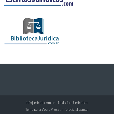
infojudicial.com.ar - Noticias Judiciales
Tema para WordPress
:
infojudicial.com.ar