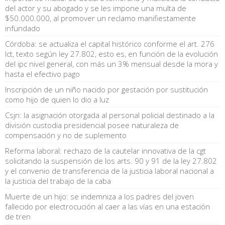
del actor y su abogado y se les impone una multa de
$50.000.000, al promover un reclamo manifiestamente
infundado
Córdoba: se actualiza el capital histórico conforme el art. 276
lct, texto según ley 27.802, esto es, en función de la evolución
del ipc nivel general, con más un 3% mensual desde la mora y
hasta el efectivo pago
Inscripción de un niño nacido por gestación por sustitución
como hijo de quien lo dio a luz
Csjn: la asignación otorgada al personal policial destinado a la
división custodia presidencial posee naturaleza de
compensación y no de suplemento
Reforma laboral: rechazo de la cautelar innovativa de la cgt
solicitando la suspensión de los arts. 90 y 91 de la ley 27.802
y el convenio de transferencia de la justicia laboral nacional a
la justicia del trabajo de la caba
Muerte de un hijo: se indemniza a los padres del joven
fallecido por electrocución al caer a las vías en una estación
de tren