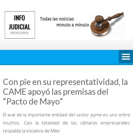
Saltar
al
contenido
Con pie en su representatividad, la
CAME apoyó las premisas del
“Pacto de Mayo”
El aval de la importante entidad del sector pyme es uno entre
muchos. Casi la totalidad de las cámaras empresariales
respalda la iniciativa de Milei