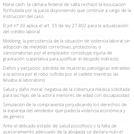
María cash: la cámara federal de salta rechazó la excusación
formulada por la jueza disponiendo que continúe a cargo de la
instrucción del caso
El jnt n° 30 aplica el art. 55 de ley 27.802 para la actualización
del crédito laboral
Mobbing: la persistencia de la situación de violencia laboral sin
adopción de medidas correctivas, protectoras o
sancionatorias por el empleador constituye injuria de
gravitación superlativa para justificar el despido indirecto
Daños y perjuicios: pérdida de muestras patológicas extraídas
a la actora por el robo sufrido por el cadete mientras las
llevaba al laboratorio
Salud y daño moral: negativa de la cobertura médica solicitada
para las hijas de la actora menores de edad con discapacidad
Simulación de la compraventa perjudicando los derechos de
la expareja del vendedor que padecía violencia económica y
de género
Ante el delicado estado de salud psicofísico y la falta de
asesoramiento adecuado de la abogada se declara nulo el