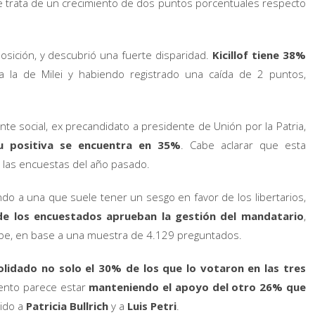
e trata de un crecimiento de dos puntos porcentuales respecto
posición, y descubrió una fuerte disparidad.
Kicillof tiene 38%
 la de Milei y habiendo registrado una caída de 2 puntos,
gente social, ex precandidato a presidente de Unión por la Patria,
u positiva se encuentra en 35%
. Cabe aclarar que esta
 las encuestas del año pasado.
do a una que suele tener un sesgo en favor de los libertarios,
de los encuestados aprueban la gestión del mandatario
,
be, en base a una muestra de 4.129 preguntados.
olidado no solo el 30% de los que lo votaron en las tres
mento parece estar
manteniendo el apoyo del otro 26% que
uido a
Patricia Bullrich
y a
Luis Petri
.