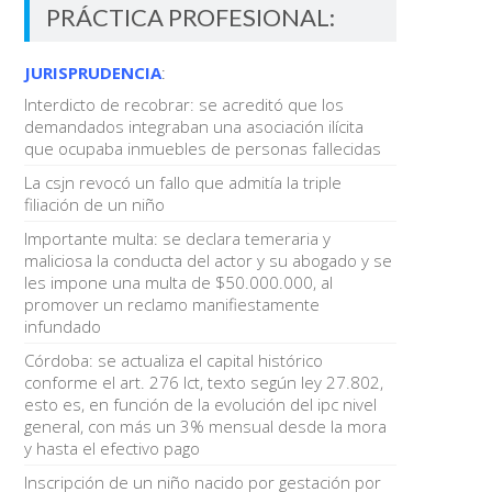
PRÁCTICA PROFESIONAL:
JURISPRUDENCIA
:
Interdicto de recobrar: se acreditó que los
demandados integraban una asociación ilícita
que ocupaba inmuebles de personas fallecidas
La csjn revocó un fallo que admitía la triple
filiación de un niño
Importante multa: se declara temeraria y
maliciosa la conducta del actor y su abogado y se
les impone una multa de $50.000.000, al
promover un reclamo manifiestamente
infundado
Córdoba: se actualiza el capital histórico
conforme el art. 276 lct, texto según ley 27.802,
esto es, en función de la evolución del ipc nivel
general, con más un 3% mensual desde la mora
y hasta el efectivo pago
Inscripción de un niño nacido por gestación por