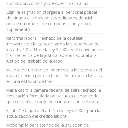
sustitución como hijo de quien lo dio a luz
Csjn: la asignación otorgada al personal policial
destinado a la división custodia presidencial
posee naturaleza de compensación y no de
suplemento
Reforma laboral: rechazo de la cautelar
innovativa de la cgt solicitando la suspensión de
los arts. 90 y 91 de la ley 27.802 y el convenio de
transferencia de la justicia laboral nacional a la
justicia del trabajo de la caba
Muerte de un hijo: se indemniza a los padres del
joven fallecido por electrocución al caer a las vías
en una estación de tren
María cash: la cámara federal de salta rechazó la
excusación formulada por la jueza disponiendo
que continúe a cargo de la instrucción del caso
El jnt n° 30 aplica el art. 55 de ley 27.802 para la
actualización del crédito laboral
Mobbing: la persistencia de la situación de