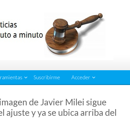
ramientas
Suscribirme
Acceder
imagen de Javier Milei sigue
 ajuste y ya se ubica arriba del