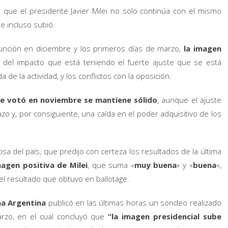
que el presidente Javier Milei no solo continúa con el mismo
e incluso subió.
unción en diciembre y los primeros días de marzo,
la imagen
r del impacto que está teniendo el fuerte ajuste que se está
 de la actividad, y los conflictos con la oposición.
se votó en noviembre se mantiene sólido
, aunque el ajuste
o y, por consiguiente, una caída en el poder adquisitivo de los
sa del país, que predijo con certeza los resultados de la última
magen positiva de Milei
, que suma «
muy buena
» y «
buena
«,
el resultado que obtuvo en ballotage.
a Argentina
publicó en las últimas horas un sondeo realizado
rzo, en el cual concluyó que
“la imagen presidencial sube