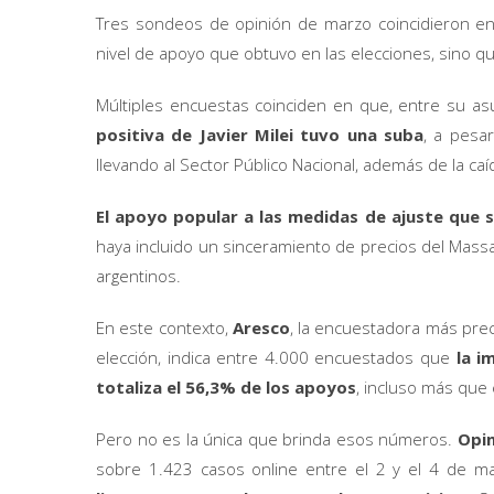
Tres sondeos de opinión de marzo coincidieron en 
nivel de apoyo que obtuvo en las elecciones, sino qu
Múltiples encuestas coinciden en que, entre su as
positiva de Javier Milei tuvo una suba
, a pesa
llevando al Sector Público Nacional, además de la caída
El apoyo popular a las medidas de ajuste que 
haya incluido un sinceramiento de precios del Massaz
argentinos.
En este contexto,
Aresco
, la encuestadora más preci
elección, indica entre 4.000 encuestados que
la i
totaliza el 56,3% de los apoyos
, incluso más que 
Pero no es la única que brinda esos números.
Opin
sobre 1.423 casos online entre el 2 y el 4 de ma