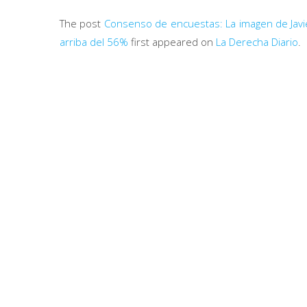
The post
Consenso de encuestas: La imagen de Javier
arriba del 56%
first appeared on
La Derecha Diario
.