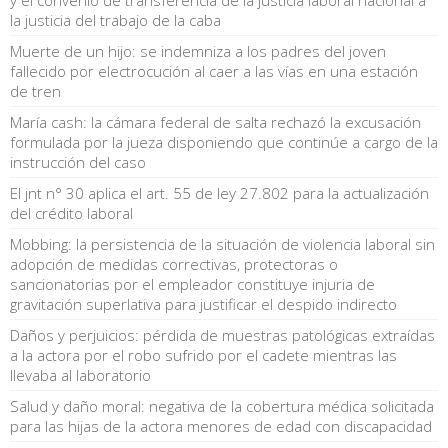
la justicia del trabajo de la caba
Muerte de un hijo: se indemniza a los padres del joven
fallecido por electrocución al caer a las vías en una estación
de tren
María cash: la cámara federal de salta rechazó la excusación
formulada por la jueza disponiendo que continúe a cargo de la
instrucción del caso
El jnt n° 30 aplica el art. 55 de ley 27.802 para la actualización
del crédito laboral
Mobbing: la persistencia de la situación de violencia laboral sin
adopción de medidas correctivas, protectoras o
sancionatorias por el empleador constituye injuria de
gravitación superlativa para justificar el despido indirecto
Daños y perjuicios: pérdida de muestras patológicas extraídas
a la actora por el robo sufrido por el cadete mientras las
llevaba al laboratorio
Salud y daño moral: negativa de la cobertura médica solicitada
para las hijas de la actora menores de edad con discapacidad