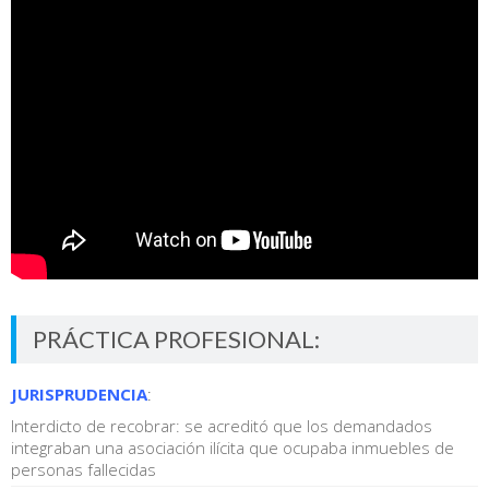
PRÁCTICA PROFESIONAL:
JURISPRUDENCIA
:
Interdicto de recobrar: se acreditó que los demandados
integraban una asociación ilícita que ocupaba inmuebles de
personas fallecidas