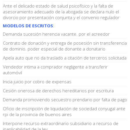
Ante el delicado estado de salud psicofísico y la falta de
asesoramiento adecuado de la abogada se declara nulo el
divorcio por presentación conjunta y el convenio regulador
MODELOS DE ESCRITOS
:
Demanda sucesión herencia vacante. por el acreedor
Contrato de donación y entrega de posesión sin transferencia
de dominio. poder especial de donante a donatario
Apela auto que no da traslado a citación de terceros solicitada
Vendedor intima a comprador negligente a transferir
automóvil
Inicia juicio por cobro de expensas
Cesión onerosa de derechos hereditarios por escritura
Demanda promoviendo secuestro prendario por falta de pago
Oficio de inscripción de liquidación de sociedad conyugal ante
rpi de la provincia de buenos aires
Interpone recurso extraordinario subsidiario a recurso de
inaplicabilidad de la ley