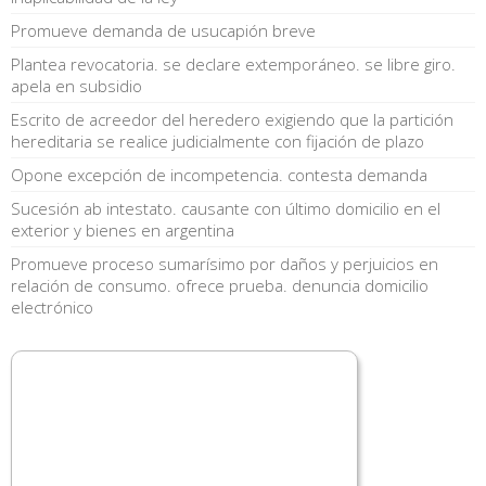
Promueve demanda de usucapión breve
Plantea revocatoria. se declare extemporáneo. se libre giro.
apela en subsidio
Escrito de acreedor del heredero exigiendo que la partición
hereditaria se realice judicialmente con fijación de plazo
Opone excepción de incompetencia. contesta demanda
Sucesión ab intestato. causante con último domicilio en el
exterior y bienes en argentina
Promueve proceso sumarísimo por daños y perjuicios en
relación de consumo. ofrece prueba. denuncia domicilio
electrónico