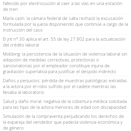
fallecido por electrocución al caer a las vías en una estación
de tren
María cash: la cámara federal de salta rechazó la excusación
formulada por la jueza disponiendo que continúe a cargo de la
instrucción del caso
El jnt n° 30 aplica el art. 55 de ley 27.802 para la actualización
del crédito laboral
Mobbing: la persistencia de la situación de violencia laboral sin
adopción de medidas correctivas, protectoras o
sancionatorias por el empleador constituye injuria de
gravitación superlativa para justificar el despido indirecto
Daños y perjuicios: pérdida de muestras patológicas extraídas
a la actora por el robo sufrido por el cadete mientras las
llevaba al laboratorio
Salud y daño moral: negativa de la cobertura médica solicitada
para las hijas de la actora menores de edad con discapacidad
Simulación de la compraventa perjudicando los derechos de
la expareja del vendedor que padecía violencia económica y
de género