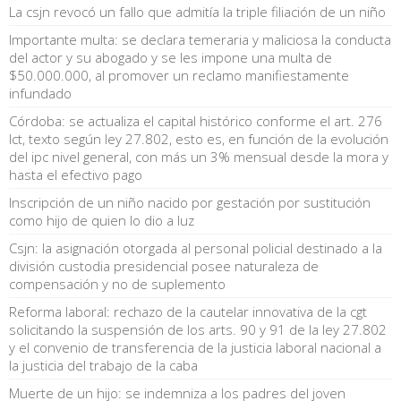
La csjn revocó un fallo que admitía la triple filiación de un niño
Importante multa: se declara temeraria y maliciosa la conducta
del actor y su abogado y se les impone una multa de
$50.000.000, al promover un reclamo manifiestamente
infundado
Córdoba: se actualiza el capital histórico conforme el art. 276
lct, texto según ley 27.802, esto es, en función de la evolución
del ipc nivel general, con más un 3% mensual desde la mora y
hasta el efectivo pago
Inscripción de un niño nacido por gestación por sustitución
como hijo de quien lo dio a luz
Csjn: la asignación otorgada al personal policial destinado a la
división custodia presidencial posee naturaleza de
compensación y no de suplemento
Reforma laboral: rechazo de la cautelar innovativa de la cgt
solicitando la suspensión de los arts. 90 y 91 de la ley 27.802
y el convenio de transferencia de la justicia laboral nacional a
la justicia del trabajo de la caba
Muerte de un hijo: se indemniza a los padres del joven