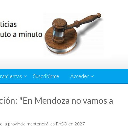
ramientas
Suscribirme
Acceder
ción: "En Mendoza no vamos a
ue la provincia mantendrá las PASO en 2027