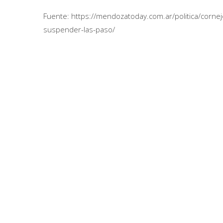
Fuente: https://mendozatoday.com.ar/politica/cor
suspender-las-paso/