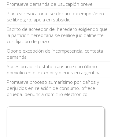
Promueve demanda de usucapión breve
Plantea revocatoria. se declare extemporáneo.
se libre giro. apela en subsidio
Escrito de acreedor del heredero exigiendo que
la partición hereditaria se realice judicialmente
con fijación de plazo
Opone excepción de incompetencia. contesta
demanda
Sucesión ab intestato. causante con último
domicilio en el exterior y bienes en argentina
Promueve proceso sumarísimo por daños y
perjuicios en relación de consumo. ofrece
prueba. denuncia domicilio electrónico