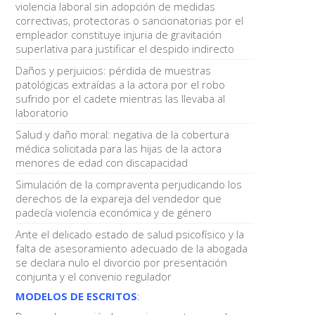
violencia laboral sin adopción de medidas
correctivas, protectoras o sancionatorias por el
empleador constituye injuria de gravitación
superlativa para justificar el despido indirecto
Daños y perjuicios: pérdida de muestras
patológicas extraídas a la actora por el robo
sufrido por el cadete mientras las llevaba al
laboratorio
Salud y daño moral: negativa de la cobertura
médica solicitada para las hijas de la actora
menores de edad con discapacidad
Simulación de la compraventa perjudicando los
derechos de la expareja del vendedor que
padecía violencia económica y de género
Ante el delicado estado de salud psicofísico y la
falta de asesoramiento adecuado de la abogada
se declara nulo el divorcio por presentación
conjunta y el convenio regulador
MODELOS DE ESCRITOS
: