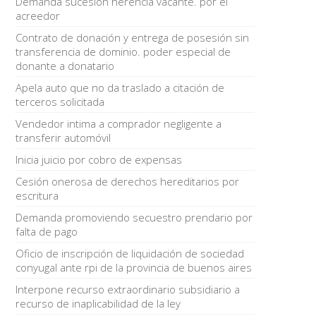
Demanda sucesión herencia vacante. por el
acreedor
Contrato de donación y entrega de posesión sin
transferencia de dominio. poder especial de
donante a donatario
Apela auto que no da traslado a citación de
terceros solicitada
Vendedor intima a comprador negligente a
transferir automóvil
Inicia juicio por cobro de expensas
Cesión onerosa de derechos hereditarios por
escritura
Demanda promoviendo secuestro prendario por
falta de pago
Oficio de inscripción de liquidación de sociedad
conyugal ante rpi de la provincia de buenos aires
Interpone recurso extraordinario subsidiario a
recurso de inaplicabilidad de la ley