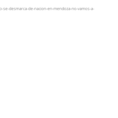
nejo-se-desmarca-de-nacion-en-mendoza-no-vamos-a-