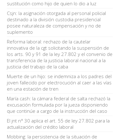
sustitución como hijo de quien lo dio a luz
Csjn: la asignación otorgada al personal policial
destinado a la división custodia presidencial
posee naturaleza de compensación y no de
suplemento
Reforma laboral: rechazo de la cautelar
innovativa de la cgt solicitando la suspensión de
los arts. 90 y 91 de la ley 27.802 y el convenio de
transferencia de la justicia laboral nacional a la
justicia del trabajo de la caba
Muerte de un hijo: se indemniza a los padres del
joven fallecido por electrocución al caer a las vías
en una estación de tren
María cash: la cámara federal de salta rechazó la
excusación formulada por la jueza disponiendo
que continúe a cargo de la instrucción del caso
El jnt n° 30 aplica el art. 55 de ley 27.802 para la
actualización del crédito laboral
Mobbing: la persistencia de la situación de