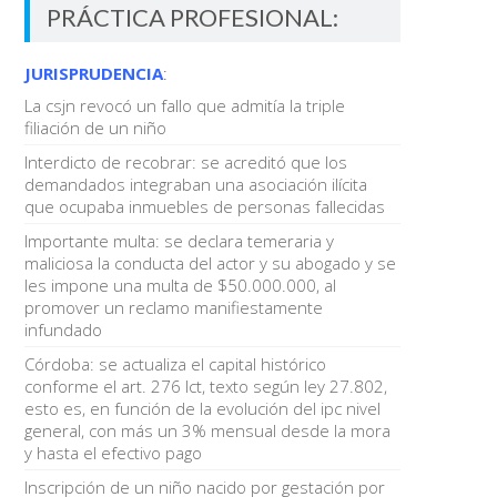
PRÁCTICA PROFESIONAL:
JURISPRUDENCIA
:
La csjn revocó un fallo que admitía la triple
filiación de un niño
Interdicto de recobrar: se acreditó que los
demandados integraban una asociación ilícita
que ocupaba inmuebles de personas fallecidas
Importante multa: se declara temeraria y
maliciosa la conducta del actor y su abogado y se
les impone una multa de $50.000.000, al
promover un reclamo manifiestamente
infundado
Córdoba: se actualiza el capital histórico
conforme el art. 276 lct, texto según ley 27.802,
esto es, en función de la evolución del ipc nivel
general, con más un 3% mensual desde la mora
y hasta el efectivo pago
Inscripción de un niño nacido por gestación por