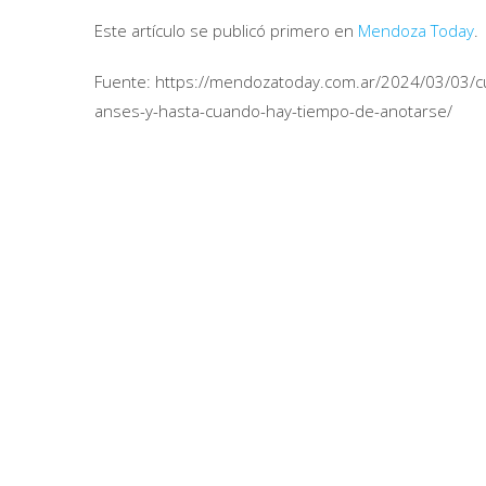
Este artículo se publicó primero en
Mendoza Today
.
Fuente: https://mendozatoday.com.ar/2024/03/03/cu
anses-y-hasta-cuando-hay-tiempo-de-anotarse/