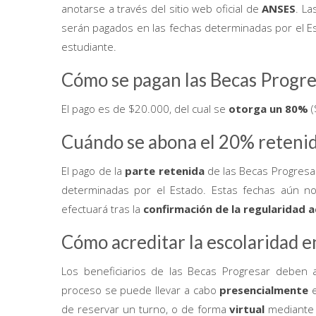
anotarse a través del sitio web oficial de
ANSES
. L
serán pagados en las fechas determinadas por el Est
estudiante.
Cómo se pagan las Becas Progre
El pago es de $20.000, del cual se
otorga un 80%
Cuándo se abona el 20% retenid
El pago de la
parte retenida
de las Becas Progresa
determinadas por el Estado. Estas fechas aún n
efectuará tras la
confirmación de la regularidad 
Cómo acreditar la escolaridad 
Los beneficiarios de las Becas Progresar deben
proceso se puede llevar a cabo
presencialmente
de reservar un turno, o de forma
virtual
mediante 