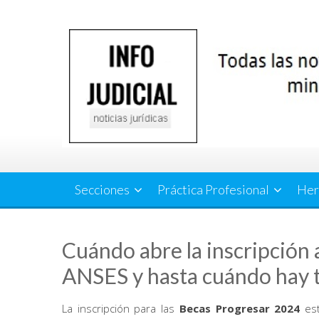
Saltar
al
contenido
Secciones
Práctica Profesional
Her
Cuándo abre la inscripción 
ANSES y hasta cuándo hay 
La inscripción para las
Becas Progresar 2024
est