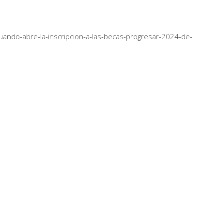
ando-abre-la-inscripcion-a-las-becas-progresar-2024-de-