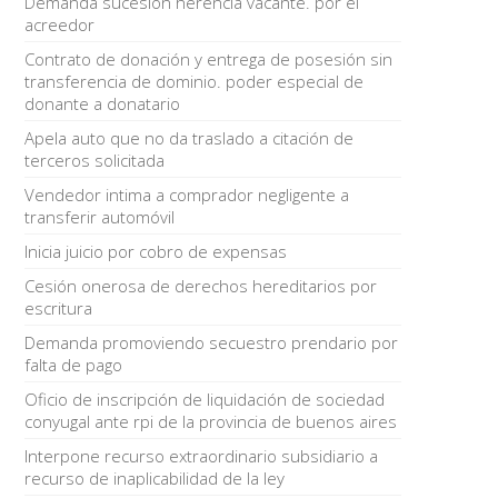
Demanda sucesión herencia vacante. por el
acreedor
Contrato de donación y entrega de posesión sin
transferencia de dominio. poder especial de
donante a donatario
Apela auto que no da traslado a citación de
terceros solicitada
Vendedor intima a comprador negligente a
transferir automóvil
Inicia juicio por cobro de expensas
Cesión onerosa de derechos hereditarios por
escritura
Demanda promoviendo secuestro prendario por
falta de pago
Oficio de inscripción de liquidación de sociedad
conyugal ante rpi de la provincia de buenos aires
Interpone recurso extraordinario subsidiario a
recurso de inaplicabilidad de la ley