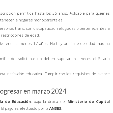
scripción permitida hasta los 35 años. Aplicable para quienes
ertenecen a hogares monoparentales.
rsonas trans, con discapacidad, refugiadas o pertenecientes a
 restricciones de edad.
de tener al menos 17 años. No hay un límite de edad máxima
iliar del solicitante no deben superar tres veces el Salario
una institución educativa. Cumplir con los requisitos de avance
rogresar en marzo 2024
ía de Educación
, bajo la órbita del
Ministerio de Capital
. El pago es efectuado por la
ANSES
.