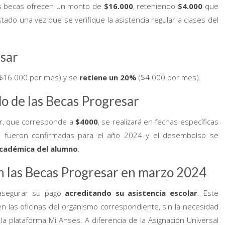
as becas ofrecen un monto de
$16.000
, reteniendo
$4.000
que
ado una vez que se verifique la asistencia regular a clases del
sar
($16.000 por mes) y se
retiene un 20%
($4.000 por mes).
o de las Becas Progresar
r, que corresponde a
$4000
, se realizará en fechas específicas
o fueron confirmadas para el año 2024 y el desembolso se
académica del alumno
.
en las Becas Progresar en marzo 2024
 asegurar su pago
acreditando su asistencia escolar
. Este
en las oficinas del organismo correspondiente, sin la necesidad
la plataforma Mi Anses. A diferencia de la Asignación Universal