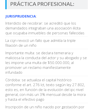
PRÁCTICA PROFESIONAL:
JURISPRUDENCIA
:
Interdicto de recobrar: se acreditó que los
demandados integraban una asociación ilícita
que ocupaba inmuebles de personas fallecidas
La csjn revocó un fallo que admitía la triple
filiación de un niño
Importante multa: se declara temeraria y
maliciosa la conducta del actor y su abogado y se
les impone una multa de $50.000.000, al
promover un reclamo manifiestamente
infundado
Córdoba: se actualiza el capital histórico
conforme el art. 276 lct, texto según ley 27.802,
esto es, en función de la evolución del ipc nivel
general, con más un 3% mensual desde la mora
y hasta el efectivo pago
Inscripción de un niño nacido por gestación por