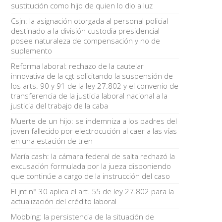
sustitución como hijo de quien lo dio a luz
Csjn: la asignación otorgada al personal policial
destinado a la división custodia presidencial
posee naturaleza de compensación y no de
suplemento
Reforma laboral: rechazo de la cautelar
innovativa de la cgt solicitando la suspensión de
los arts. 90 y 91 de la ley 27.802 y el convenio de
transferencia de la justicia laboral nacional a la
justicia del trabajo de la caba
Muerte de un hijo: se indemniza a los padres del
joven fallecido por electrocución al caer a las vías
en una estación de tren
María cash: la cámara federal de salta rechazó la
excusación formulada por la jueza disponiendo
que continúe a cargo de la instrucción del caso
El jnt n° 30 aplica el art. 55 de ley 27.802 para la
actualización del crédito laboral
Mobbing: la persistencia de la situación de