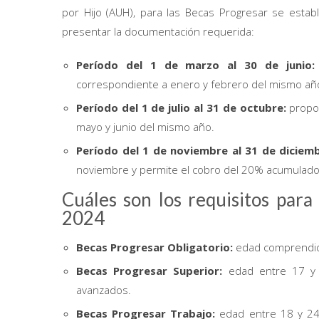
por Hijo (AUH), para las Becas Progresar se estab
presentar la documentación requerida:
Período del 1 de marzo al 30 de junio
correspondiente a enero y febrero del mismo añ
Período del 1 de julio al 31 de octubre:
propo
mayo y junio del mismo año.
Período del 1 de noviembre al 31 de diciemb
noviembre y permite el cobro del 20% acumulado 
Cuáles son los requisitos par
2024
Becas Progresar Obligatorio:
edad comprendid
Becas Progresar Superior:
edad entre 17 y 
avanzados.
Becas Progresar Trabajo:
edad entre 18 y 24 