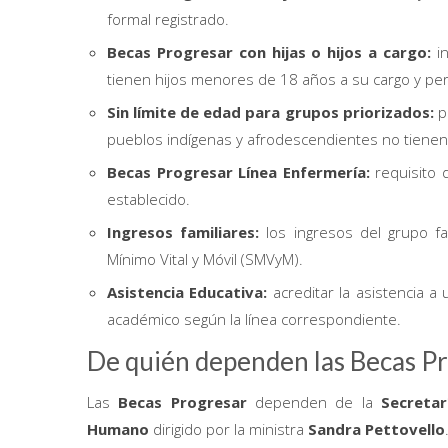
formal registrado.
Becas Progresar con hijas o hijos a cargo:
in
tienen hijos menores de 18 años a su cargo y p
Sin límite de edad para grupos priorizados:
pe
pueblos indígenas y afrodescendientes no tienen
Becas Progresar Línea Enfermería:
requisito 
establecido.
Ingresos familiares:
los ingresos del grupo fam
Mínimo Vital y Móvil (SMVyM).
Asistencia Educativa:
acreditar la asistencia a 
académico según la línea correspondiente.
De quién dependen las Becas P
Las
Becas Progresar
dependen de la
Secretar
Humano
dirigido por la ministra
Sandra Pettovello