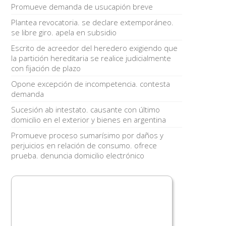
Promueve demanda de usucapión breve
Plantea revocatoria. se declare extemporáneo.
se libre giro. apela en subsidio
Escrito de acreedor del heredero exigiendo que
la partición hereditaria se realice judicialmente
con fijación de plazo
Opone excepción de incompetencia. contesta
demanda
Sucesión ab intestato. causante con último
domicilio en el exterior y bienes en argentina
Promueve proceso sumarísimo por daños y
perjuicios en relación de consumo. ofrece
prueba. denuncia domicilio electrónico