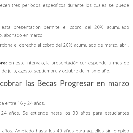
lecen tres períodos específicos durante los cuales se puede
:
esta presentación permite el cobro del 20% acumulado
o, abonado en marzo.
rciona el derecho al cobro del 20% acumulado de marzo, abril,
re:
en este intervalo, la presentación corresponde al mes de
de julio, agosto, septiembre y octubre del mismo año.
a cobrar las Becas Progresar en marzo
a entre 16 y 24 años.
24 años. Se extiende hasta los 30 años para estudiantes
años. Ampliado hasta los 40 años para aquellos sin empleo