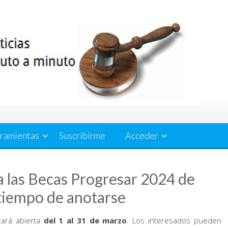
ramientas
Suscribirme
Acceder
a las Becas Progresar 2024 de
tiempo de anotarse
ará abierta
del 1 al 31 de marzo
. Los interesados pueden