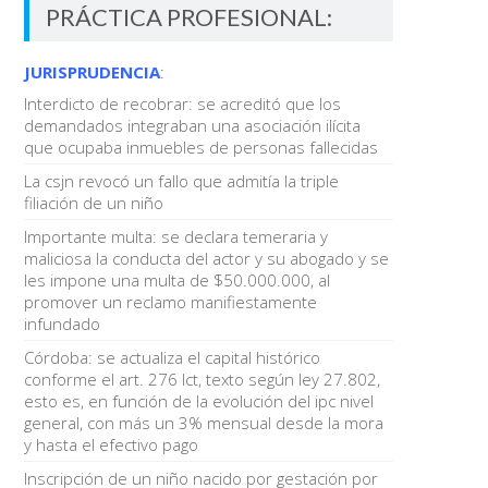
PRÁCTICA PROFESIONAL:
JURISPRUDENCIA
:
Interdicto de recobrar: se acreditó que los
demandados integraban una asociación ilícita
que ocupaba inmuebles de personas fallecidas
La csjn revocó un fallo que admitía la triple
filiación de un niño
Importante multa: se declara temeraria y
maliciosa la conducta del actor y su abogado y se
les impone una multa de $50.000.000, al
promover un reclamo manifiestamente
infundado
Córdoba: se actualiza el capital histórico
conforme el art. 276 lct, texto según ley 27.802,
esto es, en función de la evolución del ipc nivel
general, con más un 3% mensual desde la mora
y hasta el efectivo pago
Inscripción de un niño nacido por gestación por