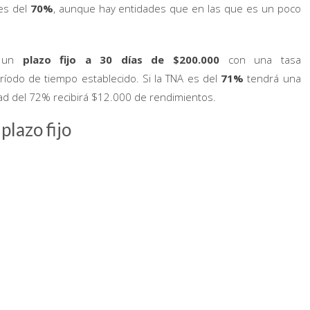
 es del
70%
, aunque hay entidades que en las que es un poco
r un
plazo fijo a 30 días de $200.000
con una tasa
eríodo de tiempo establecido. Si la TNA es del
71%
tendrá una
dad del 72% recibirá $12.000 de rendimientos.
plazo fijo