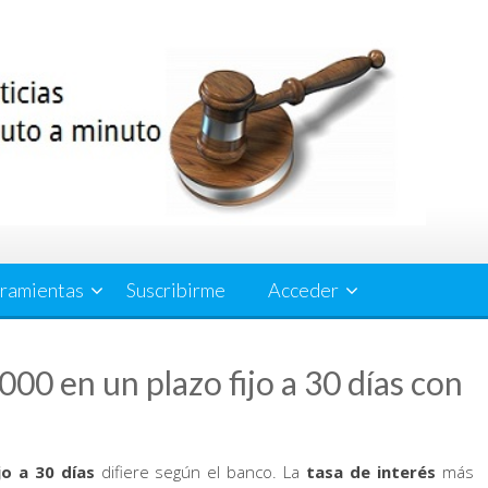
ramientas
Suscribirme
Acceder
00 en un plazo fijo a 30 días con
jo
a 30 días
difiere según el banco. La
tasa de interés
más