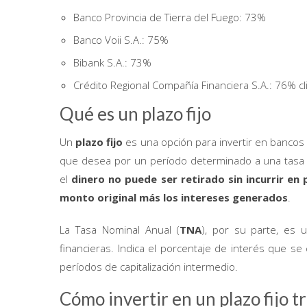
Banco Provincia de Tierra del Fuego: 73%
Banco Voii S.A.: 75%
Bibank S.A.: 73%
Crédito Regional Compañía Financiera S.A.: 76% cl
Qué es un plazo fijo
Un
plazo fijo
es una opción para invertir en bancos 
que desea por un período determinado a una tasa de
el
dinero no puede ser retirado sin incurrir en 
monto original más los intereses generados
.
La Tasa Nominal Anual (
TNA
), por su parte, es
financieras. Indica el porcentaje de interés que s
períodos de capitalización intermedio.
Cómo invertir en un plazo fijo t