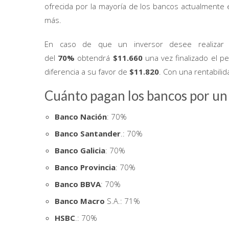
ofrecida por la mayoría de los bancos actualmente
más.
En caso de que un inversor desee realiza
del
70%
obtendrá
$11.660
una vez finalizado el p
diferencia a su favor de
$11.820
. Con una rentabili
Cuánto pagan los bancos por un 
Banco Nación
: 70%
Banco Santander
.: 70%
Banco Galicia
: 70%
Banco Provincia
: 70%
Banco BBVA
: 70%
Banco Macro
S.A.: 71%
HSBC
.: 70%