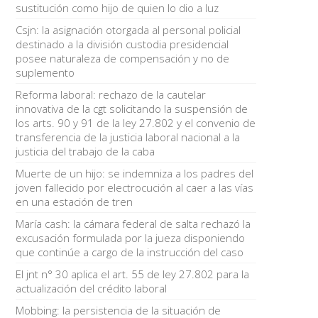
sustitución como hijo de quien lo dio a luz
Csjn: la asignación otorgada al personal policial
destinado a la división custodia presidencial
posee naturaleza de compensación y no de
suplemento
Reforma laboral: rechazo de la cautelar
innovativa de la cgt solicitando la suspensión de
los arts. 90 y 91 de la ley 27.802 y el convenio de
transferencia de la justicia laboral nacional a la
justicia del trabajo de la caba
Muerte de un hijo: se indemniza a los padres del
joven fallecido por electrocución al caer a las vías
en una estación de tren
María cash: la cámara federal de salta rechazó la
excusación formulada por la jueza disponiendo
que continúe a cargo de la instrucción del caso
El jnt n° 30 aplica el art. 55 de ley 27.802 para la
actualización del crédito laboral
Mobbing: la persistencia de la situación de