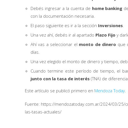
Debés ingresar a la cuenta de
home banking
de
con la documentación necesaria.
El paso siguiente es ir a la sección
Inversiones
.
Una vez ahí, debés ir al apartado
Plazo Fijo
y darle
Ahí vas a seleccionar el
monto de dinero
que q
días.
Una vez elegido el monto de dinero y tiempo, de
Cuando termine este período de tiempo, el ba
junto con la tasa de interés
(TNA) de diferencia
Este artículo se publicó primero en
Mendoza Today
.
Fuente: https://mendozatoday.com.ar/2024/03/25/cua
las-tasas-actuales/