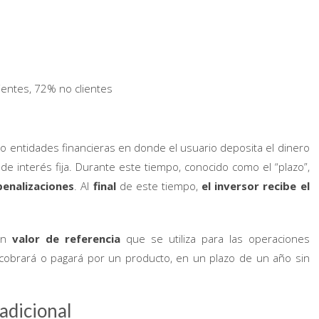
ientes, 72% no clientes
o entidades financieras en donde el usuario deposita el dinero
 interés fija. Durante este tiempo, conocido como el “plazo”,
penalizaciones
. Al
final
de este tiempo,
el inversor recibe el
 un
valor de referencia
que se utiliza para las operaciones
e cobrará o pagará por un producto, en un plazo de un año sin
radicional