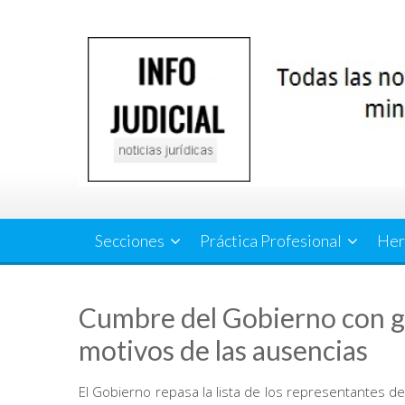
Saltar
al
contenido
Secciones
Práctica Profesional
Her
Cumbre del Gobierno con go
motivos de las ausencias
El Gobierno repasa la lista de los representantes de