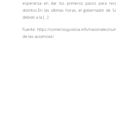
esperanza en dar los primeros pasos para recon
distritos.En las últimas horas, el gobernador de 
debido a la […]
Fuente: https://comercioyjusticia.info/nacionales/
de-las-ausencias/