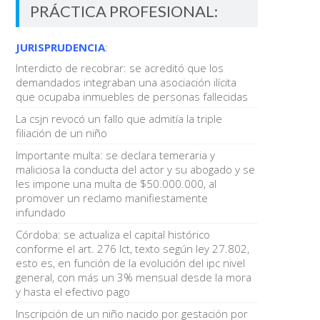
PRÁCTICA PROFESIONAL:
JURISPRUDENCIA
:
Interdicto de recobrar: se acreditó que los
demandados integraban una asociación ilícita
que ocupaba inmuebles de personas fallecidas
La csjn revocó un fallo que admitía la triple
filiación de un niño
Importante multa: se declara temeraria y
maliciosa la conducta del actor y su abogado y se
les impone una multa de $50.000.000, al
promover un reclamo manifiestamente
infundado
Córdoba: se actualiza el capital histórico
conforme el art. 276 lct, texto según ley 27.802,
esto es, en función de la evolución del ipc nivel
general, con más un 3% mensual desde la mora
y hasta el efectivo pago
Inscripción de un niño nacido por gestación por