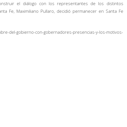
struir el diálogo con los representantes de los distintos
Santa Fe, Maximiliano Pullaro, decidió permanecer en Santa Fe
cumbre-del-gobierno-con-gobernadores-presencias-y-los-motivos-