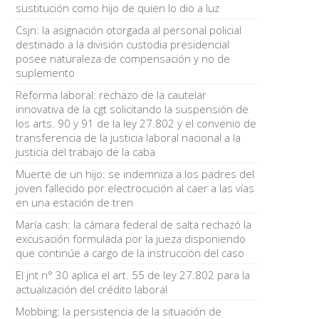
sustitución como hijo de quien lo dio a luz
Csjn: la asignación otorgada al personal policial
destinado a la división custodia presidencial
posee naturaleza de compensación y no de
suplemento
Reforma laboral: rechazo de la cautelar
innovativa de la cgt solicitando la suspensión de
los arts. 90 y 91 de la ley 27.802 y el convenio de
transferencia de la justicia laboral nacional a la
justicia del trabajo de la caba
Muerte de un hijo: se indemniza a los padres del
joven fallecido por electrocución al caer a las vías
en una estación de tren
María cash: la cámara federal de salta rechazó la
excusación formulada por la jueza disponiendo
que continúe a cargo de la instrucción del caso
El jnt n° 30 aplica el art. 55 de ley 27.802 para la
actualización del crédito laboral
Mobbing: la persistencia de la situación de