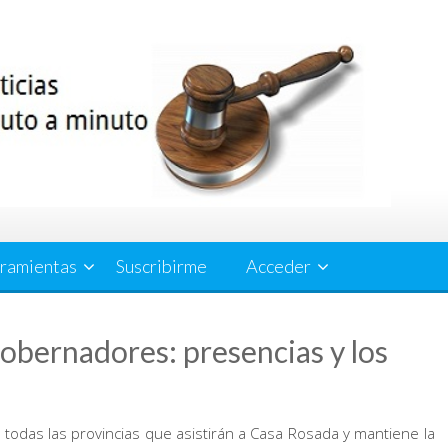
ramientas
Suscribirme
Acceder
bernadores: presencias y los
 todas las provincias que asistirán a Casa Rosada y mantiene la