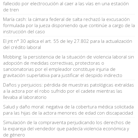
fallecido por electrocución al caer a las vías en una estación
de tren
María cash: la cámara federal de salta rechazó la excusación
formulada por la jueza disponiendo que continúe a cargo de la
instrucción del caso
El jnt n° 30 aplica el art. 55 de ley 27.802 para la actualización
del crédito laboral
Mobbing: la persistencia de la situación de violencia laboral sin
adopción de medidas correctivas, protectoras o
sancionatorias por el empleador constituye injuria de
gravitación superlativa para justificar el despido indirecto
Daños y perjuicios: pérdida de muestras patológicas extraídas
a la actora por el robo sufrido por el cadete mientras las
llevaba al laboratorio
Salud y daño moral: negativa de la cobertura médica solicitada
para las hijas de la actora menores de edad con discapacidad
Simulación de la compraventa perjudicando los derechos de
la expareja del vendedor que padecía violencia económica y
de género