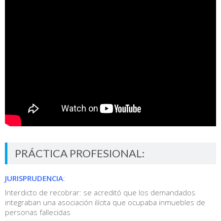
PRÁCTICA PROFESIONAL:
JURISPRUDENCIA
:
Interdicto de recobrar: se acreditó que los demandados
integraban una asociación ilícita que ocupaba inmuebles de
personas fallecidas