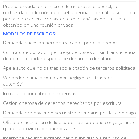
Prueba privada: en el marco de un proceso laboral, se
rechaza la producción de prueba pericial informática solicitada
por la parte actora, consistente en el análisis de un audio
obtenido en una reunión privada
MODELOS DE ESCRITOS
:
Demanda sucesión herencia vacante. por el acreedor
Contrato de donación y entrega de posesión sin transferencia
de dominio. poder especial de donante a donatario
Apela auto que no da traslado a citación de terceros solicitada
Vendedor intima a comprador negligente a transferir
automóvil
Inicia juicio por cobro de expensas
Cesión onerosa de derechos hereditarios por escritura
Demanda promoviendo secuestro prendario por falta de pago
Oficio de inscripción de liquidación de sociedad conyugal ante
rpi de la provincia de buenos aires
Interpone recurso extraordinario subsidiario a recurso de