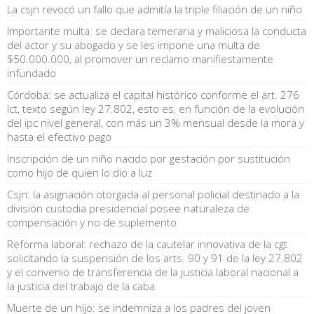
La csjn revocó un fallo que admitía la triple filiación de un niño
Importante multa: se declara temeraria y maliciosa la conducta
del actor y su abogado y se les impone una multa de
$50.000.000, al promover un reclamo manifiestamente
infundado
Córdoba: se actualiza el capital histórico conforme el art. 276
lct, texto según ley 27.802, esto es, en función de la evolución
del ipc nivel general, con más un 3% mensual desde la mora y
hasta el efectivo pago
Inscripción de un niño nacido por gestación por sustitución
como hijo de quien lo dio a luz
Csjn: la asignación otorgada al personal policial destinado a la
división custodia presidencial posee naturaleza de
compensación y no de suplemento
Reforma laboral: rechazo de la cautelar innovativa de la cgt
solicitando la suspensión de los arts. 90 y 91 de la ley 27.802
y el convenio de transferencia de la justicia laboral nacional a
la justicia del trabajo de la caba
Muerte de un hijo: se indemniza a los padres del joven