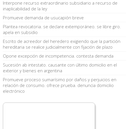
Interpone recurso extraordinario subsidiario a recurso de
inaplicabilidad de la ley
Promueve demanda de usucapión breve
Plantea revocatoria. se declare extemporáneo. se libre giro.
apela en subsidio
Escrito de acreedor del heredero exigiendo que la partición
hereditaria se realice judicialmente con fijación de plazo
Opone excepción de incompetencia. contesta demanda
Sucesión ab intestato. causante con último domicilio en el
exterior y bienes en argentina
Promueve proceso sumarísimo por daños y perjuicios en
relación de consumo. ofrece prueba. denuncia domicilio
electrónico