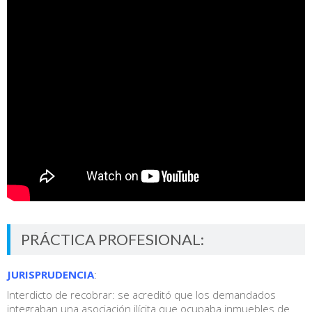
PRÁCTICA PROFESIONAL:
JURISPRUDENCIA
:
Interdicto de recobrar: se acreditó que los demandados
integraban una asociación ilícita que ocupaba inmuebles de