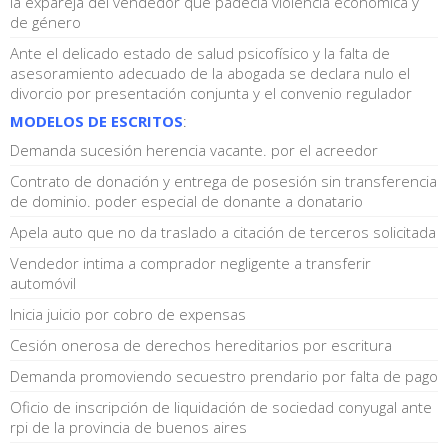
la expareja del vendedor que padecía violencia económica y
de género
Ante el delicado estado de salud psicofísico y la falta de
asesoramiento adecuado de la abogada se declara nulo el
divorcio por presentación conjunta y el convenio regulador
MODELOS DE ESCRITOS
:
Demanda sucesión herencia vacante. por el acreedor
Contrato de donación y entrega de posesión sin transferencia
de dominio. poder especial de donante a donatario
Apela auto que no da traslado a citación de terceros solicitada
Vendedor intima a comprador negligente a transferir
automóvil
Inicia juicio por cobro de expensas
Cesión onerosa de derechos hereditarios por escritura
Demanda promoviendo secuestro prendario por falta de pago
Oficio de inscripción de liquidación de sociedad conyugal ante
rpi de la provincia de buenos aires