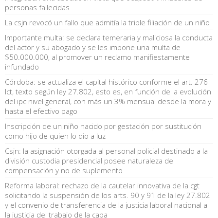
personas fallecidas
La csjn revocó un fallo que admitía la triple filiación de un niño
Importante multa: se declara temeraria y maliciosa la conducta
del actor y su abogado y se les impone una multa de
$50.000.000, al promover un reclamo manifiestamente
infundado
Córdoba: se actualiza el capital histórico conforme el art. 276
lct, texto según ley 27.802, esto es, en función de la evolución
del ipc nivel general, con más un 3% mensual desde la mora y
hasta el efectivo pago
Inscripción de un niño nacido por gestación por sustitución
como hijo de quien lo dio a luz
Csjn: la asignación otorgada al personal policial destinado a la
división custodia presidencial posee naturaleza de
compensación y no de suplemento
Reforma laboral: rechazo de la cautelar innovativa de la cgt
solicitando la suspensión de los arts. 90 y 91 de la ley 27.802
y el convenio de transferencia de la justicia laboral nacional a
la justicia del trabajo de la caba