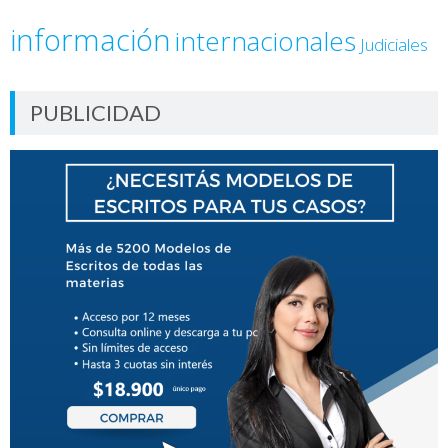
información
internacionales
Judiciales
PUBLICIDAD