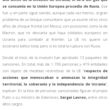
se consumía en la Unión Europea procedía de Rusia.
Ese
fue -y en parte sigue siendo, aunque cada vez menos- el gran
problema de un bloque comunitario que ya asume otros cinco
años de choque frontal con Moscú, con posiciones como la de
Macron, que no descarta que haya soldados europeos en
Ucrania para combatir al Kremlin. La UE no quiere un
escenario bélico total, pero sí es total la ruptura con Rusia.
Desde el inicio de la invasión han aprobado 13 paquetes de
sanciones. En total, más de 1.706 personas y 419 entidades
son objeto de medidas restrictivas de la UE “
respecto de
acciones que menoscaban o amenazan la integridad
territorial, la soberanía y la independencia de Ucrania
“,
explican. En la lista de personas sancionadas figuran el propio
Putin o su ministro de Exteriores,
Sergei Lavrov,
entre otros
altos cargos.