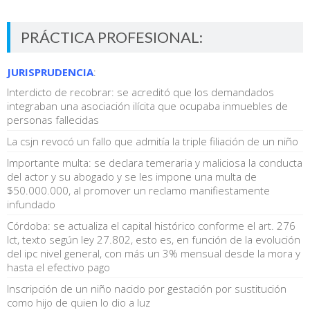
PRÁCTICA PROFESIONAL:
JURISPRUDENCIA
:
Interdicto de recobrar: se acreditó que los demandados
integraban una asociación ilícita que ocupaba inmuebles de
personas fallecidas
La csjn revocó un fallo que admitía la triple filiación de un niño
Importante multa: se declara temeraria y maliciosa la conducta
del actor y su abogado y se les impone una multa de
$50.000.000, al promover un reclamo manifiestamente
infundado
Córdoba: se actualiza el capital histórico conforme el art. 276
lct, texto según ley 27.802, esto es, en función de la evolución
del ipc nivel general, con más un 3% mensual desde la mora y
hasta el efectivo pago
Inscripción de un niño nacido por gestación por sustitución
como hijo de quien lo dio a luz