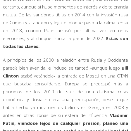
cercano, aunque sí hubo momentos de interés y de tolerancia
mutua. De las sanciones tibias en 2014 con la invasión rusa
de Crimea y la anexión y legal el bloque pasó a la calma tensa
en 2018, cuando Putin arrasó por última vez en unas
elecciones, y al choque frontal a partir de 2022.
Estas son
todas las claves:
A principios de los 2000 la relación entre Rusia y Occidente
parecía bien avenida, e incluso se tanteó -aunque luego
Bill
Clinton
acabó vetándola- la entrada de Moscú en una OTAN
que buscaba consolidarse. Europa se preocupó más a
principios de los 2010 de salir de una durísima crisis
económica y Rusia no era una preocupación, pese a que
había hecho ya movimientos bélicos en Georgia en 2008 y
antes en otras zonas de su esfera de influencia.
Vladimir
Putin, viéndose lejos de cualquier presión, planeó una
invasión sobre Crimea que acabó en la anexión ilegal del