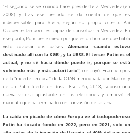
“El segundo se ve cuando hace presidente a Medvedev (en
2008) y tras ese periodo se da cuenta de que es
indispensable para Rusia, según su propio criterio. Ahí
Occidente tampoco es capaz de consolidar a Medvedev. En
ese punto, Putin tiene miedo porque es un hombre que había
visto colapsar dos países:
Alemania -cuando estuvo
destinado allí con la KGB-, y la URSS. El tercer Putin es el
actual, y no sé hacia dónde puede ir, porque se está
volviendo más y más autoritario”
, concluyó. Eran tiempos
de la “muerte cerebral” de la OTAN mencionada por Macron y
de un Putin fuerte en Rusia. Ese año, 2018, supuso una
nueva victoria aplastante en las elecciones y empezó el
mandato que ha terminado con la invasión de Ucrania.
La caída en picado de cómo Europa ve al todopoderoso
Putin ha tocado fondo en 2022, pero en 2021, solo un
año antes de la invasión de Ucrania, el 40% del gas que