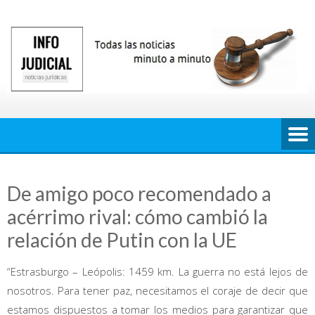
Saltar
al
contenido
De amigo poco recomendado a
acérrimo rival: cómo cambió la
relación de Putin con la UE
“Estrasburgo – Leópolis: 1459 km. La guerra no está lejos de
nosotros. Para tener paz, necesitamos el coraje de decir que
estamos dispuestos a tomar los medios para garantizar que