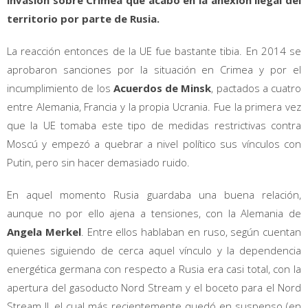
territorio por parte de Rusia.
La reacción entonces de la UE fue bastante tibia. En 2014 se
aprobaron sanciones por la situación en Crimea y por el
incumplimiento de los
Acuerdos de Minsk
, pactados a cuatro
entre Alemania, Francia y la propia Ucrania. Fue la primera vez
que la UE tomaba este tipo de medidas restrictivas contra
Moscú y empezó a quebrar a nivel político sus vínculos con
Putin, pero sin hacer demasiado ruido.
En aquel momento Rusia guardaba una buena relación,
aunque no por ello ajena a tensiones, con la Alemania de
Angela Merkel
. Entre ellos hablaban en ruso, según cuentan
quienes siguiendo de cerca aquel vínculo y la dependencia
energética germana con respecto a Rusia era casi total, con la
apertura del gasoducto Nord Stream y el boceto para el Nord
Stream II, el cual más recientemente quedó en suspenso (en