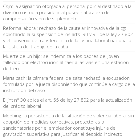
Csjn: la asignación otorgada al personal policial destinado a la
división custodia presidencial posee naturaleza de
compensación y no de suplemento
Reforma laboral: rechazo de la cautelar innovativa de la cgt
solicitando la suspensión de los arts. 90 y 91 de la ley 27.802
y el convenio de transferencia de la justicia laboral nacional a
la justicia del trabajo de la caba
Muerte de un hijo: se indemniza a los padres del joven
fallecido por electrocución al caer a las vías en una estación
de tren
María cash: la cámara federal de salta rechazó la excusación
formulada por la jueza disponiendo que continúe a cargo de la
instrucción del caso
El jnt n° 30 aplica el art. 55 de ley 27.802 para la actualización
del crédito laboral
Mobbing: la persistencia de la situación de violencia laboral sin
adopción de medidas correctivas, protectoras o
sancionatorias por el empleador constituye injuria de
gravitación superlativa para justificar el despido indirecto