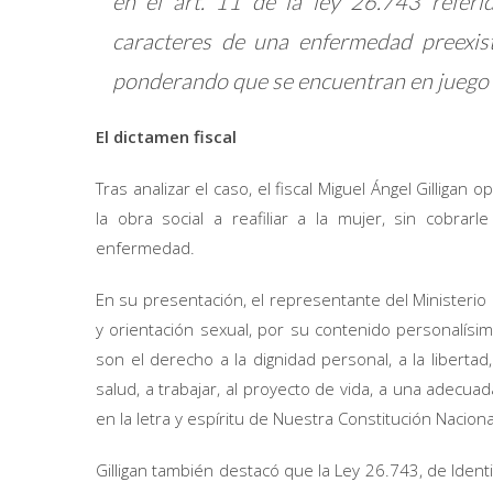
en el art. 11 de la ley 26.743 referid
caracteres de una enfermedad preexis
ponderando que se encuentran en juego d
El dictamen fiscal
Tras analizar el caso, el fiscal Miguel Ángel Gilliga
la obra social a reafiliar a la mujer, sin cobrar
enfermedad.
En su presentación, el representante del Ministerio 
y orientación sexual, por su contenido personalís
son el derecho a la dignidad personal, a la libertad,
salud, a trabajar, al proyecto de vida, a una adecuad
en la letra y espíritu de Nuestra Constitución Naciona
Gilligan también destacó que la Ley 26.743, de Ident