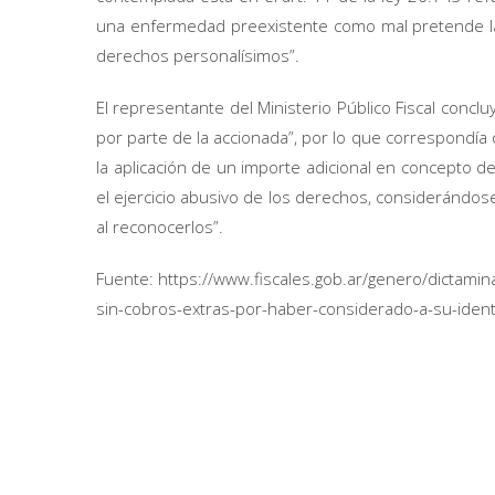
una enfermedad preexistente como mal pretende l
derechos personalísimos”.
El representante del Ministerio Público Fiscal conclu
por parte de la accionada”, por lo que correspondía q
la aplicación de un importe adicional en concepto 
el ejercicio abusivo de los derechos, considerándose 
al reconocerlos”.
Fuente: https://www.fiscales.gob.ar/genero/dictami
sin-cobros-extras-por-haber-considerado-a-su-ide