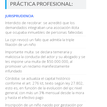
PRÁCTICA PROFESIONAL:
JURISPRUDENCIA
:
Interdicto de recobrar: se acreditó que los
demandados integraban una asociación ilícita
que ocupaba inmuebles de personas fallecidas
La csjn revocó un fallo que admitía la triple
filiación de un niño
Importante multa: se declara temeraria y
maliciosa la conducta del actor y su abogado y se
les impone una multa de $50.000.000, al
promover un reclamo manifiestamente
infundado
Córdoba: se actualiza el capital histórico
conforme el art. 276 lct, texto según ley 27.802,
esto es, en función de la evolución del ipc nivel
general, con más un 3% mensual desde la mora
y hasta el efectivo pago
Inscripción de un niño nacido por gestación por