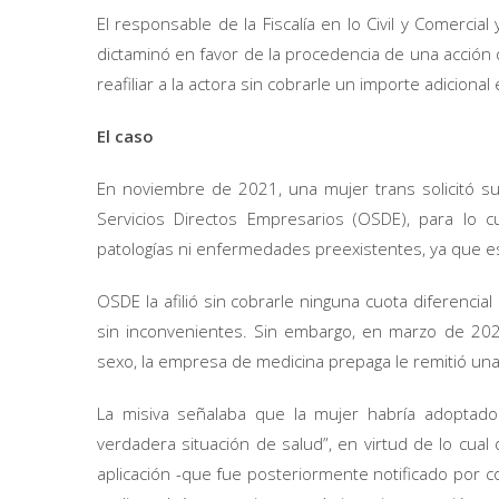
El responsable de la Fiscalía en lo Civil y Comercial
dictaminó en favor de la procedencia de una acció
reafiliar a la actora sin cobrarle un importe adicio
El caso
En noviembre de 2021, una mujer trans solicitó su
Servicios Directos Empresarios (OSDE), para lo c
patologías ni enfermedades preexistentes, ya que 
OSDE la afilió sin cobrarle ninguna cuota diferencial
sin inconvenientes. Sin embargo, en marzo de 2022
sexo, la empresa de medicina prepaga le remitió un
La misiva señalaba que la mujer habría adoptado 
verdadera situación de salud”, en virtud de lo cual
aplicación -que fue posteriormente notificado por c