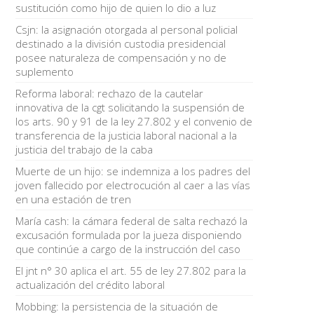
sustitución como hijo de quien lo dio a luz
Csjn: la asignación otorgada al personal policial
destinado a la división custodia presidencial
posee naturaleza de compensación y no de
suplemento
Reforma laboral: rechazo de la cautelar
innovativa de la cgt solicitando la suspensión de
los arts. 90 y 91 de la ley 27.802 y el convenio de
transferencia de la justicia laboral nacional a la
justicia del trabajo de la caba
Muerte de un hijo: se indemniza a los padres del
joven fallecido por electrocución al caer a las vías
en una estación de tren
María cash: la cámara federal de salta rechazó la
excusación formulada por la jueza disponiendo
que continúe a cargo de la instrucción del caso
El jnt n° 30 aplica el art. 55 de ley 27.802 para la
actualización del crédito laboral
Mobbing: la persistencia de la situación de