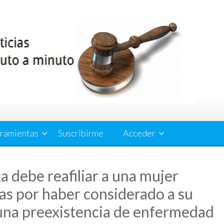
ramientas
Suscribirme
Acceder
 debe reafiliar a una mujer
as por haber considerado a su
una preexistencia de enfermedad