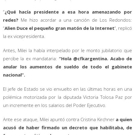
“
¿Qué hacía presidente a esa hora amenazando por
redes?
Me hizo acordar a una canción de Los Redondos:
“
Alien Duce el pequeño gran matón de la Internet
“, replicó
la ex vicepresidenta.
Antes, Milei la había interpelado por le monto jubilatorio que
percibe la ex mandataria:
“Hola @cfkargentina. Acabo de
anular los aumentos de sueldo de todo el gabinete
nacional”.
El jefe de Estado se vio envuelto en las últimas horas en una
polémica motorizada por la diputada Victoria Tolosa Paz por
un incremente en los salarios del Poder Ejecutivo.
Ante ese ataque, Milei apuntó contra Cristina Kirchner
a quien
acusó de haber firmado un decreto que habilitaba, de