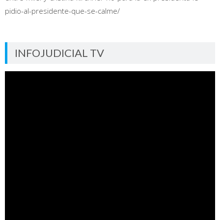
pidio-al-presidente-que-se-calme/
INFOJUDICIAL TV