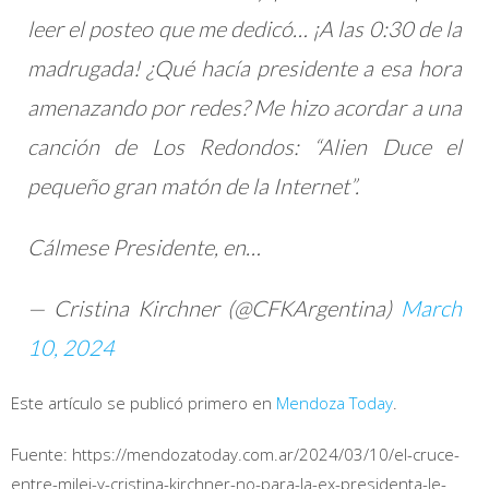
leer el posteo que me dedicó… ¡A las 0:30 de la
madrugada! ¿Qué hacía presidente a esa hora
amenazando por redes? Me hizo acordar a una
canción de Los Redondos: “Alien Duce el
pequeño gran matón de la Internet”.
Cálmese Presidente, en…
— Cristina Kirchner (@CFKArgentina)
March
10, 2024
Este artículo se publicó primero en
Mendoza Today
.
Fuente: https://mendozatoday.com.ar/2024/03/10/el-cruce-
entre-milei-y-cristina-kirchner-no-para-la-ex-presidenta-le-