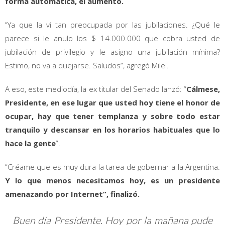
forma automática, el aumento.
“Ya que la vi tan preocupada por las jubilaciones. ¿Qué le
parece si le anulo los $ 14.000.000 que cobra usted de
jubilación de privilegio y le asigno una jubilación mínima?
Estimo, no va a quejarse. Saludos”, agregó Milei.
A eso, este mediodía, la ex titular del Senado lanzó: “
Cálmese,
Presidente, en ese lugar que usted hoy tiene el honor de
ocupar, hay que tener templanza y sobre todo estar
tranquilo y descansar en los horarios habituales que lo
hace la gente
”.
“Créame que es muy dura la tarea de gobernar a la Argentina.
Y lo que menos necesitamos hoy, es un presidente
amenazando por Internet”, finalizó.
Buen día Presidente. Hoy por la mañana pude