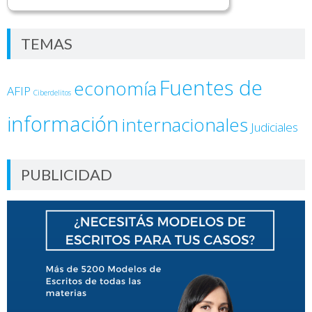
TEMAS
Fuentes de
economía
AFIP
Ciberdelitos
información
internacionales
Judiciales
PUBLICIDAD