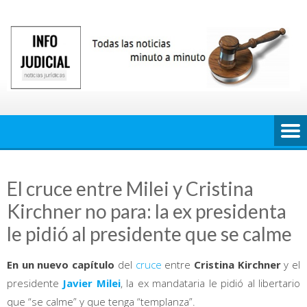
Saltar
al
contenido
El cruce entre Milei y Cristina
Kirchner no para: la ex presidenta
le pidió al presidente que se calme
En un nuevo capítulo
del
cruce
entre
Cristina Kirchner
y el
presidente
Javier Milei
, la ex mandataria le pidió al libertario
que “se calme” y que tenga “templanza”.