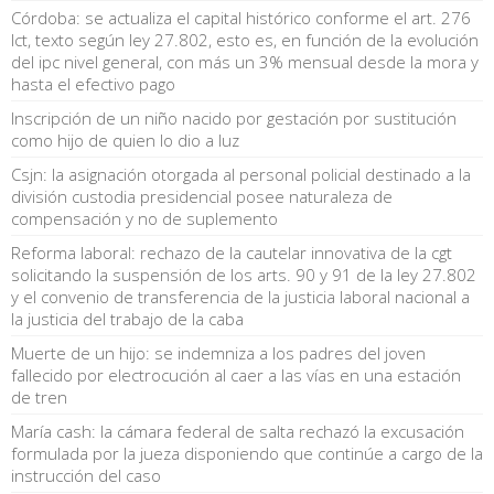
Córdoba: se actualiza el capital histórico conforme el art. 276
lct, texto según ley 27.802, esto es, en función de la evolución
del ipc nivel general, con más un 3% mensual desde la mora y
hasta el efectivo pago
Inscripción de un niño nacido por gestación por sustitución
como hijo de quien lo dio a luz
Csjn: la asignación otorgada al personal policial destinado a la
división custodia presidencial posee naturaleza de
compensación y no de suplemento
Reforma laboral: rechazo de la cautelar innovativa de la cgt
solicitando la suspensión de los arts. 90 y 91 de la ley 27.802
y el convenio de transferencia de la justicia laboral nacional a
la justicia del trabajo de la caba
Muerte de un hijo: se indemniza a los padres del joven
fallecido por electrocución al caer a las vías en una estación
de tren
María cash: la cámara federal de salta rechazó la excusación
formulada por la jueza disponiendo que continúe a cargo de la
instrucción del caso