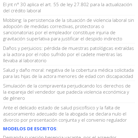
El jnt n° 30 aplica el art. 55 de ley 27.802 para la actualización
del crédito laboral
Mobbing: la persistencia de la situación de violencia laboral sin
adopción de medidas correctivas, protectoras o
sancionatorias por el empleador constituye injuria de
gravitación superlativa para justificar el despido indirecto
Daños y perjuicios: pérdida de muestras patológicas extraídas
a la actora por el robo sufrido por el cadete mientras las
llevaba al laboratorio
Salud y daño moral: negativa de la cobertura médica solicitada
para las hijas de la actora menores de edad con discapacidad
Simulación de la compraventa perjudicando los derechos de
la expareja del vendedor que padecía violencia económica y
de género
Ante el delicado estado de salud psicofísico y la falta de
asesoramiento adecuado de la abogada se declara nulo el
divorcio por presentación conjunta y el convenio regulador
MODELOS DE ESCRITOS
:
Demanda sucesión herencia vacante. por el acreedor