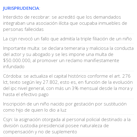
JURISPRUDENCIA
:
Interdicto de recobrar: se acreditó que los demandados
integraban una asociación ilícita que ocupaba inmuebles de
personas fallecidas
La csjn revocó un fallo que admitía la triple filiación de un niño
Importante multa: se declara temeraria y maliciosa la conducta
del actor y su abogado y se les impone una multa de
$50.000.000, al promover un reclamo manifiestamente
infundado
Córdoba: se actualiza el capital histórico conforme el art. 276
lct, texto según ley 27.802, esto es, en función de la evolución
del ipc nivel general, con más un 3% mensual desde la mora y
hasta el efectivo pago
Inscripción de un niño nacido por gestación por sustitución
como hijo de quien lo dio a luz
Csjn: la asignación otorgada al personal policial destinado a la
división custodia presidencial posee naturaleza de
compensación y no de suplemento