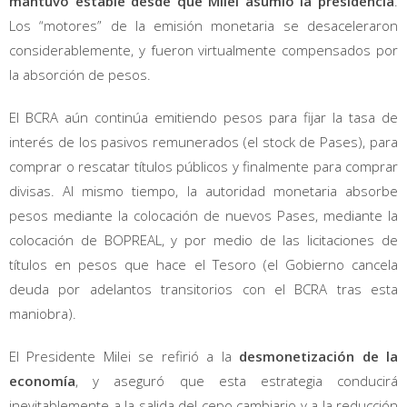
mantuvo estable desde que Milei asumió la presidencia
.
Los “motores” de la emisión monetaria se desaceleraron
considerablemente, y fueron virtualmente compensados por
la absorción de pesos.
El BCRA aún continúa emitiendo pesos para fijar la tasa de
interés de los pasivos remunerados (el stock de Pases), para
comprar o rescatar títulos públicos y finalmente para comprar
divisas. Al mismo tiempo, la autoridad monetaria absorbe
pesos mediante la colocación de nuevos Pases, mediante la
colocación de BOPREAL, y por medio de las licitaciones de
títulos en pesos que hace el Tesoro (el Gobierno cancela
deuda por adelantos transitorios con el BCRA tras esta
maniobra).
El Presidente Milei se refirió a la
desmonetización de la
economía
, y aseguró que esta estrategia conducirá
inevitablemente a la salida del cepo cambiario y a la reducción