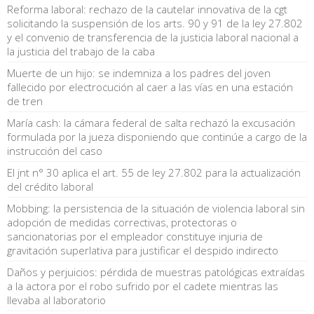
Reforma laboral: rechazo de la cautelar innovativa de la cgt
solicitando la suspensión de los arts. 90 y 91 de la ley 27.802
y el convenio de transferencia de la justicia laboral nacional a
la justicia del trabajo de la caba
Muerte de un hijo: se indemniza a los padres del joven
fallecido por electrocución al caer a las vías en una estación
de tren
María cash: la cámara federal de salta rechazó la excusación
formulada por la jueza disponiendo que continúe a cargo de la
instrucción del caso
El jnt n° 30 aplica el art. 55 de ley 27.802 para la actualización
del crédito laboral
Mobbing: la persistencia de la situación de violencia laboral sin
adopción de medidas correctivas, protectoras o
sancionatorias por el empleador constituye injuria de
gravitación superlativa para justificar el despido indirecto
Daños y perjuicios: pérdida de muestras patológicas extraídas
a la actora por el robo sufrido por el cadete mientras las
llevaba al laboratorio