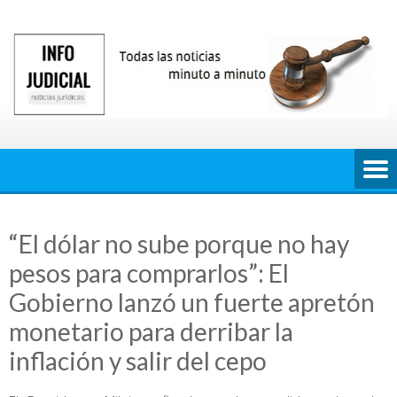
Saltar
al
contenido
“El dólar no sube porque no hay
pesos para comprarlos”: El
Gobierno lanzó un fuerte apretón
monetario para derribar la
inflación y salir del cepo