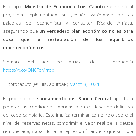
El propio
Ministro de Economía Luis Caputo
se refirió al
programa implementado su gestión valiéndose de las
palabras del economista y consultor Ricardo Arriazu,
asegurando que
un verdadero plan económico no es otra
cosa que la restauración de los equilibrios
macroeconómicos
.
Siempre del lado de Arriazu de la economía
https://t.co/QN6FdMrreb
— totocaputo (@LuisCaputoAR)
March 8, 2024
El proceso de
saneamiento del Banco Central
apunta a
generar las condiciones idóneas para el desarme definitivo
del cepo cambiario. Esto implica terminar con el rojo sobre el
nivel de reservas netas, comprimir el valor real de la deuda
remunerada, y abandonar la represión financiera que sumió a