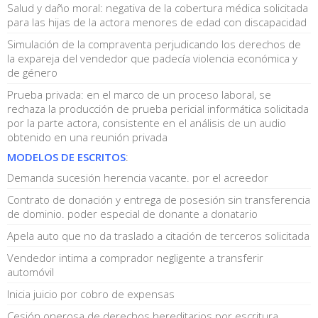
Salud y daño moral: negativa de la cobertura médica solicitada
para las hijas de la actora menores de edad con discapacidad
Simulación de la compraventa perjudicando los derechos de
la expareja del vendedor que padecía violencia económica y
de género
Prueba privada: en el marco de un proceso laboral, se
rechaza la producción de prueba pericial informática solicitada
por la parte actora, consistente en el análisis de un audio
obtenido en una reunión privada
MODELOS DE ESCRITOS
:
Demanda sucesión herencia vacante. por el acreedor
Contrato de donación y entrega de posesión sin transferencia
de dominio. poder especial de donante a donatario
Apela auto que no da traslado a citación de terceros solicitada
Vendedor intima a comprador negligente a transferir
automóvil
Inicia juicio por cobro de expensas
Cesión onerosa de derechos hereditarios por escritura