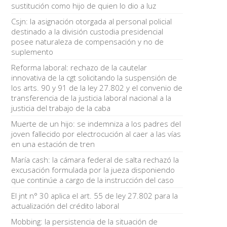
sustitución como hijo de quien lo dio a luz
Csjn: la asignación otorgada al personal policial
destinado a la división custodia presidencial
posee naturaleza de compensación y no de
suplemento
Reforma laboral: rechazo de la cautelar
innovativa de la cgt solicitando la suspensión de
los arts. 90 y 91 de la ley 27.802 y el convenio de
transferencia de la justicia laboral nacional a la
justicia del trabajo de la caba
Muerte de un hijo: se indemniza a los padres del
joven fallecido por electrocución al caer a las vías
en una estación de tren
María cash: la cámara federal de salta rechazó la
excusación formulada por la jueza disponiendo
que continúe a cargo de la instrucción del caso
El jnt n° 30 aplica el art. 55 de ley 27.802 para la
actualización del crédito laboral
Mobbing: la persistencia de la situación de