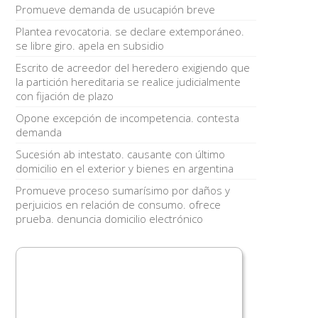
Promueve demanda de usucapión breve
Plantea revocatoria. se declare extemporáneo.
se libre giro. apela en subsidio
Escrito de acreedor del heredero exigiendo que
la partición hereditaria se realice judicialmente
con fijación de plazo
Opone excepción de incompetencia. contesta
demanda
Sucesión ab intestato. causante con último
domicilio en el exterior y bienes en argentina
Promueve proceso sumarísimo por daños y
perjuicios en relación de consumo. ofrece
prueba. denuncia domicilio electrónico