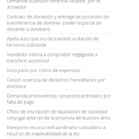
Demanda sucesión herencia vacante. por el
acreedor
Contrato de donación y entrega de posesión sin
transferencia de dominio. poder especial de
donante a donatario
Apela auto que no da traslado a citación de
terceros solicitada
Vendedor intima a comprador negligente a
transferir automóvil
Inicia juicio por cobro de expensas
Cesión onerosa de derechos hereditarios por
escritura
Demanda promoviendo secuestro prendario por
falta de pago
Oficio de inscripción de liquidación de sociedad
conyugal ante rpi de la provincia de buenos aires
Interpone recurso extraordinario subsidiario a
recurso de inaplicabilidad de la ley