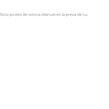
loso-posteo-de-victoria-villarruel-en-la-previa-de-su-