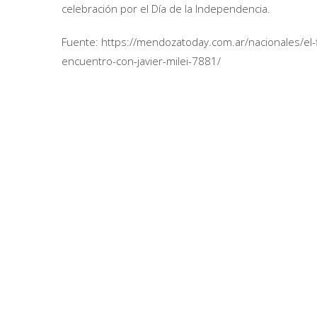
celebración por el Día de la Independencia.
Fuente: https://mendozatoday.com.ar/nacionales/el-fi
encuentro-con-javier-milei-7881/