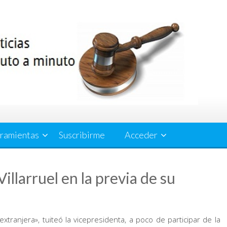
ramientas
Suscribirme
Acceder
Villarruel en la previa de su
ranjera», tuiteó la vicepresidenta, a poco de participar de la