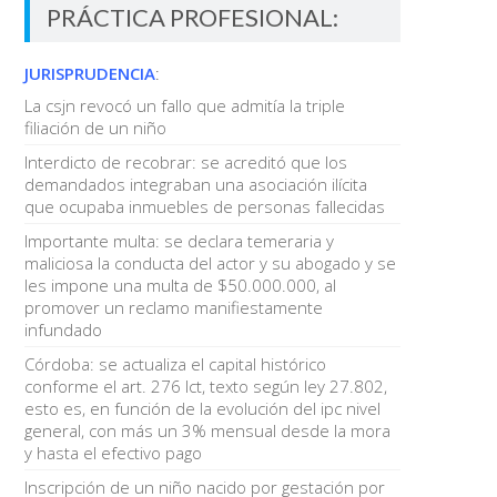
PRÁCTICA PROFESIONAL:
JURISPRUDENCIA
:
La csjn revocó un fallo que admitía la triple
filiación de un niño
Interdicto de recobrar: se acreditó que los
demandados integraban una asociación ilícita
que ocupaba inmuebles de personas fallecidas
Importante multa: se declara temeraria y
maliciosa la conducta del actor y su abogado y se
les impone una multa de $50.000.000, al
promover un reclamo manifiestamente
infundado
Córdoba: se actualiza el capital histórico
conforme el art. 276 lct, texto según ley 27.802,
esto es, en función de la evolución del ipc nivel
general, con más un 3% mensual desde la mora
y hasta el efectivo pago
Inscripción de un niño nacido por gestación por