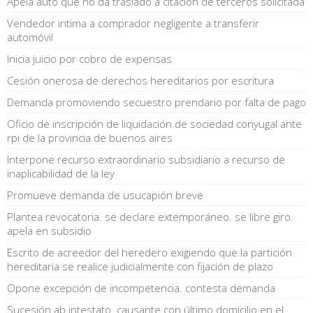
Apela auto que no da traslado a citación de terceros solicitada
Vendedor intima a comprador negligente a transferir
automóvil
Inicia juicio por cobro de expensas
Cesión onerosa de derechos hereditarios por escritura
Demanda promoviendo secuestro prendario por falta de pago
Oficio de inscripción de liquidación de sociedad conyugal ante
rpi de la provincia de buenos aires
Interpone recurso extraordinario subsidiario a recurso de
inaplicabilidad de la ley
Promueve demanda de usucapión breve
Plantea revocatoria. se declare extemporáneo. se libre giro.
apela en subsidio
Escrito de acreedor del heredero exigiendo que la partición
hereditaria se realice judicialmente con fijación de plazo
Opone excepción de incompetencia. contesta demanda
Sucesión ab intestato. causante con último domicilio en el