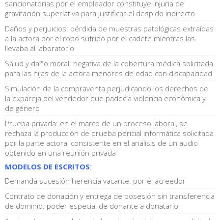
sancionatorias por el empleador constituye injuria de
gravitación superlativa para justificar el despido indirecto
Daños y perjuicios: pérdida de muestras patológicas extraídas
a la actora por el robo sufrido por el cadete mientras las
llevaba al laboratorio
Salud y daño moral: negativa de la cobertura médica solicitada
para las hijas de la actora menores de edad con discapacidad
Simulación de la compraventa perjudicando los derechos de
la expareja del vendedor que padecía violencia económica y
de género
Prueba privada: en el marco de un proceso laboral, se
rechaza la producción de prueba pericial informática solicitada
por la parte actora, consistente en el análisis de un audio
obtenido en una reunión privada
MODELOS DE ESCRITOS
:
Demanda sucesión herencia vacante. por el acreedor
Contrato de donación y entrega de posesión sin transferencia
de dominio. poder especial de donante a donatario