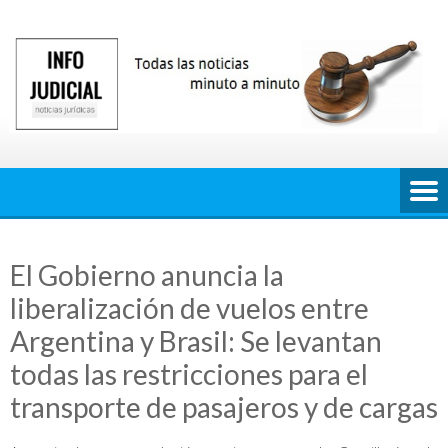
Saltar
al
contenido
El Gobierno anuncia la
liberalización de vuelos entre
Argentina y Brasil: Se levantan
todas las restricciones para el
transporte de pasajeros y de cargas