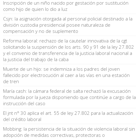
Inscripción de un niño nacido por gestación por sustitución
como hijo de quien lo dio a luz
Csjn: la asignación otorgada al personal policial destinado a la
división custodia presidencial posee naturaleza de
compensación y no de suplemento
Reforma laboral: rechazo de la cautelar innovativa de la cgt
solicitando la suspensión de los arts. 90 y 91 de la ley 27.802
y el convenio de transferencia de la justicia laboral nacional a
la justicia del trabajo de la caba
Muerte de un hijo: se indemniza a los padres del joven
fallecido por electrocución al caer a las vías en una estación
de tren
María cash: la cámara federal de salta rechazó la excusación
formulada por la jueza disponiendo que continúe a cargo de la
instrucción del caso
El jnt n° 30 aplica el art. 55 de ley 27.802 para la actualización
del crédito laboral
Mobbing: la persistencia de la situación de violencia laboral sin
adopción de medidas correctivas, protectoras o