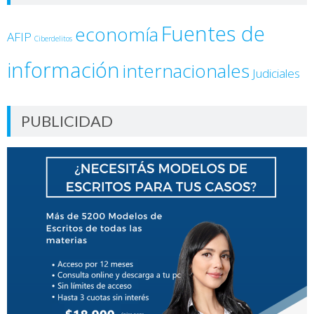
Fuentes de
economía
AFIP
Ciberdelitos
información
internacionales
Judiciales
PUBLICIDAD