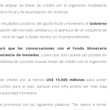
de ampliar las líneas de crédito con el organismo multilateral,
ia fiscal y de acumulación de reservas.
esultados positivos del ajuste fiscal y monetario, el
Gobierno
ulación del mercado cambiario y la apertura de un esquema de
 será sin lugar a dudas tendrá un rol preponderante.
uró que las conversaciones con el Fondo Monetario
mpetencia de monedas
, y para que esto pueda ser posible en
ibilidad de suscribir nuevas líneas de crédito con el organismo
 de crédito por al menos
US$ 15.000 millones
para poder
ostos para el país, aunque esta cifra podría ser más baja
a autoridad monetaria.
 se pronunció con las siguientes palabras: “No vamos a correr