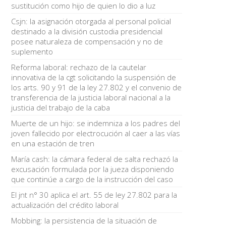
sustitución como hijo de quien lo dio a luz
Csjn: la asignación otorgada al personal policial
destinado a la división custodia presidencial
posee naturaleza de compensación y no de
suplemento
Reforma laboral: rechazo de la cautelar
innovativa de la cgt solicitando la suspensión de
los arts. 90 y 91 de la ley 27.802 y el convenio de
transferencia de la justicia laboral nacional a la
justicia del trabajo de la caba
Muerte de un hijo: se indemniza a los padres del
joven fallecido por electrocución al caer a las vías
en una estación de tren
María cash: la cámara federal de salta rechazó la
excusación formulada por la jueza disponiendo
que continúe a cargo de la instrucción del caso
El jnt n° 30 aplica el art. 55 de ley 27.802 para la
actualización del crédito laboral
Mobbing: la persistencia de la situación de