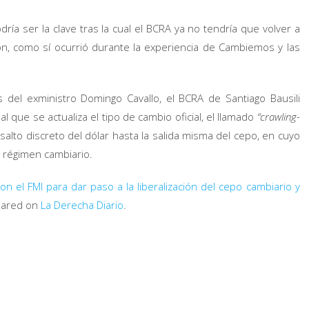
odría ser la clave tras la cual el BCRA ya no tendría que volver a
ión, como sí ocurrió durante la experiencia de Cambiemos y las
del exministro Domingo Cavallo, el BCRA de Santiago Bausili
l que se actualiza el tipo de cambio oficial, el llamado
“crawling-
salto discreto del dólar hasta la salida misma del cepo, en cuyo
e régimen cambiario.
n el FMI para dar paso a la liberalización del cepo cambiario y
eared on
La Derecha Diario
.