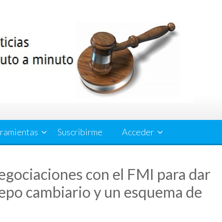
ramientas
Suscribirme
Acceder
egociaciones con el FMI para dar
l cepo cambiario y un esquema de