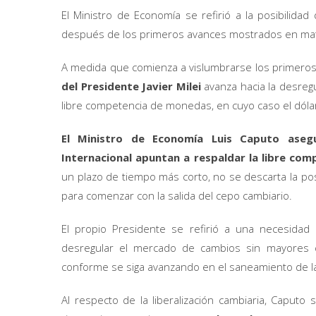
El Ministro de Economía se refirió a la posibilidad 
después de los primeros avances mostrados en mater
A medida que comienza a vislumbrarse los primeros r
del Presidente Javier Milei
avanza hacia la desreg
libre competencia de monedas, en cuyo caso el dólar
El Ministro de Economía Luis Caputo aseg
Internacional apuntan a respaldar la libre co
un plazo de tiempo más corto, no se descarta la pos
para comenzar con la salida del cepo cambiario.
El propio Presidente se refirió a una necesidad
desregular el mercado de cambios sin mayores c
conforme se siga avanzando en el saneamiento de l
Al respecto de la liberalización cambiaria, Caputo