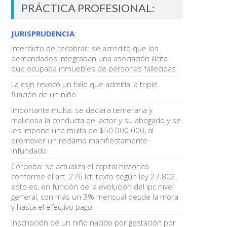
PRÁCTICA PROFESIONAL:
JURISPRUDENCIA
:
Interdicto de recobrar: se acreditó que los
demandados integraban una asociación ilícita
que ocupaba inmuebles de personas fallecidas
La csjn revocó un fallo que admitía la triple
filiación de un niño
Importante multa: se declara temeraria y
maliciosa la conducta del actor y su abogado y se
les impone una multa de $50.000.000, al
promover un reclamo manifiestamente
infundado
Córdoba: se actualiza el capital histórico
conforme el art. 276 lct, texto según ley 27.802,
esto es, en función de la evolución del ipc nivel
general, con más un 3% mensual desde la mora
y hasta el efectivo pago
Inscripción de un niño nacido por gestación por