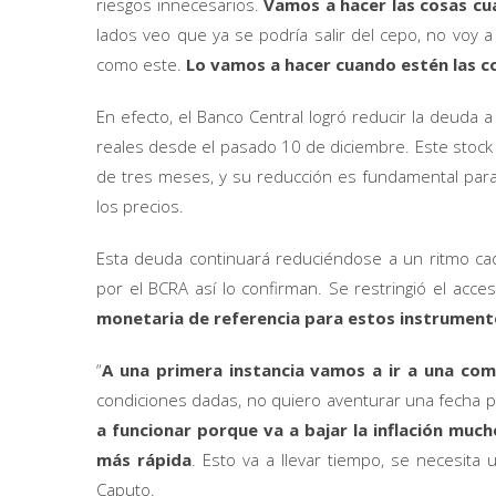
riesgos innecesarios.
Vamos a hacer las cosas cu
lados veo que ya se podría salir del cepo, no voy
como este.
Lo vamos a hacer cuando estén las c
En efecto, el Banco Central logró reducir la deud
reales desde el pasado 10 de diciembre. Este stoc
de tres meses, y su reducción es fundamental para
los precios.
Esta deuda continuará reduciéndose a un ritmo ca
por el BCRA así lo confirman. Se restringió el acc
monetaria de referencia para estos instrument
“
A una primera instancia vamos a ir a una com
condiciones dadas, no quiero aventurar una fecha 
a funcionar porque va a bajar la inflación mu
más rápida
. Esto va a llevar tiempo, se necesita un
Caputo.