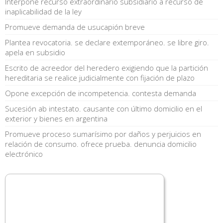
Interpone recurso extraordinario subsidiario a recurso de
inaplicabilidad de la ley
Promueve demanda de usucapión breve
Plantea revocatoria. se declare extemporáneo. se libre giro.
apela en subsidio
Escrito de acreedor del heredero exigiendo que la partición
hereditaria se realice judicialmente con fijación de plazo
Opone excepción de incompetencia. contesta demanda
Sucesión ab intestato. causante con último domicilio en el
exterior y bienes en argentina
Promueve proceso sumarísimo por daños y perjuicios en
relación de consumo. ofrece prueba. denuncia domicilio
electrónico