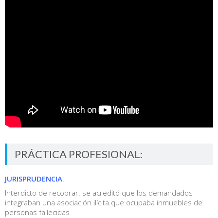
PRÁCTICA PROFESIONAL:
JURISPRUDENCIA
:
Interdicto de recobrar: se acreditó que los demandados
integraban una asociación ilícita que ocupaba inmuebles de
personas fallecidas