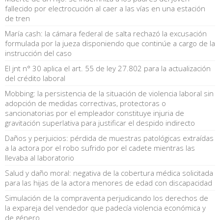
fallecido por electrocución al caer a las vías en una estación
de tren
María cash: la cámara federal de salta rechazó la excusación
formulada por la jueza disponiendo que continúe a cargo de la
instrucción del caso
El jnt n° 30 aplica el art. 55 de ley 27.802 para la actualización
del crédito laboral
Mobbing: la persistencia de la situación de violencia laboral sin
adopción de medidas correctivas, protectoras o
sancionatorias por el empleador constituye injuria de
gravitación superlativa para justificar el despido indirecto
Daños y perjuicios: pérdida de muestras patológicas extraídas
a la actora por el robo sufrido por el cadete mientras las
llevaba al laboratorio
Salud y daño moral: negativa de la cobertura médica solicitada
para las hijas de la actora menores de edad con discapacidad
Simulación de la compraventa perjudicando los derechos de
la expareja del vendedor que padecía violencia económica y
de género