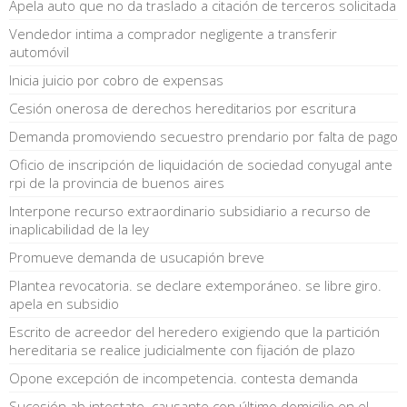
Apela auto que no da traslado a citación de terceros solicitada
Vendedor intima a comprador negligente a transferir
automóvil
Inicia juicio por cobro de expensas
Cesión onerosa de derechos hereditarios por escritura
Demanda promoviendo secuestro prendario por falta de pago
Oficio de inscripción de liquidación de sociedad conyugal ante
rpi de la provincia de buenos aires
Interpone recurso extraordinario subsidiario a recurso de
inaplicabilidad de la ley
Promueve demanda de usucapión breve
Plantea revocatoria. se declare extemporáneo. se libre giro.
apela en subsidio
Escrito de acreedor del heredero exigiendo que la partición
hereditaria se realice judicialmente con fijación de plazo
Opone excepción de incompetencia. contesta demanda
Sucesión ab intestato. causante con último domicilio en el