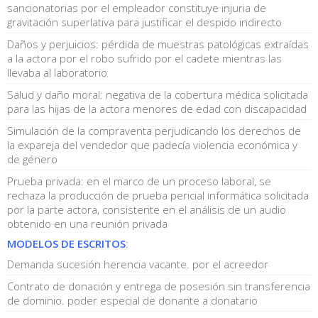
sancionatorias por el empleador constituye injuria de
gravitación superlativa para justificar el despido indirecto
Daños y perjuicios: pérdida de muestras patológicas extraídas
a la actora por el robo sufrido por el cadete mientras las
llevaba al laboratorio
Salud y daño moral: negativa de la cobertura médica solicitada
para las hijas de la actora menores de edad con discapacidad
Simulación de la compraventa perjudicando los derechos de
la expareja del vendedor que padecía violencia económica y
de género
Prueba privada: en el marco de un proceso laboral, se
rechaza la producción de prueba pericial informática solicitada
por la parte actora, consistente en el análisis de un audio
obtenido en una reunión privada
MODELOS DE ESCRITOS
:
Demanda sucesión herencia vacante. por el acreedor
Contrato de donación y entrega de posesión sin transferencia
de dominio. poder especial de donante a donatario