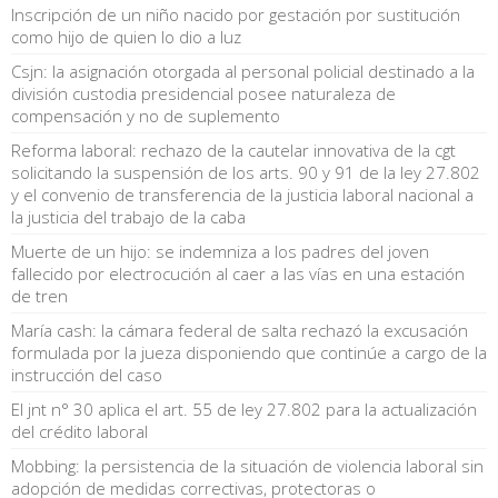
Inscripción de un niño nacido por gestación por sustitución
como hijo de quien lo dio a luz
Csjn: la asignación otorgada al personal policial destinado a la
división custodia presidencial posee naturaleza de
compensación y no de suplemento
Reforma laboral: rechazo de la cautelar innovativa de la cgt
solicitando la suspensión de los arts. 90 y 91 de la ley 27.802
y el convenio de transferencia de la justicia laboral nacional a
la justicia del trabajo de la caba
Muerte de un hijo: se indemniza a los padres del joven
fallecido por electrocución al caer a las vías en una estación
de tren
María cash: la cámara federal de salta rechazó la excusación
formulada por la jueza disponiendo que continúe a cargo de la
instrucción del caso
El jnt n° 30 aplica el art. 55 de ley 27.802 para la actualización
del crédito laboral
Mobbing: la persistencia de la situación de violencia laboral sin
adopción de medidas correctivas, protectoras o