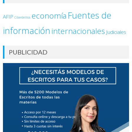
Fuentes de
economía
AFIP
Ciberdelitos
información
internacionales
Judiciales
PUBLICIDAD