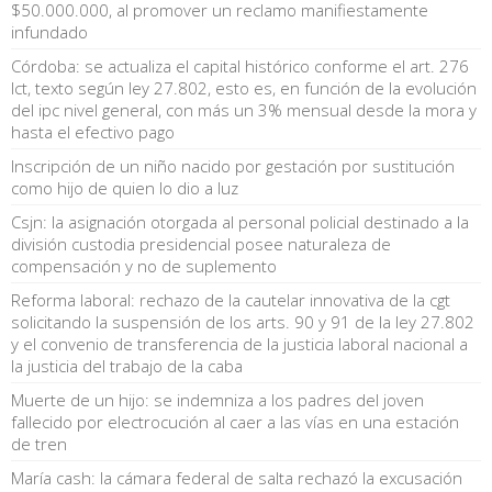
$50.000.000, al promover un reclamo manifiestamente
infundado
Córdoba: se actualiza el capital histórico conforme el art. 276
lct, texto según ley 27.802, esto es, en función de la evolución
del ipc nivel general, con más un 3% mensual desde la mora y
hasta el efectivo pago
Inscripción de un niño nacido por gestación por sustitución
como hijo de quien lo dio a luz
Csjn: la asignación otorgada al personal policial destinado a la
división custodia presidencial posee naturaleza de
compensación y no de suplemento
Reforma laboral: rechazo de la cautelar innovativa de la cgt
solicitando la suspensión de los arts. 90 y 91 de la ley 27.802
y el convenio de transferencia de la justicia laboral nacional a
la justicia del trabajo de la caba
Muerte de un hijo: se indemniza a los padres del joven
fallecido por electrocución al caer a las vías en una estación
de tren
María cash: la cámara federal de salta rechazó la excusación