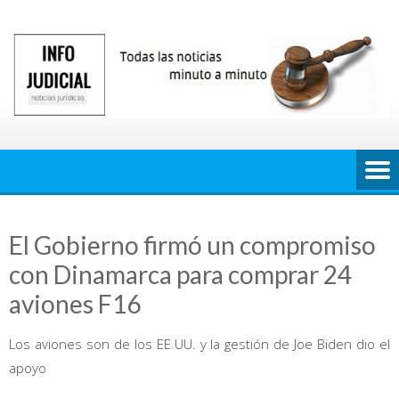
Saltar
al
contenido
El Gobierno firmó un compromiso
con Dinamarca para comprar 24
aviones F16
Los aviones son de los EE.UU. y la gestión de Joe Biden dio el
apoyo