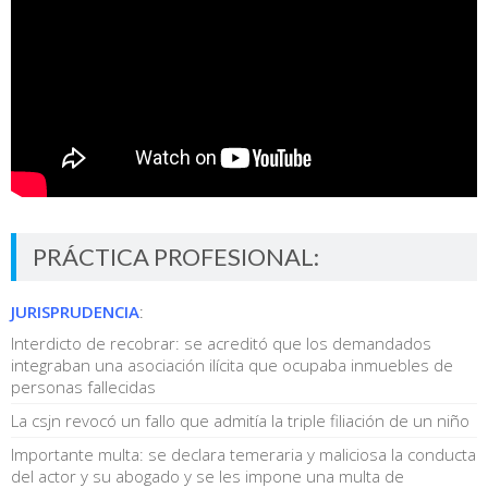
PRÁCTICA PROFESIONAL:
JURISPRUDENCIA
:
Interdicto de recobrar: se acreditó que los demandados
integraban una asociación ilícita que ocupaba inmuebles de
personas fallecidas
La csjn revocó un fallo que admitía la triple filiación de un niño
Importante multa: se declara temeraria y maliciosa la conducta
del actor y su abogado y se les impone una multa de