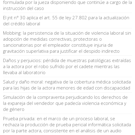
formulada por la jueza disponiendo que continúe a cargo de la
instrucción del caso
El jnt n° 30 aplica el art. 55 de ley 27.802 para la actualización
del crédito laboral
Mobbing: la persistencia de la situación de violencia laboral sin
adopción de medidas correctivas, protectoras o
sancionatorias por el empleador constituye injuria de
gravitación superlativa para justificar el despido indirecto
Daños y perjuicios: pérdida de muestras patológicas extraídas
a la actora por el robo sufrido por el cadete mientras las
llevaba al laboratorio
Salud y daño moral: negativa de la cobertura médica solicitada
para las hijas de la actora menores de edad con discapacidad
Simulación de la compraventa perjudicando los derechos de
la expareja del vendedor que padecía violencia económica y
de género
Prueba privada: en el marco de un proceso laboral, se
rechaza la producción de prueba pericial informática solicitada
por la parte actora, consistente en el análisis de un audio