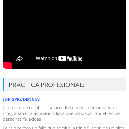
PRÁCTICA PROFESIONAL:
JURISPRUDENCIA
:
Interdicto de recobrar: se acreditó que los demandados
integraban una asociación ilícita que ocupaba inmuebles de
personas fallecidas
La csjn revocó un fallo que admitía la triple filiación de un niño