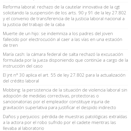
Reforma laboral: rechazo de la cautelar innovativa de la cgt
solicitando la suspensión de los arts. 90 y 91 de la ley 27.802
y el convenio de transferencia de la justicia laboral nacional a
la justicia del trabajo de la caba
Muerte de un hijo: se indemniza a los padres del joven
fallecido por electrocución al caer a las vías en una estación
de tren
María cash: la cámara federal de salta rechazó la excusación
formulada por la jueza disponiendo que continúe a cargo de la
instrucción del caso
El jnt n° 30 aplica el art. 55 de ley 27.802 para la actualización
del crédito laboral
Mobbing: la persistencia de la situación de violencia laboral sin
adopción de medidas correctivas, protectoras o
sancionatorias por el empleador constituye injuria de
gravitación superlativa para justificar el despido indirecto
Daños y perjuicios: pérdida de muestras patológicas extraídas
a la actora por el robo sufrido por el cadete mientras las
llevaba al laboratorio