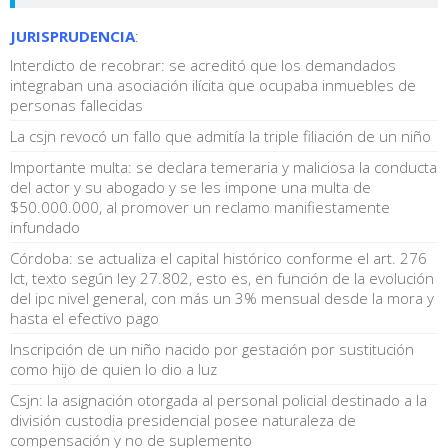
JURISPRUDENCIA
:
Interdicto de recobrar: se acreditó que los demandados
integraban una asociación ilícita que ocupaba inmuebles de
personas fallecidas
La csjn revocó un fallo que admitía la triple filiación de un niño
Importante multa: se declara temeraria y maliciosa la conducta
del actor y su abogado y se les impone una multa de
$50.000.000, al promover un reclamo manifiestamente
infundado
Córdoba: se actualiza el capital histórico conforme el art. 276
lct, texto según ley 27.802, esto es, en función de la evolución
del ipc nivel general, con más un 3% mensual desde la mora y
hasta el efectivo pago
Inscripción de un niño nacido por gestación por sustitución
como hijo de quien lo dio a luz
Csjn: la asignación otorgada al personal policial destinado a la
división custodia presidencial posee naturaleza de
compensación y no de suplemento