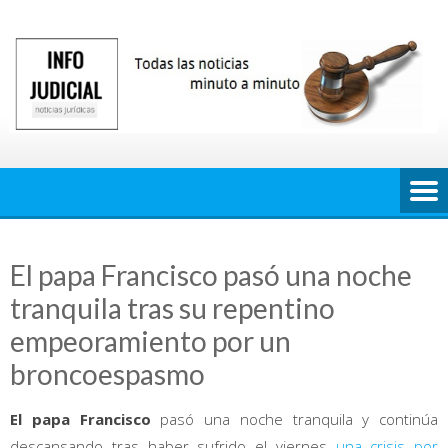
Saltar
al
contenido
El papa Francisco pasó una noche
tranquila tras su repentino
empeoramiento por un
broncoespasmo
El papa Francisco
pasó una noche tranquila y continúa
descansando tras haber sufrido el viernes
una crisis por