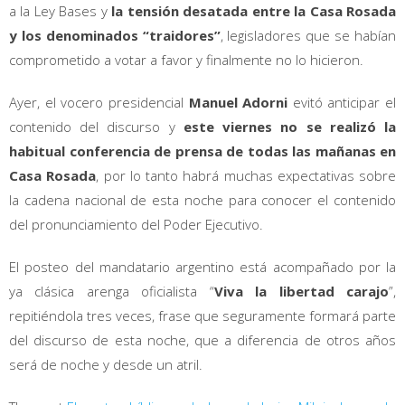
a la Ley Bases y
la tensión desatada entre la Casa Rosada
y los denominados “traidores”
, legisladores que se habían
comprometido a votar a favor y finalmente no lo hicieron.
Ayer, el vocero presidencial
Manuel Adorni
evitó anticipar el
contenido del discurso y
este viernes no se realizó la
habitual conferencia de prensa de todas las mañanas en
Casa Rosada
, por lo tanto habrá muchas expectativas sobre
la cadena nacional de esta noche para conocer el contenido
del pronunciamiento del Poder Ejecutivo.
El posteo del mandatario argentino está acompañado por la
ya clásica arenga oficialista “
Viva la libertad carajo
”,
repitiéndola tres veces, frase que seguramente formará parte
del discurso de esta noche, que a diferencia de otros años
será de noche y desde un atril.