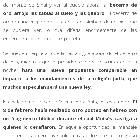
del monte de Sinaí y ver al pueblo adorar al
becerro de
oro
,
arrojó las tablas al suelo y las quebró
. El becerro de
oro era una imagen de culto en Israel, símbolo de un Dios que
se pudiera ver, lo cual difería enormemente de las
enseñanzas que confería el profeta.
Se puede interpretar que la casta sigue adorando el becerro
de oro, mientras que el presidente, en su discurso de esta
noche,
hará una nueva propuesta comparable en
impacto a los mandamientos de la religión judía, que
muchos especulan será una nueva ley
.
No es la primera vez que Milei alude al Antiguo Testamento.
El
8 de febrero había realizado otro posteo en hebreo con
un fragmento bíblico durante el cual Moisés castiga a
quienes lo desafiaron
. En aquella oportunidad, el mensaje
fue interpretado en clave política tras el freno en el Congreso