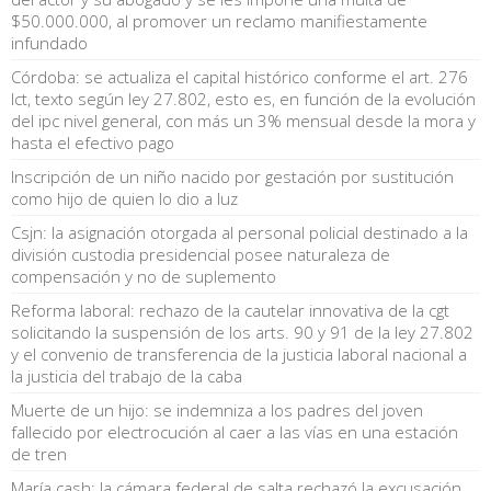
$50.000.000, al promover un reclamo manifiestamente
infundado
Córdoba: se actualiza el capital histórico conforme el art. 276
lct, texto según ley 27.802, esto es, en función de la evolución
del ipc nivel general, con más un 3% mensual desde la mora y
hasta el efectivo pago
Inscripción de un niño nacido por gestación por sustitución
como hijo de quien lo dio a luz
Csjn: la asignación otorgada al personal policial destinado a la
división custodia presidencial posee naturaleza de
compensación y no de suplemento
Reforma laboral: rechazo de la cautelar innovativa de la cgt
solicitando la suspensión de los arts. 90 y 91 de la ley 27.802
y el convenio de transferencia de la justicia laboral nacional a
la justicia del trabajo de la caba
Muerte de un hijo: se indemniza a los padres del joven
fallecido por electrocución al caer a las vías en una estación
de tren
María cash: la cámara federal de salta rechazó la excusación