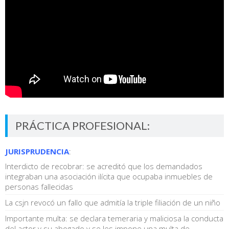
PRÁCTICA PROFESIONAL:
JURISPRUDENCIA
:
Interdicto de recobrar: se acreditó que los demandados
integraban una asociación ilícita que ocupaba inmuebles de
personas fallecidas
La csjn revocó un fallo que admitía la triple filiación de un niño
Importante multa: se declara temeraria y maliciosa la conducta
del actor y su abogado y se les impone una multa de