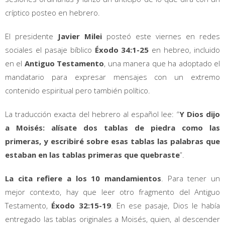
críptico posteo en hebrero.
El presidente
Javier Milei
posteó este viernes en redes
sociales el pasaje bíblico
Éxodo 34:1-25
en hebreo, incluido
en el
Antiguo Testamento
, una manera que ha adoptado el
mandatario para expresar mensajes con un extremo
contenido espiritual pero también político.
La traducción exacta del hebrero al español lee: “
Y Dios dijo
a Moisés: alísate dos tablas de piedra como las
primeras, y escribiré sobre esas tablas las palabras que
estaban en las tablas primeras que quebraste
”.
La cita refiere a los 10 mandamientos
. Para tener un
mejor contexto, hay que leer otro fragmento del Antiguo
Testamento,
Éxodo 32:15-19
. En ese pasaje, Dios le había
entregado las tablas originales a Moisés, quien, al descender