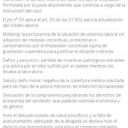
formulada por la jueza disponiendo que continúe a cargo de la
instrucción del caso
El jnt n° 30 aplica el art. 55 de ley 27.802 para la actualización
del crédito laboral
Mobbing: la persistencia de la situación de violencia laboral sin
adopción de medidas correctivas, protectoras o
sancionatorias por el empleador constituye injuria de
gravitación superlativa para justificar el despido indirecto
Daños y perjuicios: pérdida de muestras patológicas extraídas
a la actora por el robo sufrido por el cadete mientras las
llevaba al laboratorio
Salud y daño moral: negativa de la cobertura médica solicitada
para las hijas de la actora menores de edad con discapacidad
Simulación de la compraventa perjudicando los derechos de
la expareja del vendedor que padecía violencia económica y
de género
Ante el delicado estado de salud psicofísico y la falta de
asesoramiento adecuado de la abogada se declara nulo el
divorcio por presentación conjunta y el convenio regulador