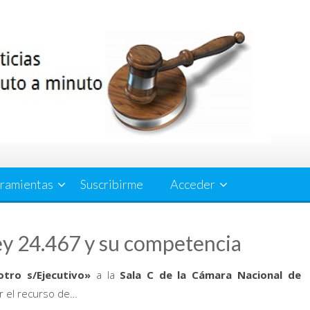
ramientas
Suscribirme
Acceder
ley 24.467 y su competencia
 otro s/Ejecutivo»
a la
Sala C de la Cámara Nacional de
er el recurso de…