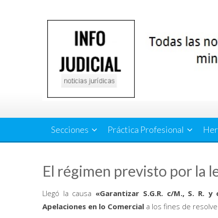
Saltar
al
contenido
Secciones
Práctica Profesional
Her
El régimen previsto por la 
Llegó la causa
«Garantizar S.G.R. c/M., S. R. y
Apelaciones en lo Comercial
a los fines de resolv