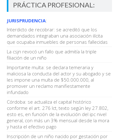
PRÁCTICA PROFESIONAL:
JURISPRUDENCIA
:
Interdicto de recobrar: se acreditó que los
demandados integraban una asociación ilícita
que ocupaba inmuebles de personas fallecidas
La csjn revocó un fallo que admitía la triple
filiación de un niño
Importante multa: se declara temeraria y
maliciosa la conducta del actor y su abogado y se
les impone una multa de $50.000.000, al
promover un reclamo manifiestamente
infundado
Córdoba: se actualiza el capital histórico
conforme el art. 276 lct, texto según ley 27.802,
esto es, en función de la evolución del ipc nivel
general, con más un 3% mensual desde la mora
y hasta el efectivo pago
Inscripción de un niño nacido por gestación por