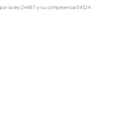
o-por-la-ley-24467-y-su-competencia/34524