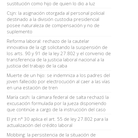
sustitución como hijo de quien lo dio a luz
Csjn: la asignación otorgada al personal policial
destinado a la división custodia presidencial
posee naturaleza de compensación y no de
suplemento
Reforma laboral: rechazo de la cautelar
innovativa de la cgt solicitando la suspensión de
los arts. 90 y 91 de la ley 27.802 y el convenio de
transferencia de la justicia laboral nacional a la
justicia del trabajo de la caba
Muerte de un hijo: se indemniza a los padres del
joven fallecido por electrocución al caer a las vías
en una estación de tren
María cash: la cámara federal de salta rechazó la
excusación formulada por la jueza disponiendo
que continúe a cargo de la instrucción del caso
El jnt n° 30 aplica el art. 55 de ley 27.802 para la
actualización del crédito laboral
Mobbing: la persistencia de la situación de