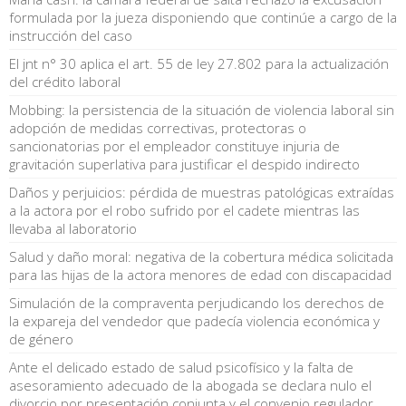
formulada por la jueza disponiendo que continúe a cargo de la
instrucción del caso
El jnt n° 30 aplica el art. 55 de ley 27.802 para la actualización
del crédito laboral
Mobbing: la persistencia de la situación de violencia laboral sin
adopción de medidas correctivas, protectoras o
sancionatorias por el empleador constituye injuria de
gravitación superlativa para justificar el despido indirecto
Daños y perjuicios: pérdida de muestras patológicas extraídas
a la actora por el robo sufrido por el cadete mientras las
llevaba al laboratorio
Salud y daño moral: negativa de la cobertura médica solicitada
para las hijas de la actora menores de edad con discapacidad
Simulación de la compraventa perjudicando los derechos de
la expareja del vendedor que padecía violencia económica y
de género
Ante el delicado estado de salud psicofísico y la falta de
asesoramiento adecuado de la abogada se declara nulo el
divorcio por presentación conjunta y el convenio regulador