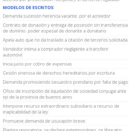
MODELOS DE ESCRITOS
:
Demanda sucesión herencia vacante. por el acreedor
Contrato de donación y entrega de posesión sin transferencia
de dominio. poder especial de donante a donatario
Apela auto que no da traslado a citación de terceros solicitada
Vendedor intima a comprador negligente a transferir
automóvil
Inicia juicio por cobro de expensas
Cesión onerosa de derechos hereditarios por escritura
Demanda promoviendo secuestro prendario por falta de pago
Oficio de inscripción de liquidación de sociedad conyugal ante
rpi de la provincia de buenos aires
Interpone recurso extraordinario subsidiario a recurso de
inaplicabilidad de la ley
Promueve demanda de usucapión breve
Plantea revocatoria. se declare extemporáneo. se libre giro.