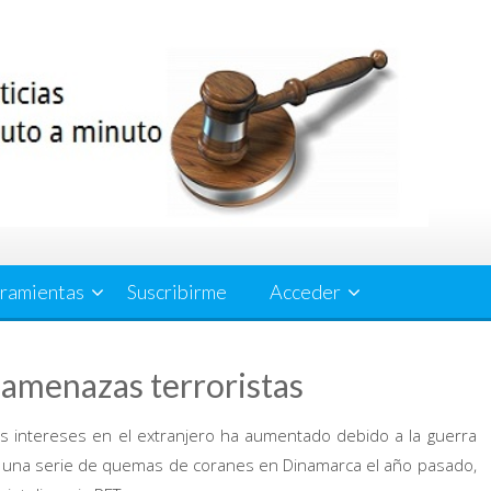
ramientas
Suscribirme
Acceder
 amenazas terroristas
us intereses en el extranjero ha aumentado debido a la guerra
 a una serie de quemas de coranes en Dinamarca el año pasado,