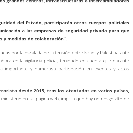
 los grandes centros, infraestructuras e intercambiadores
uridad del Estado, participarán otros cuerpos policiales
municación a las empresas de seguridad privada para que
s y medidas de colaboración”.
adas por la escalada de la tensión entre Israel y Palestina ante
hora en la vigilancia policial, teniendo en cuenta que durante
 importante y numerosa participación en eventos y actos
rrorista desde 2015, tras los atentados en varios países,
 ministerio en su página web, implica que hay un riesgo alto de