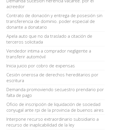
Demanda sucesión herencia vacante. por el
acreedor
Contrato de donación y entrega de posesión sin
transferencia de dominio. poder especial de
donante a donatario
Apela auto que no da traslado a citación de
terceros solicitada
Vendedor intima a comprador negligente a
transferir automóvil
Inicia juicio por cobro de expensas
Cesión onerosa de derechos hereditarios por
escritura
Demanda promoviendo secuestro prendario por
falta de pago
Oficio de inscripción de liquidación de sociedad
conyugal ante rpi de la provincia de buenos aires
Interpone recurso extraordinario subsidiario a
recurso de inaplicabilidad de la ley