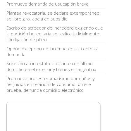
Promueve demanda de usucapión breve
Plantea revocatoria. se declare extemporáneo.
se libre giro. apela en subsidio
Escrito de acreedor del heredero exigiendo que
la partición hereditaria se realice judicialmente
con fijación de plazo
Opone excepción de incompetencia. contesta
demanda
Sucesión ab intestato. causante con último
domicilio en el exterior y bienes en argentina
Promueve proceso sumarísimo por daños y
perjuicios en relación de consumo. ofrece
prueba. denuncia domicilio electrónico