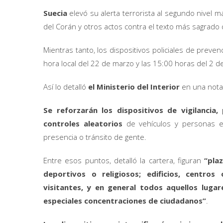
Suecia
elevó su alerta terrorista al segundo nivel 
del Corán y otros actos contra el texto más sagrado
Mientras tanto, los dispositivos policiales de preven
hora local del 22 de marzo y las 15:00 horas del 2 d
Así lo detalló
el Ministerio del Interior
en una nota 
Se reforzarán los dispositivos de vigilancia
controles aleatorios
de vehículos y personas e
presencia o tránsito de gente.
Entre esos puntos, detalló la cartera, figuran
“plaz
deportivos o religiosos; edificios, centro
visitantes, y en general todos aquellos luga
especiales concentraciones de ciudadanos”
.