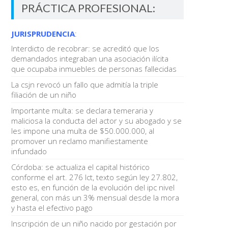
PRÁCTICA PROFESIONAL:
JURISPRUDENCIA
:
Interdicto de recobrar: se acreditó que los
demandados integraban una asociación ilícita
que ocupaba inmuebles de personas fallecidas
La csjn revocó un fallo que admitía la triple
filiación de un niño
Importante multa: se declara temeraria y
maliciosa la conducta del actor y su abogado y se
les impone una multa de $50.000.000, al
promover un reclamo manifiestamente
infundado
Córdoba: se actualiza el capital histórico
conforme el art. 276 lct, texto según ley 27.802,
esto es, en función de la evolución del ipc nivel
general, con más un 3% mensual desde la mora
y hasta el efectivo pago
Inscripción de un niño nacido por gestación por