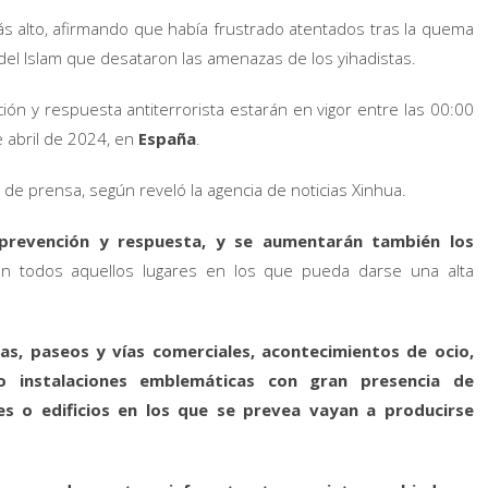
más alto, afirmando que había frustrado atentados tras la quema
 del Islam que desataron las amenazas de los yihadistas.
ción y respuesta antiterrorista estarán en vigor entre las 00:00
e abril de 2024, en
España
.
de prensa, según reveló la agencia de noticias Xinhua.
, prevención y respuesta, y se aumentarán también los
n todos aquellos lugares en los que pueda darse una alta
as, paseos y vías comerciales, acontecimientos de ocio,
s o instalaciones emblemáticas con gran presencia de
res o edificios en los que se prevea vayan a producirse