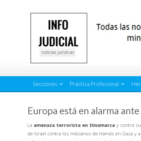
Saltar
al
contenido
Secciones
Práctica Profesional
Her
Europa está en alarma ante
La
amenaza terrorista en Dinamarca
y contra s
de Israel contra los milicianos de Hamás en Gaza y