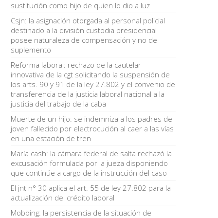
sustitución como hijo de quien lo dio a luz
Csjn: la asignación otorgada al personal policial
destinado a la división custodia presidencial
posee naturaleza de compensación y no de
suplemento
Reforma laboral: rechazo de la cautelar
innovativa de la cgt solicitando la suspensión de
los arts. 90 y 91 de la ley 27.802 y el convenio de
transferencia de la justicia laboral nacional a la
justicia del trabajo de la caba
Muerte de un hijo: se indemniza a los padres del
joven fallecido por electrocución al caer a las vías
en una estación de tren
María cash: la cámara federal de salta rechazó la
excusación formulada por la jueza disponiendo
que continúe a cargo de la instrucción del caso
El jnt n° 30 aplica el art. 55 de ley 27.802 para la
actualización del crédito laboral
Mobbing: la persistencia de la situación de