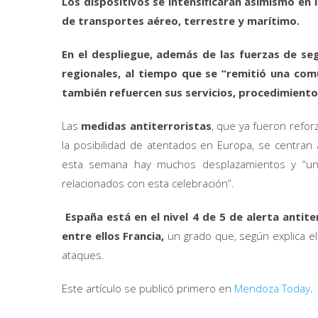
Los dispositivos se intensificarán asimismo en
de transportes aéreo, terrestre y marítimo.
En el despliegue, además de las fuerzas de seg
regionales, al tiempo que se “remitió una co
también refuercen sus servicios, procedimiento
Las
medidas antiterroristas
, que ya fueron reforz
la posibilidad de atentados en Europa, se centran a
esta semana hay muchos desplazamientos y “una
relacionados con esta celebración”.
España está en el nivel 4 de 5 de alerta antite
entre ellos Francia,
un grado que, según explica el
ataques.
Este artículo se publicó primero en
Mendoza Today
.