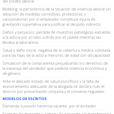
del crédito laboral
Mobbing: la persistencia de la situación de violencia laboral sin
adopción de medidas correctivas, protectoras o
sancionatorias por el empleador constituye injuria de
gravitación superlativa para justificar el despido indirecto
Daños y perjuicios: pérdida de muestras patológicas extraídas
a la actora por el robo sufrido por el cadete mientras las
llevaba al laboratorio
Salud y daño moral: negativa de la cobertura médica solicitada
para las hijas de la actora menores de edad con discapacidad
Simulación de la compraventa perjudicando los derechos de
la expareja del vendedor que padecía violencia económica y
de género
Ante el delicado estado de salud psicofísico y la falta de
asesoramiento adecuado de la abogada se declara nulo el
divorcio por presentación conjunta y el convenio regulador
MODELOS DE ESCRITOS
:
Demanda sucesión herencia vacante. por el acreedor
Contrato de donación y entrega de posesión sin transferencia