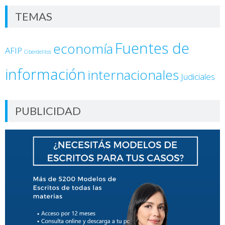
TEMAS
Fuentes de
economía
AFIP
Ciberdelitos
información
internacionales
Judiciales
PUBLICIDAD