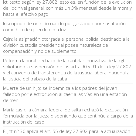
lct, texto según ley 27.802, esto es, en función de la evolución
del ipc nivel general, con más un 3% mensual desde la mora y
hasta el efectivo pago
Inscripción de un niño nacido por gestación por sustitución
como hijo de quien lo dio a luz
Csjn: la asignación otorgada al personal policial destinado a la
división custodia presidencial posee naturaleza de
compensación y no de suplemento
Reforma laboral: rechazo de la cautelar innovativa de la cgt
solicitando la suspensión de los arts. 90 y 91 de la ley 27.802
y el convenio de transferencia de la justicia laboral nacional a
la justicia del trabajo de la caba
Muerte de un hijo: se indemniza a los padres del joven
fallecido por electrocución al caer a las vías en una estación
de tren
María cash: la cámara federal de salta rechazó la excusación
formulada por la jueza disponiendo que continúe a cargo de la
instrucción del caso
El jnt n° 30 aplica el art. 55 de ley 27.802 para la actualización