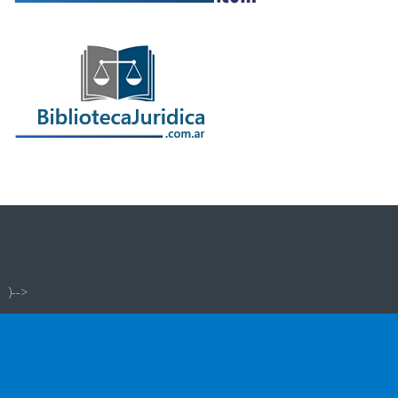
)-->
infojudicial.com.ar - Noticias Judiciales