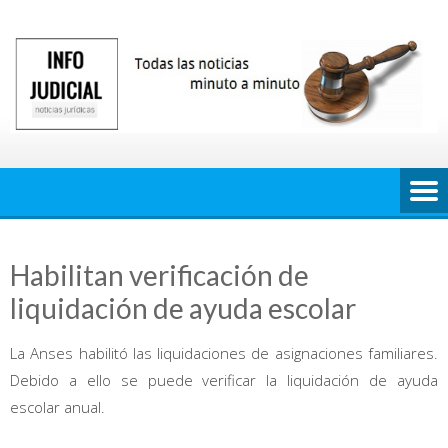
Saltar
al
contenido
Habilitan verificación de
liquidación de ayuda escolar
La Anses habilitó las liquidaciones de asignaciones familiares.
Debido a ello se puede verificar la liquidación de ayuda
escolar anual.