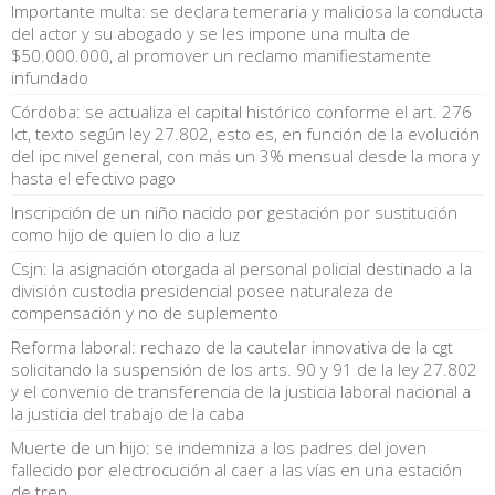
Importante multa: se declara temeraria y maliciosa la conducta
del actor y su abogado y se les impone una multa de
$50.000.000, al promover un reclamo manifiestamente
infundado
Córdoba: se actualiza el capital histórico conforme el art. 276
lct, texto según ley 27.802, esto es, en función de la evolución
del ipc nivel general, con más un 3% mensual desde la mora y
hasta el efectivo pago
Inscripción de un niño nacido por gestación por sustitución
como hijo de quien lo dio a luz
Csjn: la asignación otorgada al personal policial destinado a la
división custodia presidencial posee naturaleza de
compensación y no de suplemento
Reforma laboral: rechazo de la cautelar innovativa de la cgt
solicitando la suspensión de los arts. 90 y 91 de la ley 27.802
y el convenio de transferencia de la justicia laboral nacional a
la justicia del trabajo de la caba
Muerte de un hijo: se indemniza a los padres del joven
fallecido por electrocución al caer a las vías en una estación
de tren