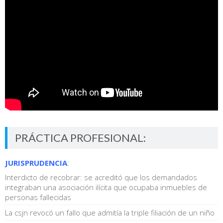
PRÁCTICA PROFESIONAL:
JURISPRUDENCIA
:
Interdicto de recobrar: se acreditó que los demandados
integraban una asociación ilícita que ocupaba inmuebles de
personas fallecidas
La csjn revocó un fallo que admitía la triple filiación de un niño