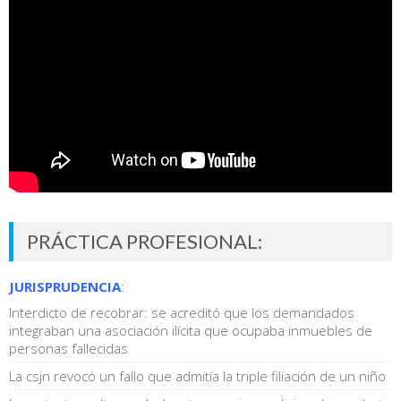
PRÁCTICA PROFESIONAL:
JURISPRUDENCIA
:
Interdicto de recobrar: se acreditó que los demandados
integraban una asociación ilícita que ocupaba inmuebles de
personas fallecidas
La csjn revocó un fallo que admitía la triple filiación de un niño