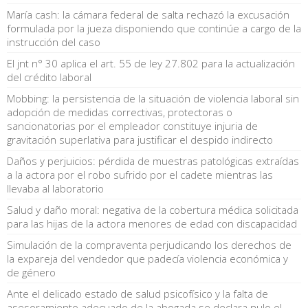
María cash: la cámara federal de salta rechazó la excusación
formulada por la jueza disponiendo que continúe a cargo de la
instrucción del caso
El jnt n° 30 aplica el art. 55 de ley 27.802 para la actualización
del crédito laboral
Mobbing: la persistencia de la situación de violencia laboral sin
adopción de medidas correctivas, protectoras o
sancionatorias por el empleador constituye injuria de
gravitación superlativa para justificar el despido indirecto
Daños y perjuicios: pérdida de muestras patológicas extraídas
a la actora por el robo sufrido por el cadete mientras las
llevaba al laboratorio
Salud y daño moral: negativa de la cobertura médica solicitada
para las hijas de la actora menores de edad con discapacidad
Simulación de la compraventa perjudicando los derechos de
la expareja del vendedor que padecía violencia económica y
de género
Ante el delicado estado de salud psicofísico y la falta de
asesoramiento adecuado de la abogada se declara nulo el