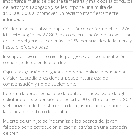
Importante multa: se declara temeraria y maliciosa la conducta
del actor y su abogado y se les impone una multa de
$50.000.000, al promover un reclamo manifiestamente
infundado
Córdoba: se actualiza el capital histórico conforme el art. 276
lct, texto según ley 27.802, esto es, en función de la evolución
del ipc nivel general, con más un 3% mensual desde la mora y
hasta el efectivo pago
Inscripción de un niño nacido por gestación por sustitución
como hijo de quien lo dio a luz
Csjn: la asignación otorgada al personal policial destinado a la
división custodia presidencial posee naturaleza de
compensación y no de suplemento
Reforma laboral: rechazo de la cautelar innovativa de la cgt
solicitando la suspensión de los arts. 90 y 91 de la ley 27.802
y el convenio de transferencia de la justicia laboral nacional a
la justicia del trabajo de la caba
Muerte de un hijo: se indemniza a los padres del joven
fallecido por electrocución al caer a las vías en una estación
de tren