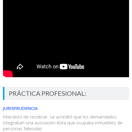
PRÁCTICA PROFESIONAL:
JURISPRUDENCIA
:
Interdicto de recobrar: se acreditó que los demandados
integraban una asociación ilícita que ocupaba inmuebles de
personas fallecidas