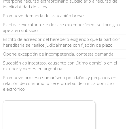
Interpone recurso extraordinario subsidiario a recurso de
inaplicabilidad de la ley
Promueve demanda de usucapión breve
Plantea revocatoria. se declare extemporáneo. se libre giro.
apela en subsidio
Escrito de acreedor del heredero exigiendo que la partición
hereditaria se realice judicialmente con fijación de plazo
Opone excepción de incompetencia. contesta demanda
Sucesión ab intestato. causante con último domicilio en el
exterior y bienes en argentina
Promueve proceso sumarísimo por daños y perjuicios en
relación de consumo. ofrece prueba. denuncia domicilio
electrónico