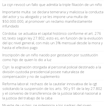
La csjn revocó un fallo que admitía la triple filiación de un niño
Importante multa: se declara temeraria y maliciosa la conducta
del actor y su abogado y se les impone una multa de
$50.000.000, al promover un reclamo manifiestamente
infundado
Córdoba: se actualiza el capital histórico conforme el art. 276
lct, texto según ley 27.802, esto es, en función de la evolución
del ipc nivel general, con más un 3% mensual desde la mora y
hasta el efectivo pago
Inscripción de un niño nacido por gestación por sustitución
como hijo de quien lo dio a luz
Csjn: la asignación otorgada al personal policial destinado a la
división custodia presidencial posee naturaleza de
compensación y no de suplemento
Reforma laboral: rechazo de la cautelar innovativa de la cgt
solicitando la suspensión de los arts. 90 y 91 de la ley 27.802
y el convenio de transferencia de la justicia laboral nacional a
la justicia del trabajo de la caba
Muerte de un hijo: se indemniza a los padres del joven