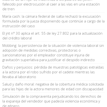
fallecido por electrocución al caer a las vías en una estación
de tren
María cash: la cámara federal de salta rechazó la excusación
formulada por la jueza disponiendo que continúe a cargo de la
instrucción del caso
El jnt n° 30 aplica el art. 55 de ley 27.802 para la actualización
del crédito laboral
Mobbing: la persistencia de la situación de violencia laboral sin
adopción de medidas correctivas, protectoras o
sancionatorias por el empleador constituye injuria de
gravitación superlativa para justificar el despido indirecto
Daños y perjuicios: pérdida de muestras patológicas extraídas
a la actora por el robo sufrido por el cadete mientras las
llevaba al laboratorio
Salud y daño moral: negativa de la cobertura médica solicitada
para las hijas de la actora menores de edad con discapacidad
Simulación de la compraventa perjudicando los derechos de
la expareja del vendedor que padecía violencia económica y
de género