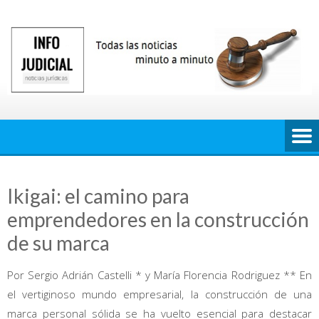
Saltar
al
contenido
Ikigai: el camino para
emprendedores en la construcción
de su marca
Por Sergio Adrián Castelli * y María Florencia Rodriguez ** En
el vertiginoso mundo empresarial, la construcción de una
marca personal sólida se ha vuelto esencial para destacar