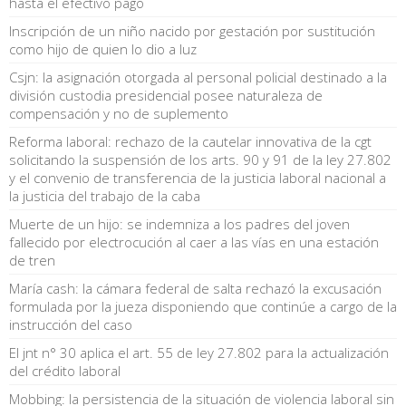
hasta el efectivo pago
Inscripción de un niño nacido por gestación por sustitución
como hijo de quien lo dio a luz
Csjn: la asignación otorgada al personal policial destinado a la
división custodia presidencial posee naturaleza de
compensación y no de suplemento
Reforma laboral: rechazo de la cautelar innovativa de la cgt
solicitando la suspensión de los arts. 90 y 91 de la ley 27.802
y el convenio de transferencia de la justicia laboral nacional a
la justicia del trabajo de la caba
Muerte de un hijo: se indemniza a los padres del joven
fallecido por electrocución al caer a las vías en una estación
de tren
María cash: la cámara federal de salta rechazó la excusación
formulada por la jueza disponiendo que continúe a cargo de la
instrucción del caso
El jnt n° 30 aplica el art. 55 de ley 27.802 para la actualización
del crédito laboral
Mobbing: la persistencia de la situación de violencia laboral sin