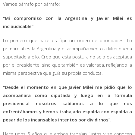
Vamos párrafo por párrafo:
“Mi compromiso con la Argentina y Javier Milei es
inclaudicable”.
Lo primero que hace es fijar un orden de prioridades. Lo
primordial es la Argentina y el acompañamiento a Milei queda
supeditado a ello. Creo que esta postura no solo es aceptada
por el presidente, sino que también es valorada, reflejando la
misma perspectiva que guía su propia conducta.
“Desde el momento en que Javier Milei me pidió que lo
acompañara como diputada y luego en la fórmula
presidencial nosotros sabíamos a lo que nos
enfrentábamos y hemos trabajado espalda con espalda a
pesar de los incansables intentos por dividirnos”.
Hace unos 5 años que ambos trabajan juntos y se conocen