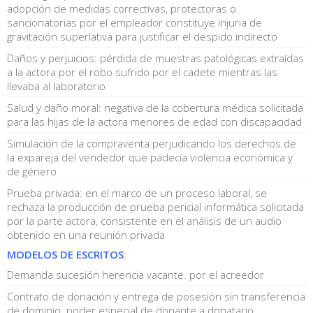
adopción de medidas correctivas, protectoras o
sancionatorias por el empleador constituye injuria de
gravitación superlativa para justificar el despido indirecto
Daños y perjuicios: pérdida de muestras patológicas extraídas
a la actora por el robo sufrido por el cadete mientras las
llevaba al laboratorio
Salud y daño moral: negativa de la cobertura médica solicitada
para las hijas de la actora menores de edad con discapacidad
Simulación de la compraventa perjudicando los derechos de
la expareja del vendedor que padecía violencia económica y
de género
Prueba privada: en el marco de un proceso laboral, se
rechaza la producción de prueba pericial informática solicitada
por la parte actora, consistente en el análisis de un audio
obtenido en una reunión privada
MODELOS DE ESCRITOS
:
Demanda sucesión herencia vacante. por el acreedor
Contrato de donación y entrega de posesión sin transferencia
de dominio. poder especial de donante a donatario