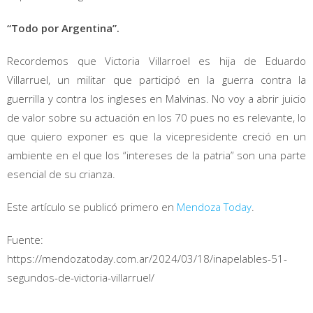
“Todo por Argentina”.
Recordemos que Victoria Villarroel es hija de Eduardo
Villarruel, un militar que participó en la guerra contra la
guerrilla y contra los ingleses en Malvinas. No voy a abrir juicio
de valor sobre su actuación en los 70 pues no es relevante, lo
que quiero exponer es que la vicepresidente creció en un
ambiente en el que los “intereses de la patria” son una parte
esencial de su crianza.
Este artículo se publicó primero en
Mendoza Today
.
Fuente:
https://mendozatoday.com.ar/2024/03/18/inapelables-51-
segundos-de-victoria-villarruel/