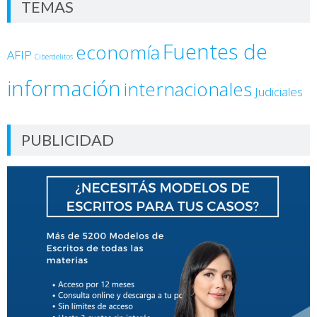
TEMAS
Fuentes de
economía
AFIP
Ciberdelitos
información
internacionales
Judiciales
PUBLICIDAD