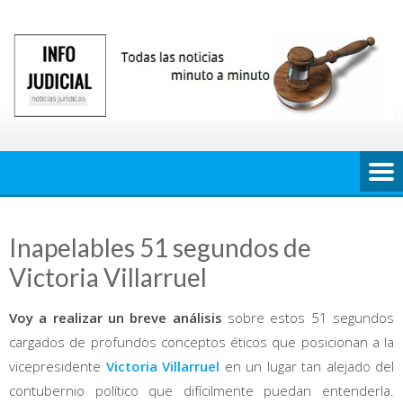
Saltar
al
contenido
Inapelables 51 segundos de
Victoria Villarruel
Voy a realizar un breve análisis
sobre estos 51 segundos
cargados de profundos conceptos éticos que posicionan a la
vicepresidente
Victoria Villarruel
en un lugar tan alejado del
contubernio político que difícilmente puedan entenderla.