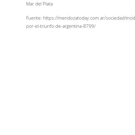
Mar del Plata
Fuente: https://mendozatoday.com.ar/sociedad/incid
por-el-triunfo-de-argentina-8799/