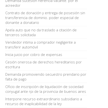
Demanda sucesión herencia vacante. por el
acreedor
Contrato de donación y entrega de posesión sin
transferencia de dominio. poder especial de
donante a donatario
Apela auto que no da traslado a citación de
terceros solicitada
Vendedor intima a comprador negligente a
transferir automóvil
Inicia juicio por cobro de expensas
Cesión onerosa de derechos hereditarios por
escritura
Demanda promoviendo secuestro prendario por
falta de pago
Oficio de inscripción de liquidación de sociedad
conyugal ante rpi de la provincia de buenos aires
Interpone recurso extraordinario subsidiario a
recurso de inaplicabilidad de la ley