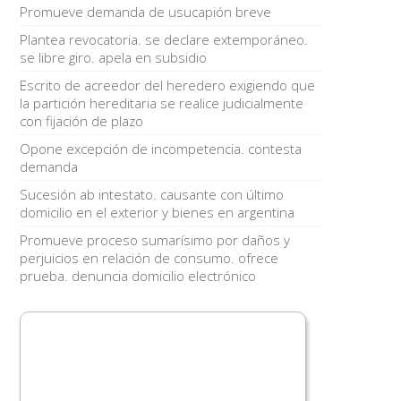
Promueve demanda de usucapión breve
Plantea revocatoria. se declare extemporáneo.
se libre giro. apela en subsidio
Escrito de acreedor del heredero exigiendo que
la partición hereditaria se realice judicialmente
con fijación de plazo
Opone excepción de incompetencia. contesta
demanda
Sucesión ab intestato. causante con último
domicilio en el exterior y bienes en argentina
Promueve proceso sumarísimo por daños y
perjuicios en relación de consumo. ofrece
prueba. denuncia domicilio electrónico