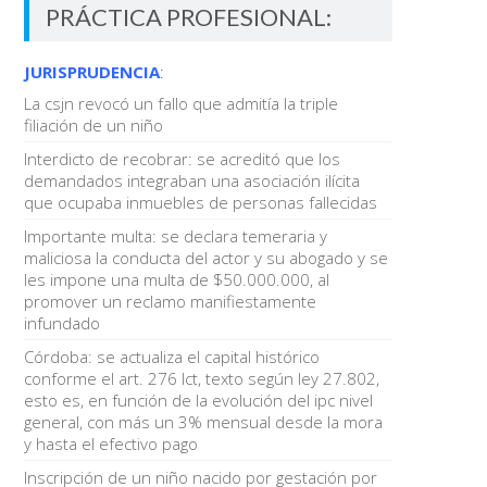
PRÁCTICA PROFESIONAL:
JURISPRUDENCIA
:
La csjn revocó un fallo que admitía la triple
filiación de un niño
Interdicto de recobrar: se acreditó que los
demandados integraban una asociación ilícita
que ocupaba inmuebles de personas fallecidas
Importante multa: se declara temeraria y
maliciosa la conducta del actor y su abogado y se
les impone una multa de $50.000.000, al
promover un reclamo manifiestamente
infundado
Córdoba: se actualiza el capital histórico
conforme el art. 276 lct, texto según ley 27.802,
esto es, en función de la evolución del ipc nivel
general, con más un 3% mensual desde la mora
y hasta el efectivo pago
Inscripción de un niño nacido por gestación por