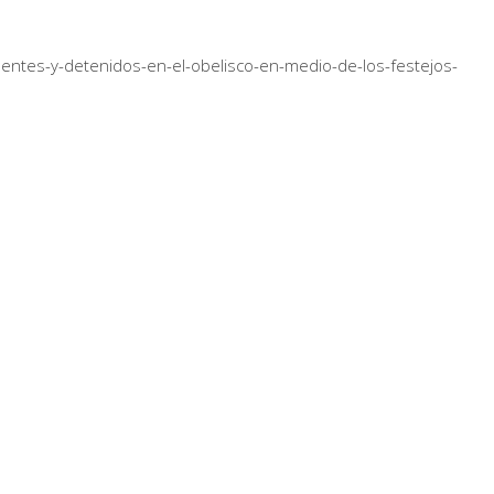
entes-y-detenidos-en-el-obelisco-en-medio-de-los-festejos-