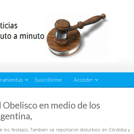
ramientas
Suscribirme
Acceder
l Obelisco en medio de los
rgentina,
 los festejos. Tambien se reportaron disturbios en Córdoba y