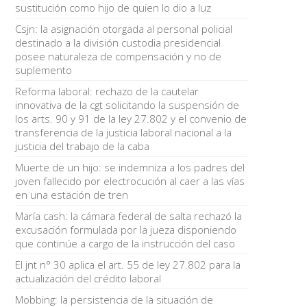
sustitución como hijo de quien lo dio a luz
Csjn: la asignación otorgada al personal policial
destinado a la división custodia presidencial
posee naturaleza de compensación y no de
suplemento
Reforma laboral: rechazo de la cautelar
innovativa de la cgt solicitando la suspensión de
los arts. 90 y 91 de la ley 27.802 y el convenio de
transferencia de la justicia laboral nacional a la
justicia del trabajo de la caba
Muerte de un hijo: se indemniza a los padres del
joven fallecido por electrocución al caer a las vías
en una estación de tren
María cash: la cámara federal de salta rechazó la
excusación formulada por la jueza disponiendo
que continúe a cargo de la instrucción del caso
El jnt n° 30 aplica el art. 55 de ley 27.802 para la
actualización del crédito laboral
Mobbing: la persistencia de la situación de