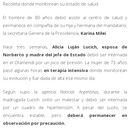
Recoleta donde monitorean su estado de salud.
El hombre de 80 años debió asistir al centro de salud y
permanece en compañía de su hija y hermana del mandatario,
la secretaria Genera de la Presidencia,
Karina Milei
.
Hace tres semanas,
Alicia Luján Lucich, esposa de
Norberto y madre del jefe de Estado
debió ser internada
en el Otamendi por un pico de presión. La mujer de 73 años
pasó algunas horas
en terapia intensiva
donde monitorean
su evolución y fue dada de alta ese mismo día.
Según supo la
agencia Noticias Argentinas
, durante la
madrugada Lucich sintió un malestar y debió ser internada
por un cuadro de hipertensión. A pesar del susto, se
encuentra estable, pero
deberá permanecer en
observación por precaución.