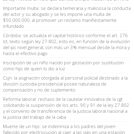
Importante multa: se declara temeraria y maliciosa la conducta
del actor y su abogado y se les impone una multa de
$50.000.000, al promover un reclamo manifiestamente
infundado
Córdoba: se actualiza el capital histórico conforme el art. 276
lct, texto según ley 27.802, esto es, en función de la evolución
del ipc nivel general, con más un 3% mensual desde la mora y
hasta el efectivo pago
Inscripción de un niño nacido por gestación por sustitución
como hijo de quien lo dio a luz
Csjn: la asignación otorgada al personal policial destinado a la
división custodia presidencial posee naturaleza de
compensación y no de suplemento
Reforma laboral: rechazo de la cautelar innovativa de la cgt
solicitando la suspensión de los arts. 90 y 91 de la ley 27.802
y el convenio de transferencia de la justicia laboral nacional a
la justicia del trabajo de la caba
Muerte de un hijo: se indemniza a los padres del joven
fallecido por electrocución al caer a las vías en una estación