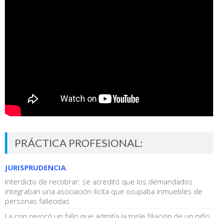
PRÁCTICA PROFESIONAL:
JURISPRUDENCIA
:
Interdicto de recobrar: se acreditó que los demandados
integraban una asociación ilícita que ocupaba inmuebles de
personas fallecidas
La csjn revocó un fallo que admitía la triple filiación de un niño