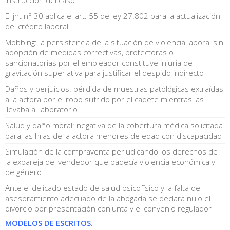
El jnt n° 30 aplica el art. 55 de ley 27.802 para la actualización
del crédito laboral
Mobbing: la persistencia de la situación de violencia laboral sin
adopción de medidas correctivas, protectoras o
sancionatorias por el empleador constituye injuria de
gravitación superlativa para justificar el despido indirecto
Daños y perjuicios: pérdida de muestras patológicas extraídas
a la actora por el robo sufrido por el cadete mientras las
llevaba al laboratorio
Salud y daño moral: negativa de la cobertura médica solicitada
para las hijas de la actora menores de edad con discapacidad
Simulación de la compraventa perjudicando los derechos de
la expareja del vendedor que padecía violencia económica y
de género
Ante el delicado estado de salud psicofísico y la falta de
asesoramiento adecuado de la abogada se declara nulo el
divorcio por presentación conjunta y el convenio regulador
MODELOS DE ESCRITOS
: