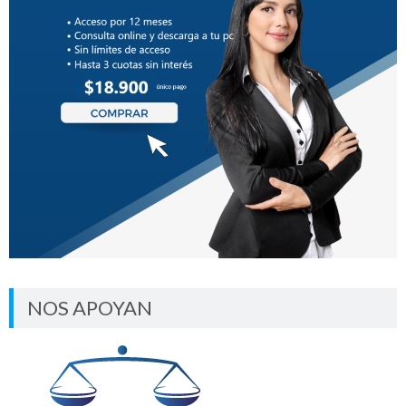
NOS APOYAN