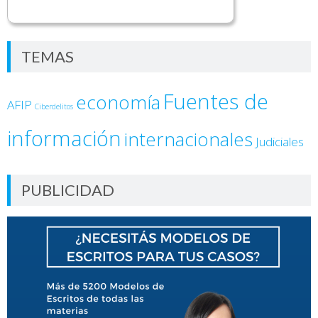
TEMAS
Fuentes de
economía
AFIP
Ciberdelitos
información
internacionales
Judiciales
PUBLICIDAD