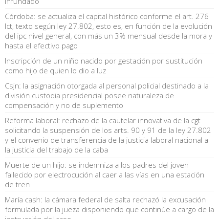
infundado
Córdoba: se actualiza el capital histórico conforme el art. 276
lct, texto según ley 27.802, esto es, en función de la evolución
del ipc nivel general, con más un 3% mensual desde la mora y
hasta el efectivo pago
Inscripción de un niño nacido por gestación por sustitución
como hijo de quien lo dio a luz
Csjn: la asignación otorgada al personal policial destinado a la
división custodia presidencial posee naturaleza de
compensación y no de suplemento
Reforma laboral: rechazo de la cautelar innovativa de la cgt
solicitando la suspensión de los arts. 90 y 91 de la ley 27.802
y el convenio de transferencia de la justicia laboral nacional a
la justicia del trabajo de la caba
Muerte de un hijo: se indemniza a los padres del joven
fallecido por electrocución al caer a las vías en una estación
de tren
María cash: la cámara federal de salta rechazó la excusación
formulada por la jueza disponiendo que continúe a cargo de la
instrucción del caso