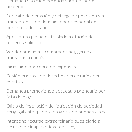
Demanda sucesión herencia vacante. por el
acreedor
Contrato de donación y entrega de posesión sin
transferencia de dominio. poder especial de
donante a donatario
Apela auto que no da traslado a citación de
terceros solicitada
Vendedor intima a comprador negligente a
transferir automóvil
Inicia juicio por cobro de expensas
Cesión onerosa de derechos hereditarios por
escritura
Demanda promoviendo secuestro prendario por
falta de pago
Oficio de inscripción de liquidación de sociedad
conyugal ante rpi de la provincia de buenos aires
Interpone recurso extraordinario subsidiario a
recurso de inaplicabilidad de la ley