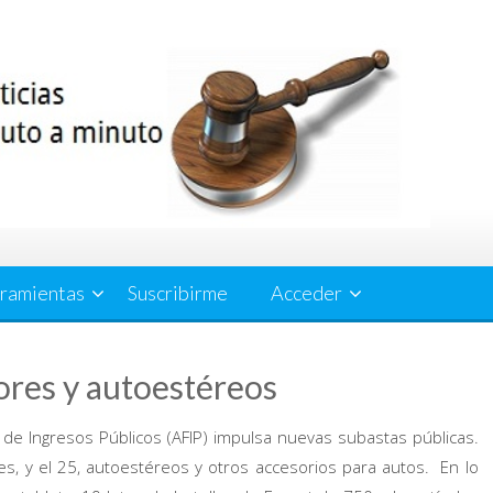
ramientas
Suscribirme
Acceder
ores y autoestéreos
 de Ingresos Públicos (AFIP) impulsa nuevas subastas públicas.
s, y el 25, autoestéreos y otros accesorios para autos. En lo