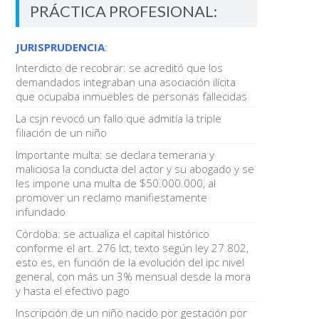
PRÁCTICA PROFESIONAL:
JURISPRUDENCIA
:
Interdicto de recobrar: se acreditó que los
demandados integraban una asociación ilícita
que ocupaba inmuebles de personas fallecidas
La csjn revocó un fallo que admitía la triple
filiación de un niño
Importante multa: se declara temeraria y
maliciosa la conducta del actor y su abogado y se
les impone una multa de $50.000.000, al
promover un reclamo manifiestamente
infundado
Córdoba: se actualiza el capital histórico
conforme el art. 276 lct, texto según ley 27.802,
esto es, en función de la evolución del ipc nivel
general, con más un 3% mensual desde la mora
y hasta el efectivo pago
Inscripción de un niño nacido por gestación por