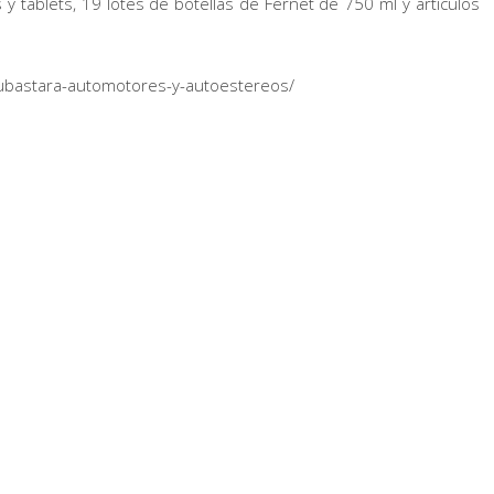
y tablets, 19 lotes de botellas de Fernet de 750 ml y artículos
p-subastara-automotores-y-autoestereos/