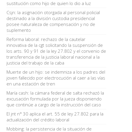
sustitución como hijo de quien lo dio a luz
Csjn: la asignación otorgada al personal policial
destinado a la división custodia presidencial
posee naturaleza de compensación y no de
suplemento
Reforma laboral: rechazo de la cautelar
innovativa de la cgt solicitando la suspensión de
los arts. 90 y 91 de la ley 27.802 y el convenio de
transferencia de la justicia laboral nacional a la
justicia del trabajo de la caba
Muerte de un hijo: se indemniza a los padres del
joven fallecido por electrocución al caer a las vías
en una estación de tren
María cash: la cámara federal de salta rechazó la
excusación formulada por la jueza disponiendo
que continúe a cargo de la instrucción del caso
El jnt n° 30 aplica el art. 55 de ley 27.802 para la
actualización del crédito laboral
Mobbing: la persistencia de la situación de