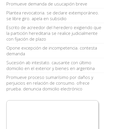
Promueve demanda de usucapión breve
Plantea revocatoria. se declare extemporáneo.
se libre giro. apela en subsidio
Escrito de acreedor del heredero exigiendo que
la partición hereditaria se realice judicialmente
con fijación de plazo
Opone excepción de incompetencia. contesta
demanda
Sucesión ab intestato. causante con último
domicilio en el exterior y bienes en argentina
Promueve proceso sumarísimo por daños y
perjuicios en relación de consumo. ofrece
prueba. denuncia domicilio electrónico