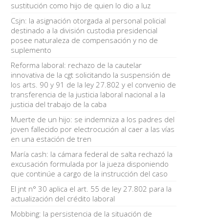
sustitución como hijo de quien lo dio a luz
Csjn: la asignación otorgada al personal policial
destinado a la división custodia presidencial
posee naturaleza de compensación y no de
suplemento
Reforma laboral: rechazo de la cautelar
innovativa de la cgt solicitando la suspensión de
los arts. 90 y 91 de la ley 27.802 y el convenio de
transferencia de la justicia laboral nacional a la
justicia del trabajo de la caba
Muerte de un hijo: se indemniza a los padres del
joven fallecido por electrocución al caer a las vías
en una estación de tren
María cash: la cámara federal de salta rechazó la
excusación formulada por la jueza disponiendo
que continúe a cargo de la instrucción del caso
El jnt n° 30 aplica el art. 55 de ley 27.802 para la
actualización del crédito laboral
Mobbing: la persistencia de la situación de