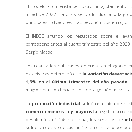
El modelo kirchnerista demostró un agotamiento no
mitad de 2022. La crisis se profundizó a lo largo 
principales indicadores macroeconómicos en rojo.
El INDEC anunció los resultados sobre el avan
correspondientes al cuarto trimestre del año 2023, e
Sergio Massa.
Los resultados publicados demuestran el agotamien
estadísticas determinó que
la variación desestaci
1,9% en el último trimestre del año pasado
. 
magro resultado hacia el final de la gestión massista.
La
producción industrial
sufrió una caída de hast
comercio minorista y mayorista
registró un retr
desplomó un 5,1% interanual, los servicios de
int
sufrió un declive de casi un 1% en el mismo período