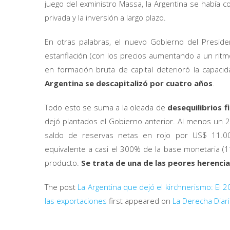
juego del exministro Massa, la Argentina se había con
privada y la inversión a largo plazo.
En otras palabras, el nuevo Gobierno del Preside
estanflación (con los precios aumentando a un ritm
en formación bruta de capital deterioró la capacid
Argentina se descapitalizó por cuatro años
.
Todo esto se suma a la oleada de
desequilibrios f
dejó plantados el Gobierno anterior. Al menos un 20
saldo de reservas netas en rojo por US$ 11.0
equivalente a casi el 300% de la base monetaria (11 
producto.
Se trata de una de las peores herenci
The post
La Argentina que dejó el kirchnerismo: El 2
las exportaciones
first appeared on
La Derecha Diar