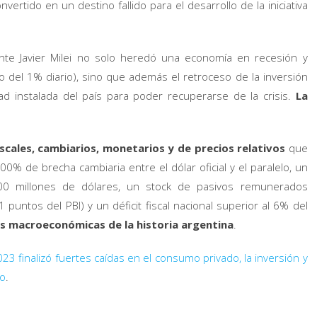
vertido en un destino fallido para el desarrollo de la iniciativa
nte Javier Milei no solo heredó una economía en recesión y
o del 1% diario), sino que además el retroceso de la inversión
ad instalada del país para poder recuperarse de la crisis.
La
iscales, cambiarios, monetarios y de precios relativos
que
0% de brecha cambiaria entre el dólar oficial y el paralelo, un
00 millones de dólares, un stock de pasivos remunerados
puntos del PBI) y un déficit fiscal nacional superior al 6% del
as macroeconómicas de la historia argentina
.
023 finalizó fuertes caídas en el consumo privado, la inversión y
io
.