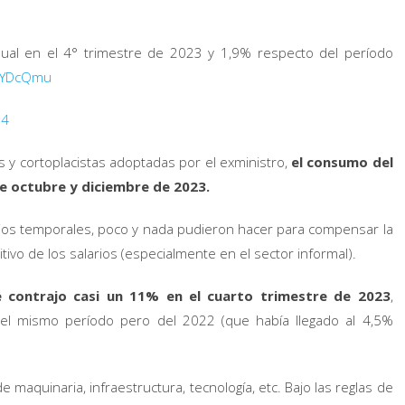
nual en el 4° trimestre de 2023 y 1,9% respecto del período
t1YDcQmu
24
es y cortoplacistas adoptadas por el exministro,
el consumo del
e octubre y diciembre de 2023.
sidios temporales, poco y nada pudieron hacer para compensar la
tivo de los salarios (especialmente en el sector informal).
e contrajo casi un 11% en el cuarto trimestre de 2023
,
del mismo período pero del 2022 (que había llegado al 4,5%
e maquinaria, infraestructura, tecnología, etc. Bajo las reglas de