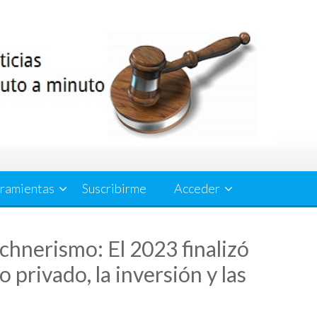
ramientas
Suscribirme
Acceder
rchnerismo: El 2023 finalizó
 privado, la inversión y las