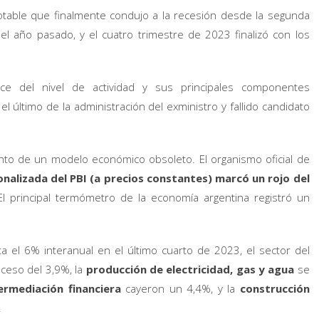
table que finalmente condujo a la recesión desde la segunda
del año pasado, y el cuatro trimestre de 2023 finalizó con los
ce del nivel de actividad y sus principales componentes
l último de la administración del exministro y fallido candidato
to de un modelo económico obsoleto. El organismo oficial de
onalizada del PBI (a precios constantes) marcó un rojo del
El principal termómetro de la economía argentina registró un
a el 6% interanual en el último cuarto de 2023, el sector del
oceso del 3,9%, la
producción de electricidad, gas y agua
se
ermediación financiera
cayeron un 4,4%, y la
construcción
.