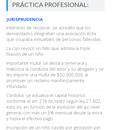
PRÁCTICA PROFESIONAL:
JURISPRUDENCIA
:
Interdicto de recobrar: se acreditó que los
demandados integraban una asociación ilícita
que ocupaba inmuebles de personas fallecidas
La csjn revocó un fallo que admitía la triple
filiación de un niño
Importante multa: se declara temeraria y
maliciosa la conducta del actor y su abogado y se
les impone una multa de $50.000.000, al
promover un reclamo manifiestamente
infundado
Córdoba: se actualiza el capital histórico
conforme el art. 276 lct, texto según ley 27.802,
esto es, en función de la evolución del ipc nivel
general, con más un 3% mensual desde la mora
y hasta el efectivo pago
Inscripción de un niño nacido por gestación por