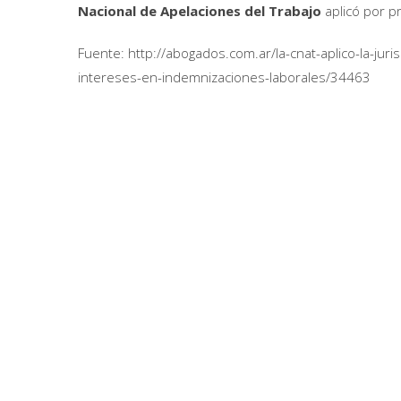
Nacional de Apelaciones del Trabajo
aplicó por p
Fuente: http://abogados.com.ar/la-cnat-aplico-la-juri
intereses-en-indemnizaciones-laborales/34463