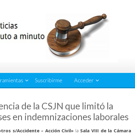
ramientas
Suscribirme
Acceder
encia de la CSJN que limitó la
eses en indemnizaciones laborales
otros s/Accidente – Acción Civil»
la
Sala VIII de la Cámara