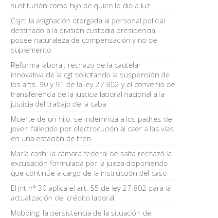
sustitución como hijo de quien lo dio a luz
Csjn: la asignación otorgada al personal policial
destinado a la división custodia presidencial
posee naturaleza de compensación y no de
suplemento
Reforma laboral: rechazo de la cautelar
innovativa de la cgt solicitando la suspensión de
los arts. 90 y 91 de la ley 27.802 y el convenio de
transferencia de la justicia laboral nacional a la
justicia del trabajo de la caba
Muerte de un hijo: se indemniza a los padres del
joven fallecido por electrocución al caer a las vías
en una estación de tren
María cash: la cámara federal de salta rechazó la
excusación formulada por la jueza disponiendo
que continúe a cargo de la instrucción del caso
El jnt n° 30 aplica el art. 55 de ley 27.802 para la
actualización del crédito laboral
Mobbing: la persistencia de la situación de