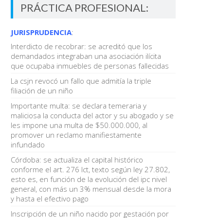
PRÁCTICA PROFESIONAL:
JURISPRUDENCIA
:
Interdicto de recobrar: se acreditó que los
demandados integraban una asociación ilícita
que ocupaba inmuebles de personas fallecidas
La csjn revocó un fallo que admitía la triple
filiación de un niño
Importante multa: se declara temeraria y
maliciosa la conducta del actor y su abogado y se
les impone una multa de $50.000.000, al
promover un reclamo manifiestamente
infundado
Córdoba: se actualiza el capital histórico
conforme el art. 276 lct, texto según ley 27.802,
esto es, en función de la evolución del ipc nivel
general, con más un 3% mensual desde la mora
y hasta el efectivo pago
Inscripción de un niño nacido por gestación por