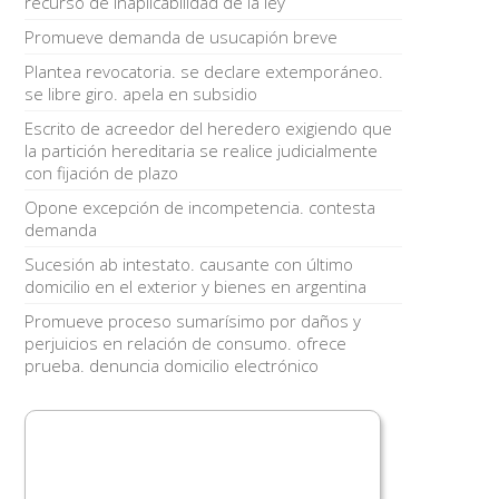
recurso de inaplicabilidad de la ley
Promueve demanda de usucapión breve
Plantea revocatoria. se declare extemporáneo.
se libre giro. apela en subsidio
Escrito de acreedor del heredero exigiendo que
la partición hereditaria se realice judicialmente
con fijación de plazo
Opone excepción de incompetencia. contesta
demanda
Sucesión ab intestato. causante con último
domicilio en el exterior y bienes en argentina
Promueve proceso sumarísimo por daños y
perjuicios en relación de consumo. ofrece
prueba. denuncia domicilio electrónico