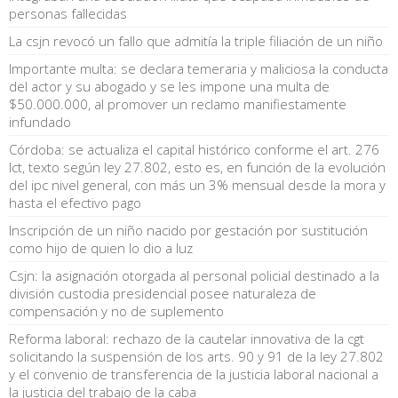
personas fallecidas
La csjn revocó un fallo que admitía la triple filiación de un niño
Importante multa: se declara temeraria y maliciosa la conducta
del actor y su abogado y se les impone una multa de
$50.000.000, al promover un reclamo manifiestamente
infundado
Córdoba: se actualiza el capital histórico conforme el art. 276
lct, texto según ley 27.802, esto es, en función de la evolución
del ipc nivel general, con más un 3% mensual desde la mora y
hasta el efectivo pago
Inscripción de un niño nacido por gestación por sustitución
como hijo de quien lo dio a luz
Csjn: la asignación otorgada al personal policial destinado a la
división custodia presidencial posee naturaleza de
compensación y no de suplemento
Reforma laboral: rechazo de la cautelar innovativa de la cgt
solicitando la suspensión de los arts. 90 y 91 de la ley 27.802
y el convenio de transferencia de la justicia laboral nacional a
la justicia del trabajo de la caba