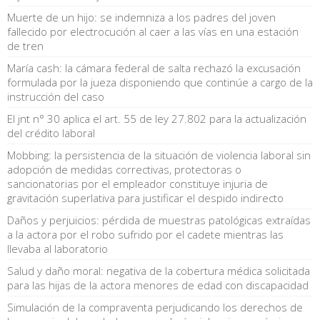
Muerte de un hijo: se indemniza a los padres del joven
fallecido por electrocución al caer a las vías en una estación
de tren
María cash: la cámara federal de salta rechazó la excusación
formulada por la jueza disponiendo que continúe a cargo de la
instrucción del caso
El jnt n° 30 aplica el art. 55 de ley 27.802 para la actualización
del crédito laboral
Mobbing: la persistencia de la situación de violencia laboral sin
adopción de medidas correctivas, protectoras o
sancionatorias por el empleador constituye injuria de
gravitación superlativa para justificar el despido indirecto
Daños y perjuicios: pérdida de muestras patológicas extraídas
a la actora por el robo sufrido por el cadete mientras las
llevaba al laboratorio
Salud y daño moral: negativa de la cobertura médica solicitada
para las hijas de la actora menores de edad con discapacidad
Simulación de la compraventa perjudicando los derechos de