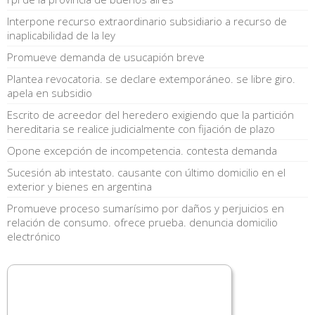
Interpone recurso extraordinario subsidiario a recurso de
inaplicabilidad de la ley
Promueve demanda de usucapión breve
Plantea revocatoria. se declare extemporáneo. se libre giro.
apela en subsidio
Escrito de acreedor del heredero exigiendo que la partición
hereditaria se realice judicialmente con fijación de plazo
Opone excepción de incompetencia. contesta demanda
Sucesión ab intestato. causante con último domicilio en el
exterior y bienes en argentina
Promueve proceso sumarísimo por daños y perjuicios en
relación de consumo. ofrece prueba. denuncia domicilio
electrónico