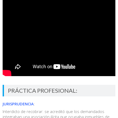
PRÁCTICA PROFESIONAL:
JURISPRUDENCIA
:
Interdicto de recobrar: se acreditó que los demandados
integraban una asociación ilícita que ocupaba inmuebles de