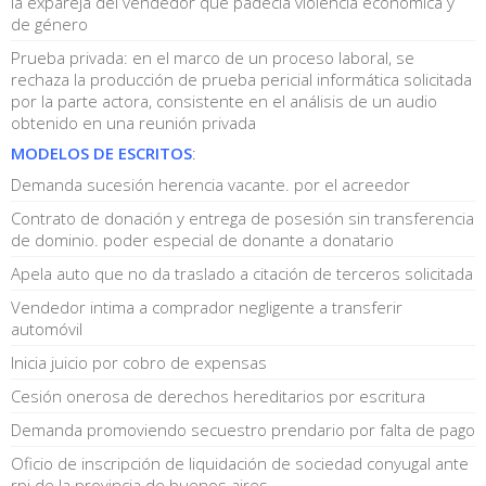
la expareja del vendedor que padecía violencia económica y
de género
Prueba privada: en el marco de un proceso laboral, se
rechaza la producción de prueba pericial informática solicitada
por la parte actora, consistente en el análisis de un audio
obtenido en una reunión privada
MODELOS DE ESCRITOS
:
Demanda sucesión herencia vacante. por el acreedor
Contrato de donación y entrega de posesión sin transferencia
de dominio. poder especial de donante a donatario
Apela auto que no da traslado a citación de terceros solicitada
Vendedor intima a comprador negligente a transferir
automóvil
Inicia juicio por cobro de expensas
Cesión onerosa de derechos hereditarios por escritura
Demanda promoviendo secuestro prendario por falta de pago
Oficio de inscripción de liquidación de sociedad conyugal ante
rpi de la provincia de buenos aires