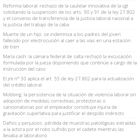
Reforma laboral: rechazo de la cautelar innovativa de la cgt
solicitando la suspensión de los arts. 90 y 91 de la ley 27.802
y el convenio de transferencia de la justicia laboral nacional a
la justicia del trabajo de la caba
Muerte de un hijo: se indemniza a los padres del joven
fallecido por electrocución al caer a las vías en una estación
de tren
María cash: la cámara federal de salta rechazó la excusación
formulada por la jueza disponiendo que continúe a cargo de la
instrucción del caso
El jnt n° 30 aplica el art. 55 de ley 27.802 para la actualización
del crédito laboral
Mobbing: la persistencia de la situación de violencia laboral sin
adopción de medidas correctivas, protectoras o
sancionatorias por el empleador constituye injuria de
gravitación superlativa para justificar el despido indirecto
Daños y perjuicios: pérdida de muestras patológicas extraídas
a la actora por el robo sufrido por el cadete mientras las
llevaba al laboratorio