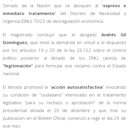
Senado de la Nación que se aboquen al “
expreso e
inmediato tratamiento
” del Decreto de Necesidad y
Urgencia (DNU) 70/23 de desregulación económica.
El magistrado concluyó que el abogado
Andrés Gil
Domínguez,
que inició la demanda en virtud a lo dispuesto
por los artículos 19 y 20 de la ley 26.122 sobre el control
político posterior al dictado de los DNU, carecía de
“legitimación”
para formular ese reclamo contra el Estado
nacional.
El letrado promovió la “
acción autosatisfactiva
” invocando
su condición de “ciudadano” interesado en el tratamiento
legislativo “para su rechazo o aprobación” de la norma
presidencial dictada el 20 de diciembre y que, tras su
publicación en el Boletín Oficial, comenzó a regir el día 29 de
ese mes.