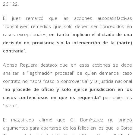
26.122.
El juez remarcó que las acciones autosatisfactivas
“constituyen remedios que sólo deben ser concedidos en
casos excepcionales,
en tanto implican el dictado de una
decisión no provisoria sin la intervención de la (parte)
contraria
“.
Alonso Reguera destacó que en esas acciones se debe
analizar la “legitimación procesal” de quien demanda, caso
contrato no habrá “caso o controversia” y la justicia nacional
“
no procede de oficio y sólo ejerce jurisdicción en los
casos contenciosos en que es requerida”
por quien es
“parte”.
El magistrado afirmó que Gil Domínguez no brindó
argumentos para apartarse de los fallos en los que la Corte