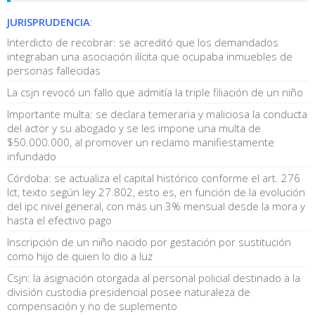
JURISPRUDENCIA
:
Interdicto de recobrar: se acreditó que los demandados
integraban una asociación ilícita que ocupaba inmuebles de
personas fallecidas
La csjn revocó un fallo que admitía la triple filiación de un niño
Importante multa: se declara temeraria y maliciosa la conducta
del actor y su abogado y se les impone una multa de
$50.000.000, al promover un reclamo manifiestamente
infundado
Córdoba: se actualiza el capital histórico conforme el art. 276
lct, texto según ley 27.802, esto es, en función de la evolución
del ipc nivel general, con más un 3% mensual desde la mora y
hasta el efectivo pago
Inscripción de un niño nacido por gestación por sustitución
como hijo de quien lo dio a luz
Csjn: la asignación otorgada al personal policial destinado a la
división custodia presidencial posee naturaleza de
compensación y no de suplemento