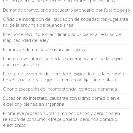
Cesión onerosa de derechos hereditarios por escritura
Demanda promoviendo secuestro prendario por falta de pago
Oficio de inscripción de liquidación de sociedad conyugal ante
rpi de la provincia de buenos aires
Interpone recurso extraordinario subsidiario a recurso de
inaplicabilidad de la ley
Promueve demanda de usucapión breve
Plantea revocatoria. se declare extemporáneo. se libre giro.
apela en subsidio
Escrito de acreedor del heredero exigiendo que la partición
hereditaria se realice judicialmente con fijación de plazo
Opone excepción de incompetencia. contesta demanda
Sucesión ab intestato. causante con último domicilio en el
exterior y bienes en argentina
Promueve proceso sumarísimo por daños y perjuicios en
relación de consumo. ofrece prueba. denuncia domicilio
electrónico