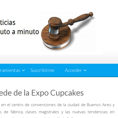
ramientas
Suscribirme
Acceder
ede de la Expo Cupcakes
o en el centro de convenciones de la ciudad de Buenos Aires y
 de fábrica, clases magistrales y las nuevas tendencias en