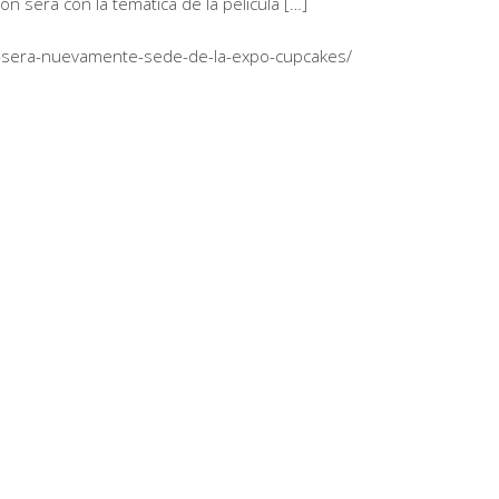
n será con la temática de la película […]
ural-sera-nuevamente-sede-de-la-expo-cupcakes/