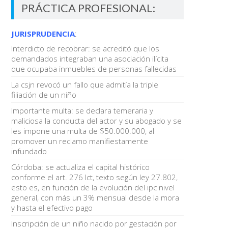
PRÁCTICA PROFESIONAL:
JURISPRUDENCIA
:
Interdicto de recobrar: se acreditó que los
demandados integraban una asociación ilícita
que ocupaba inmuebles de personas fallecidas
La csjn revocó un fallo que admitía la triple
filiación de un niño
Importante multa: se declara temeraria y
maliciosa la conducta del actor y su abogado y se
les impone una multa de $50.000.000, al
promover un reclamo manifiestamente
infundado
Córdoba: se actualiza el capital histórico
conforme el art. 276 lct, texto según ley 27.802,
esto es, en función de la evolución del ipc nivel
general, con más un 3% mensual desde la mora
y hasta el efectivo pago
Inscripción de un niño nacido por gestación por