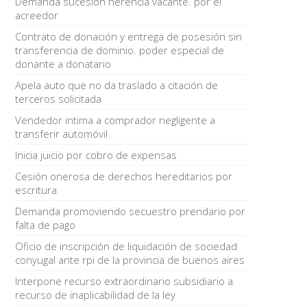
Demanda sucesión herencia vacante. por el
acreedor
Contrato de donación y entrega de posesión sin
transferencia de dominio. poder especial de
donante a donatario
Apela auto que no da traslado a citación de
terceros solicitada
Vendedor intima a comprador negligente a
transferir automóvil
Inicia juicio por cobro de expensas
Cesión onerosa de derechos hereditarios por
escritura
Demanda promoviendo secuestro prendario por
falta de pago
Oficio de inscripción de liquidación de sociedad
conyugal ante rpi de la provincia de buenos aires
Interpone recurso extraordinario subsidiario a
recurso de inaplicabilidad de la ley