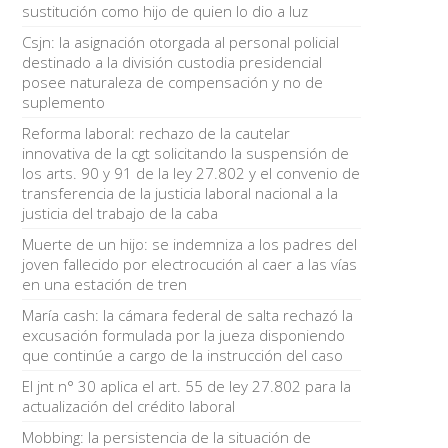
sustitución como hijo de quien lo dio a luz
Csjn: la asignación otorgada al personal policial
destinado a la división custodia presidencial
posee naturaleza de compensación y no de
suplemento
Reforma laboral: rechazo de la cautelar
innovativa de la cgt solicitando la suspensión de
los arts. 90 y 91 de la ley 27.802 y el convenio de
transferencia de la justicia laboral nacional a la
justicia del trabajo de la caba
Muerte de un hijo: se indemniza a los padres del
joven fallecido por electrocución al caer a las vías
en una estación de tren
María cash: la cámara federal de salta rechazó la
excusación formulada por la jueza disponiendo
que continúe a cargo de la instrucción del caso
El jnt n° 30 aplica el art. 55 de ley 27.802 para la
actualización del crédito laboral
Mobbing: la persistencia de la situación de