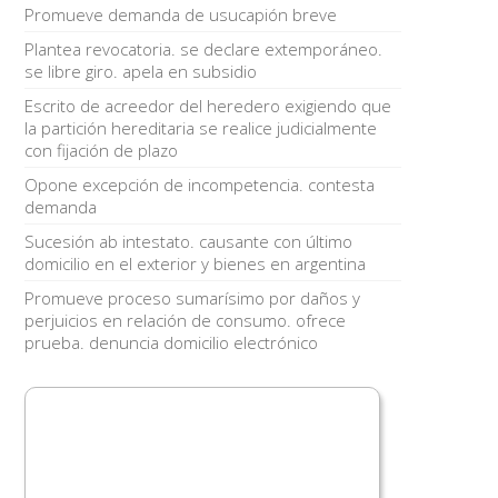
Promueve demanda de usucapión breve
Plantea revocatoria. se declare extemporáneo.
se libre giro. apela en subsidio
Escrito de acreedor del heredero exigiendo que
la partición hereditaria se realice judicialmente
con fijación de plazo
Opone excepción de incompetencia. contesta
demanda
Sucesión ab intestato. causante con último
domicilio en el exterior y bienes en argentina
Promueve proceso sumarísimo por daños y
perjuicios en relación de consumo. ofrece
prueba. denuncia domicilio electrónico