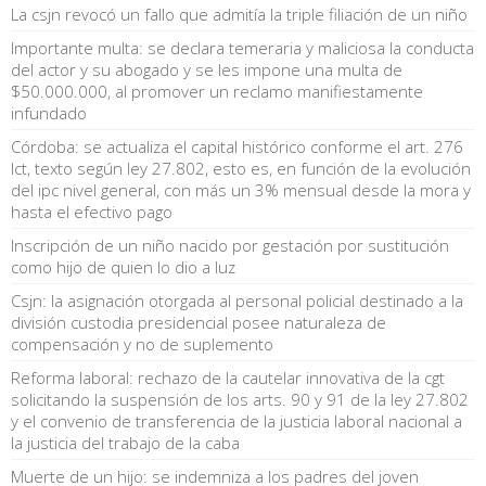
La csjn revocó un fallo que admitía la triple filiación de un niño
Importante multa: se declara temeraria y maliciosa la conducta
del actor y su abogado y se les impone una multa de
$50.000.000, al promover un reclamo manifiestamente
infundado
Córdoba: se actualiza el capital histórico conforme el art. 276
lct, texto según ley 27.802, esto es, en función de la evolución
del ipc nivel general, con más un 3% mensual desde la mora y
hasta el efectivo pago
Inscripción de un niño nacido por gestación por sustitución
como hijo de quien lo dio a luz
Csjn: la asignación otorgada al personal policial destinado a la
división custodia presidencial posee naturaleza de
compensación y no de suplemento
Reforma laboral: rechazo de la cautelar innovativa de la cgt
solicitando la suspensión de los arts. 90 y 91 de la ley 27.802
y el convenio de transferencia de la justicia laboral nacional a
la justicia del trabajo de la caba
Muerte de un hijo: se indemniza a los padres del joven