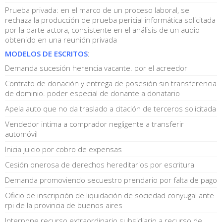
Prueba privada: en el marco de un proceso laboral, se
rechaza la producción de prueba pericial informática solicitada
por la parte actora, consistente en el análisis de un audio
obtenido en una reunión privada
MODELOS DE ESCRITOS
:
Demanda sucesión herencia vacante. por el acreedor
Contrato de donación y entrega de posesión sin transferencia
de dominio. poder especial de donante a donatario
Apela auto que no da traslado a citación de terceros solicitada
Vendedor intima a comprador negligente a transferir
automóvil
Inicia juicio por cobro de expensas
Cesión onerosa de derechos hereditarios por escritura
Demanda promoviendo secuestro prendario por falta de pago
Oficio de inscripción de liquidación de sociedad conyugal ante
rpi de la provincia de buenos aires
Interpone recurso extraordinario subsidiario a recurso de