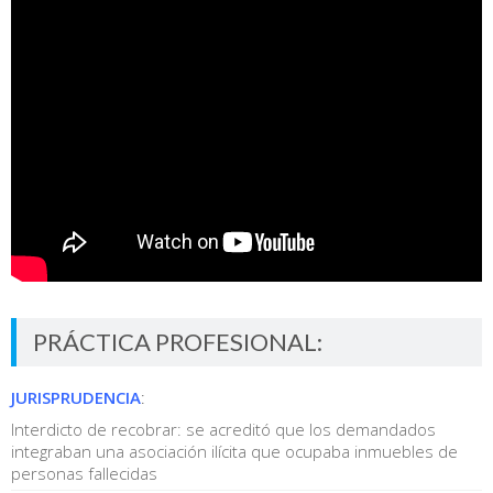
PRÁCTICA PROFESIONAL:
JURISPRUDENCIA
:
Interdicto de recobrar: se acreditó que los demandados
integraban una asociación ilícita que ocupaba inmuebles de
personas fallecidas