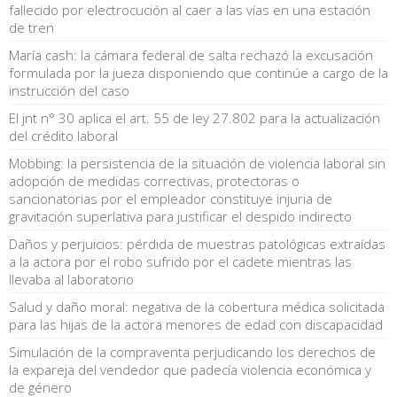
fallecido por electrocución al caer a las vías en una estación
de tren
María cash: la cámara federal de salta rechazó la excusación
formulada por la jueza disponiendo que continúe a cargo de la
instrucción del caso
El jnt n° 30 aplica el art. 55 de ley 27.802 para la actualización
del crédito laboral
Mobbing: la persistencia de la situación de violencia laboral sin
adopción de medidas correctivas, protectoras o
sancionatorias por el empleador constituye injuria de
gravitación superlativa para justificar el despido indirecto
Daños y perjuicios: pérdida de muestras patológicas extraídas
a la actora por el robo sufrido por el cadete mientras las
llevaba al laboratorio
Salud y daño moral: negativa de la cobertura médica solicitada
para las hijas de la actora menores de edad con discapacidad
Simulación de la compraventa perjudicando los derechos de
la expareja del vendedor que padecía violencia económica y
de género