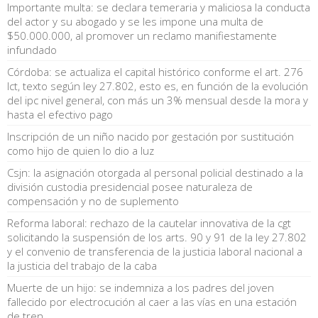
Importante multa: se declara temeraria y maliciosa la conducta
del actor y su abogado y se les impone una multa de
$50.000.000, al promover un reclamo manifiestamente
infundado
Córdoba: se actualiza el capital histórico conforme el art. 276
lct, texto según ley 27.802, esto es, en función de la evolución
del ipc nivel general, con más un 3% mensual desde la mora y
hasta el efectivo pago
Inscripción de un niño nacido por gestación por sustitución
como hijo de quien lo dio a luz
Csjn: la asignación otorgada al personal policial destinado a la
división custodia presidencial posee naturaleza de
compensación y no de suplemento
Reforma laboral: rechazo de la cautelar innovativa de la cgt
solicitando la suspensión de los arts. 90 y 91 de la ley 27.802
y el convenio de transferencia de la justicia laboral nacional a
la justicia del trabajo de la caba
Muerte de un hijo: se indemniza a los padres del joven
fallecido por electrocución al caer a las vías en una estación
de tren