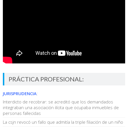
PRÁCTICA PROFESIONAL:
JURISPRUDENCIA
:
Interdicto de recobrar: se acreditó que los demandados
integraban una asociación ilícita que ocupaba inmuebles de
personas fallecidas
La csjn revocó un fallo que admitía la triple filiación de un niño