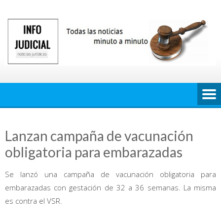
Saltar
al
contenido
Lanzan campaña de vacunación
obligatoria para embarazadas
Se lanzó una campaña de vacunación obligatoria para
embarazadas con gestación de 32 a 36 semanas. La misma
es contra el VSR.