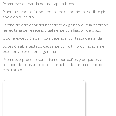
Promueve demanda de usucapión breve
Plantea revocatoria. se declare extemporáneo. se libre giro.
apela en subsidio
Escrito de acreedor del heredero exigiendo que la partición
hereditaria se realice judicialmente con fijación de plazo
Opone excepción de incompetencia. contesta demanda
Sucesión ab intestato. causante con último domicilio en el
exterior y bienes en argentina
Promueve proceso sumarísimo por daños y perjuicios en
relación de consumo. ofrece prueba. denuncia domicilio
electrónico