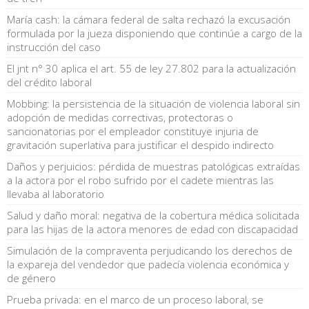
María cash: la cámara federal de salta rechazó la excusación
formulada por la jueza disponiendo que continúe a cargo de la
instrucción del caso
El jnt n° 30 aplica el art. 55 de ley 27.802 para la actualización
del crédito laboral
Mobbing: la persistencia de la situación de violencia laboral sin
adopción de medidas correctivas, protectoras o
sancionatorias por el empleador constituye injuria de
gravitación superlativa para justificar el despido indirecto
Daños y perjuicios: pérdida de muestras patológicas extraídas
a la actora por el robo sufrido por el cadete mientras las
llevaba al laboratorio
Salud y daño moral: negativa de la cobertura médica solicitada
para las hijas de la actora menores de edad con discapacidad
Simulación de la compraventa perjudicando los derechos de
la expareja del vendedor que padecía violencia económica y
de género
Prueba privada: en el marco de un proceso laboral, se