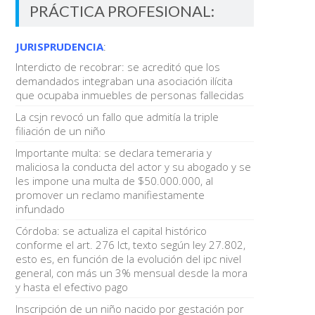
PRÁCTICA PROFESIONAL:
JURISPRUDENCIA
:
Interdicto de recobrar: se acreditó que los
demandados integraban una asociación ilícita
que ocupaba inmuebles de personas fallecidas
La csjn revocó un fallo que admitía la triple
filiación de un niño
Importante multa: se declara temeraria y
maliciosa la conducta del actor y su abogado y se
les impone una multa de $50.000.000, al
promover un reclamo manifiestamente
infundado
Córdoba: se actualiza el capital histórico
conforme el art. 276 lct, texto según ley 27.802,
esto es, en función de la evolución del ipc nivel
general, con más un 3% mensual desde la mora
y hasta el efectivo pago
Inscripción de un niño nacido por gestación por