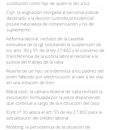
sustitución como hijo de quien lo dio a luz
Csjn: la asignación otorgada al personal policial
destinado a la división custodia presidencial
posee naturaleza de compensación y no de
suplemento
Reforma laboral: rechazo de la cautelar
innovativa de la cgt solicitando la suspensión de
los arts. 90 y 91 de la ley 27.802 y el convenio de
transferencia de la justicia laboral nacional a la
justicia del trabajo de la caba
Muerte de un hijo: se indemniza a los padres del
joven fallecido por electrocución al caer a las vías
en una estación de tren
María cash: la cámara federal de salta rechazó la
excusación formulada por la jueza disponiendo
que continúe a cargo de la instrucción del caso
El jnt n° 30 aplica el art. 55 de ley 27.802 para la
actualización del crédito laboral
Mobbing: la persistencia de la situación de