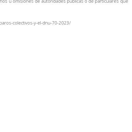
hechos u omisiones de autoridades públicas o de particulares que
mparos-colectivos-y-el-dnu-70-2023/