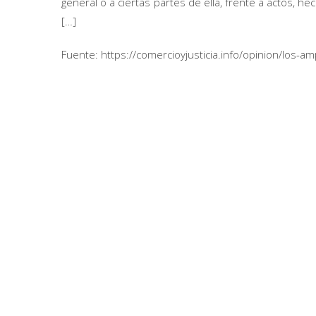
general o a ciertas partes de ella, frente a actos, 
[…]
Fuente: https://comercioyjusticia.info/opinion/los-a