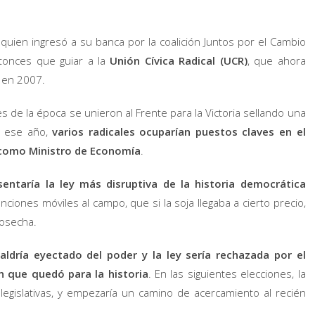
, quien ingresó a su banca por la coalición Juntos por el Cambio
tonces que guiar a la
Unión Cívica Radical (UCR)
, que ahora
en 2007.
s de la época se unieron al Frente para la Victoria sellando una
de ese año,
varios radicales ocuparían puestos claves en el
a como Ministro de Economía
.
entaría la ley más disruptiva de la historia democrática
nciones móviles al campo, que si la soja llegaba a cierto precio,
cosecha.
saldría eyectado del poder y la ley sería rechazada por el
n que quedó para la historia
. En las siguientes elecciones, la
legislativas, y empezaría un camino de acercamiento al recién