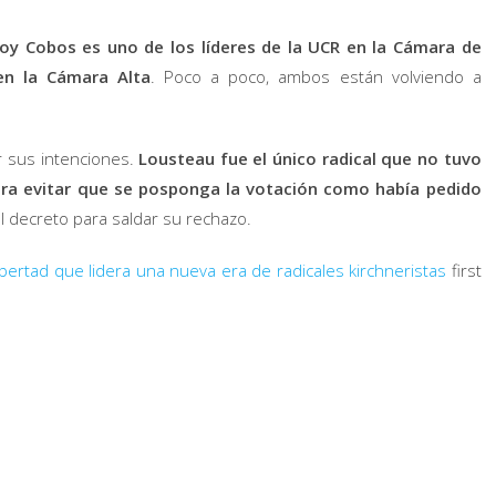
oy Cobos es uno de los líderes de la UCR en la Cámara de
 en la Cámara Alta
. Poco a poco, ambos están volviendo a
 sus intenciones.
Lousteau fue el único radical que no tuvo
ara evitar que se posponga la votación como había pedido
el decreto para saldar su rechazo.
ibertad que lidera una nueva era de radicales kirchneristas
first