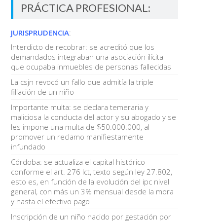
PRÁCTICA PROFESIONAL:
JURISPRUDENCIA
:
Interdicto de recobrar: se acreditó que los
demandados integraban una asociación ilícita
que ocupaba inmuebles de personas fallecidas
La csjn revocó un fallo que admitía la triple
filiación de un niño
Importante multa: se declara temeraria y
maliciosa la conducta del actor y su abogado y se
les impone una multa de $50.000.000, al
promover un reclamo manifiestamente
infundado
Córdoba: se actualiza el capital histórico
conforme el art. 276 lct, texto según ley 27.802,
esto es, en función de la evolución del ipc nivel
general, con más un 3% mensual desde la mora
y hasta el efectivo pago
Inscripción de un niño nacido por gestación por