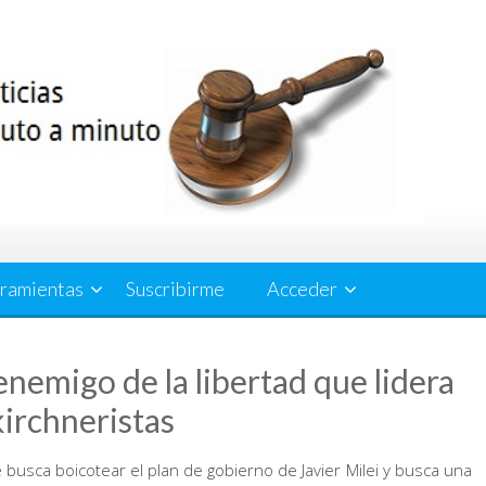
ramientas
Suscribirme
Acceder
enemigo de la libertad que lidera
kirchneristas
e busca boicotear el plan de gobierno de Javier Milei y busca una