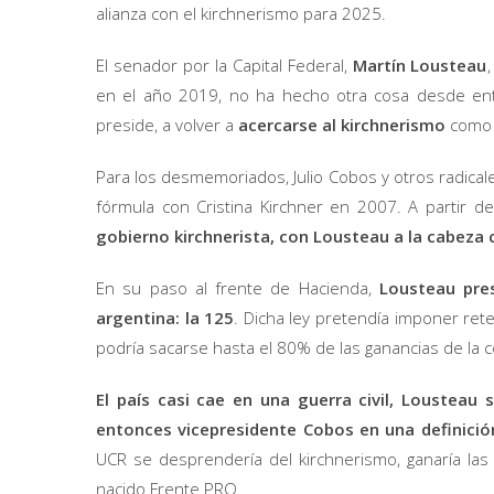
alianza con el kirchnerismo para 2025.
El senador por la Capital Federal,
Martín Lousteau
en el año 2019, no ha hecho otra cosa desde en
preside, a volver a
acercarse al kirchnerismo
como 
Para los desmemoriados, Julio Cobos y otros radicale
fórmula con Cristina Kirchner en 2007. A partir 
gobierno kirchnerista, con Lousteau a la cabez
En su paso al frente de Hacienda,
Lousteau pres
argentina: la 125
. Dicha ley pretendía imponer rete
podría sacarse hasta el 80% de las ganancias de la 
El país casi cae en una guerra civil, Lousteau 
entonces vicepresidente Cobos en una definició
UCR se desprendería del kirchnerismo, ganaría las 
nacido Frente PRO.