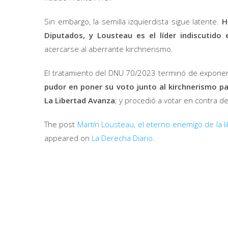
Sin embargo, la semilla izquierdista sigue latente.
H
Diputados, y Lousteau es el líder indiscutido
acercarse al aberrante kirchnerismo.
El tratamiento del DNU 70/2023 terminó de exponer
pudor en poner su voto junto al kirchnerismo p
La Libertad Avanza
; y procedió a votar en contra d
The post
Martín Lousteau, el eterno enemigo de la l
appeared on
La Derecha Diario
.