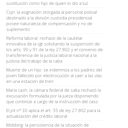
sustitución como hijo de quien lo dio a luz
Csjn: la asignación otorgada al personal policial
destinado a la división custodia presidencial
posee naturaleza de compensación y no de
suplemento
Reforma laboral: rechazo de la cautelar
innovativa de la cgt solicitando la suspensión de
los arts. 90 y 91 de la ley 27.802 y el convenio de
transferencia de la justicia laboral nacional a la
justicia del trabajo de la caba
Muerte de un hijo: se indemniza a los padres del
joven fallecido por electrocución al caer a las vías
en una estación de tren
María cash: la cámara federal de salta rechazó la
excusación formulada por la jueza disponiendo
que continúe a cargo de la instrucción del caso
El jnt n° 30 aplica el art. 55 de ley 27.802 para la
actualización del crédito laboral
Mobbing: la persistencia de la situación de