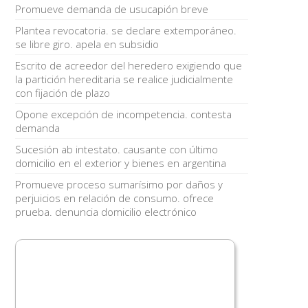
Promueve demanda de usucapión breve
Plantea revocatoria. se declare extemporáneo.
se libre giro. apela en subsidio
Escrito de acreedor del heredero exigiendo que
la partición hereditaria se realice judicialmente
con fijación de plazo
Opone excepción de incompetencia. contesta
demanda
Sucesión ab intestato. causante con último
domicilio en el exterior y bienes en argentina
Promueve proceso sumarísimo por daños y
perjuicios en relación de consumo. ofrece
prueba. denuncia domicilio electrónico