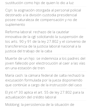
sustitución como hijo de quien lo dio a luz
Csjn: la asignación otorgada al personal policial
destinado a la división custodia presidencial
posee naturaleza de compensación y no de
suplemento
Reforma laboral: rechazo de la cautelar
innovativa de la cgt solicitando la suspensión de
los arts. 90 y 91 de la ley 27.802 y el convenio de
transferencia de la justicia laboral nacional a la
justicia del trabajo de la caba
Muerte de un hijo: se indemniza a los padres del
joven fallecido por electrocución al caer a las vías
en una estación de tren
María cash: la cámara federal de salta rechazó la
excusación formulada por la jueza disponiendo
que continúe a cargo de la instrucción del caso
El jnt n° 30 aplica el art. 55 de ley 27.802 para la
actualización del crédito laboral
Mobbing: la persistencia de la situación de