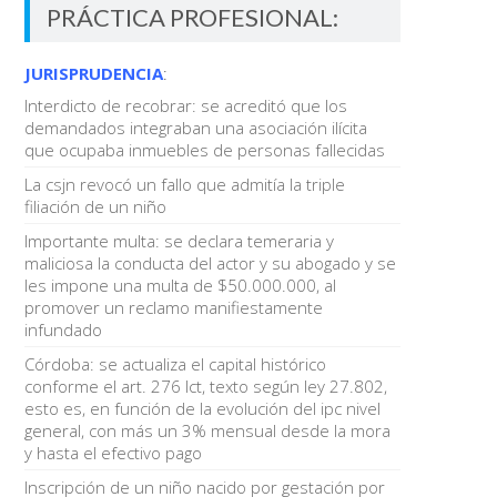
PRÁCTICA PROFESIONAL:
JURISPRUDENCIA
:
Interdicto de recobrar: se acreditó que los
demandados integraban una asociación ilícita
que ocupaba inmuebles de personas fallecidas
La csjn revocó un fallo que admitía la triple
filiación de un niño
Importante multa: se declara temeraria y
maliciosa la conducta del actor y su abogado y se
les impone una multa de $50.000.000, al
promover un reclamo manifiestamente
infundado
Córdoba: se actualiza el capital histórico
conforme el art. 276 lct, texto según ley 27.802,
esto es, en función de la evolución del ipc nivel
general, con más un 3% mensual desde la mora
y hasta el efectivo pago
Inscripción de un niño nacido por gestación por