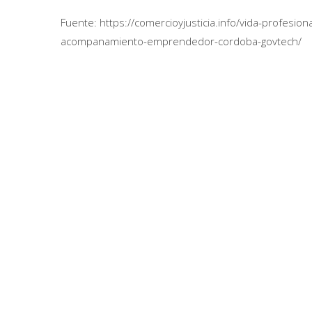
Fuente: https://comercioyjusticia.info/vida-profesi
acompanamiento-emprendedor-cordoba-govtech/