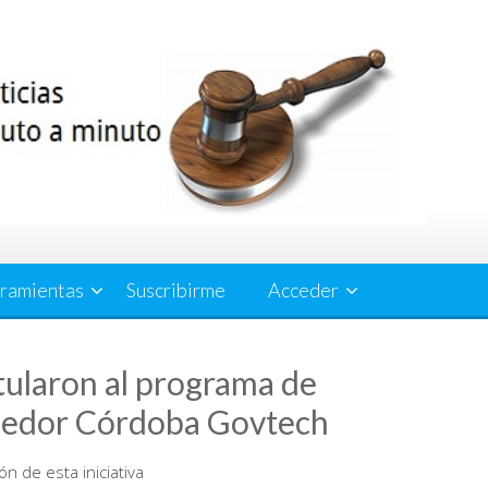
ramientas
Suscribirme
Acceder
tularon al programa de
edor Córdoba Govtech
n de esta iniciativa