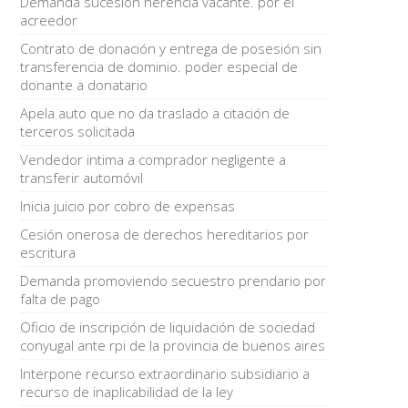
Demanda sucesión herencia vacante. por el
acreedor
Contrato de donación y entrega de posesión sin
transferencia de dominio. poder especial de
donante a donatario
Apela auto que no da traslado a citación de
terceros solicitada
Vendedor intima a comprador negligente a
transferir automóvil
Inicia juicio por cobro de expensas
Cesión onerosa de derechos hereditarios por
escritura
Demanda promoviendo secuestro prendario por
falta de pago
Oficio de inscripción de liquidación de sociedad
conyugal ante rpi de la provincia de buenos aires
Interpone recurso extraordinario subsidiario a
recurso de inaplicabilidad de la ley